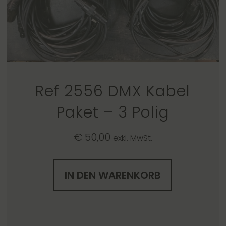
Ref 2556 DMX Kabel
Paket – 3 Polig
€
50,00
exkl. MwSt.
IN DEN WARENKORB