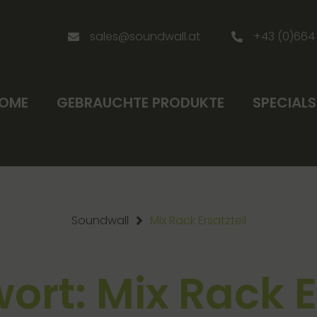
sales@soundwall.at
+43 (0)664
OME
GEBRAUCHTE PRODUKTE
SPECIALS
Soundwall
Mix Rack Ersatzteil
rt: Mix Rack E