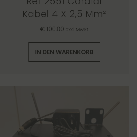
Ref 2551 Cordial
Kabel 4 X 2,5 Mm²
€
100,00
exkl. MwSt.
IN DEN WARENKORB