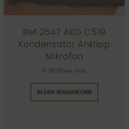
Ref 2547 AKG C519
Kondensator Anklipp
Mikrofon
€
99,00
exkl. MwSt.
IN DEN WARENKORB