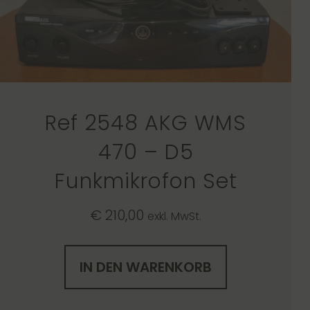
Ref 2548 AKG WMS
470 – D5
Funkmikrofon Set
€
210,00
exkl. MwSt.
IN DEN WARENKORB