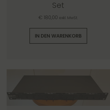
Set
€
180,00
exkl. MwSt.
IN DEN WARENKORB