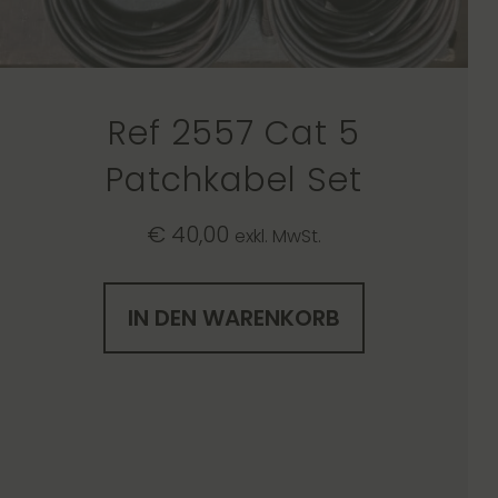
Ref 2557 Cat 5
Patchkabel Set
€
40,00
exkl. MwSt.
IN DEN WARENKORB