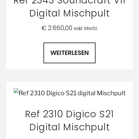
Ref 2343 Soundcraft Vi1
Digital Mischpult
€
2.650,00
exkl. MwSt.
WEITERLESEN
Ref 2310 Digico S21
Digital Mischpult