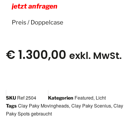
jetzt anfragen
Preis / Doppelcase
€
1.300,00
exkl. MwSt.
Ref 2504
Featured
,
Licht
SKU
Kategorien
Clay Paky Movingheads
,
Clay Paky Scenius
,
Clay
Tags
Paky Spots gebraucht