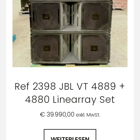
Ref 2398 JBL VT 4889 +
4880 Linearray Set
€
39.990,00
exkl. MwSt.
WEITERLESEN