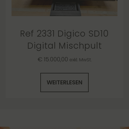
Ref 2331 Digico SD10
Digital Mischpult
€
15.000,00
exkl. MwSt.
WEITERLESEN