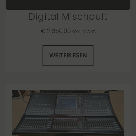
Ref 2343 Soundcraft Vi1
Digital Mischpult
€
2.650,00
exkl. MwSt.
WEITERLESEN