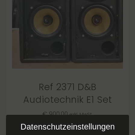
Ref 2371 D&B
Audiotechnik E1 Set
€
900,00
exkl. MwSt.
Datenschutzeinstellungen