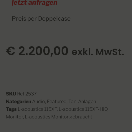
jetzt anfragen
Preis per Doppelcase
€
2.200,00
exkl. MwSt.
SKU
Ref 2537
Kategorien
Audio
,
Featured
,
Ton-Anlagen
Tags
L-acoustics 115XT
,
L-acoustics 115XT-HiQ
Monitor
,
L-acoustics Monitor gebraucht