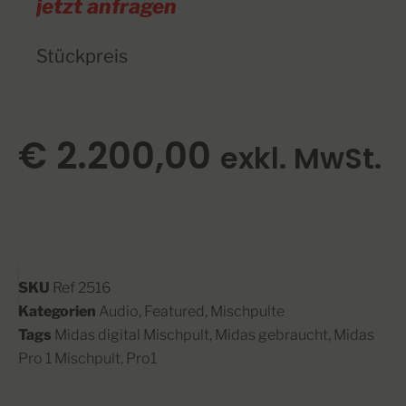
jetzt anfragen
Stückpreis
€
2.200,00
exkl. MwSt.
SKU
Ref 2516
Kategorien
Audio
,
Featured
,
Mischpulte
Tags
Midas digital Mischpult
,
Midas gebraucht
,
Midas
Pro 1 Mischpult
,
Pro1