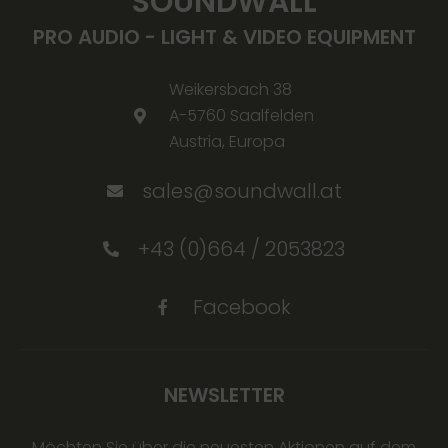
SOUNDWALL
PRO AUDIO - LIGHT & VIDEO EQUIPMENT
Weikersbach 38
A-5760 Saalfelden
Austria, Europa
sales@soundwall.at
+43 (0)664 / 2053823
Facebook
NEWSLETTER
Möchten Sie über die neuesten Aktionen auf dem