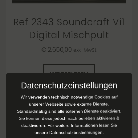
Ref 2343 Soundcraft Vi1
Digital Mischpult
€
2.650,00
exkl. MwSt.
WEITERLESEN
Datenschutzeinstellungen
Wir verwenden technisch notwendige Cookies auf
unserer Webseite sowie externe Dienste.
Standardmäßig sind alle externen Dienste deaktiviert.
Sie können diese jedoch nach belieben aktivieren &
deaktivieren. Für weitere Informationen lesen Sie
unsere
Datenschutzbestimmungen
.