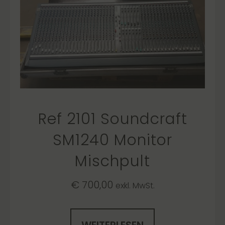
Ref 2101 Soundcraft
SM1240 Monitor
Mischpult
€
700,00
exkl. MwSt.
WEITERLESEN