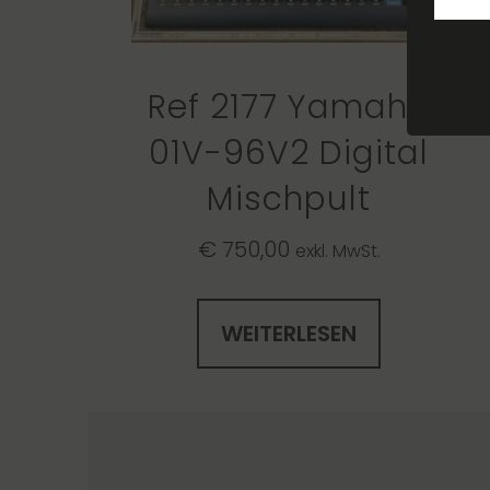
Ref 2177 Yamaha
01V-96V2 Digital
Mischpult
€
750,00
exkl. MwSt.
WEITERLESEN