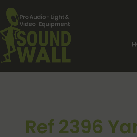
H
Ref 2396 Ya