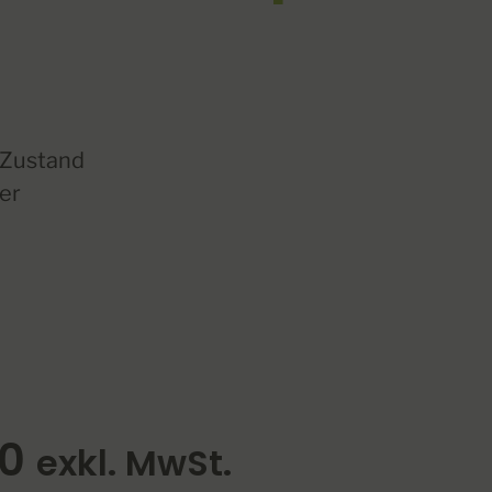
 Zustand
ver
0
exkl. MwSt.