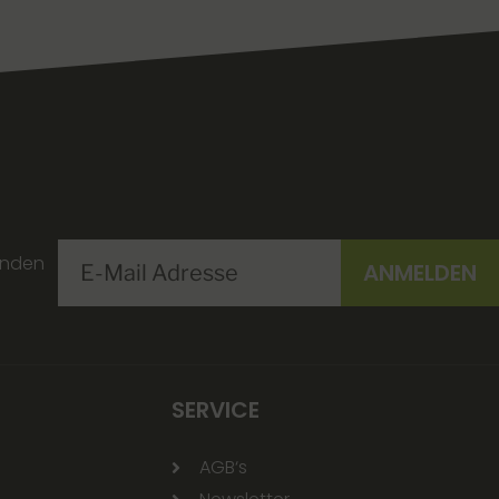
enden
SERVICE
AGB‘s