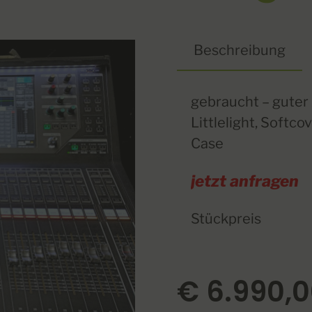
Beschreibung
gebraucht – guter
Littlelight, Softco
Case
jetzt anfragen
Stückpreis
€
6.990,0