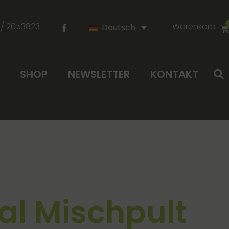
 / 2053823
Warenkorb
Deutsch
SHOP
NEWSLETTER
KONTAKT
al Mischpult