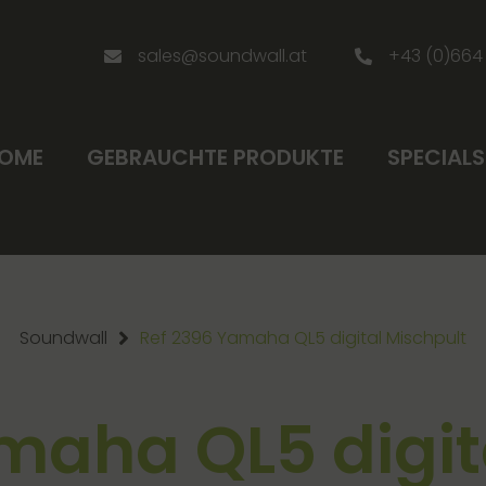
sales@soundwall.at
+43 (0)664
OME
GEBRAUCHTE PRODUKTE
SPECIALS
Soundwall
Ref 2396 Yamaha QL5 digital Mischpult
maha QL5 digit