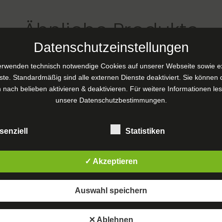
Ähnliche Produkte
Datenschutzeinstellungen
erwenden technisch notwendige Cookies auf unserer Webseite sowie e
ste. Standardmäßig sind alle externen Dienste deaktiviert. Sie können 
 nach belieben aktivieren & deaktivieren. Für weitere Informationen le
unsere
Datenschutzbestimmungen
.
senziell
Statistiken
✓ Akzeptieren
Auswahl speichern
✕ Ablehnen