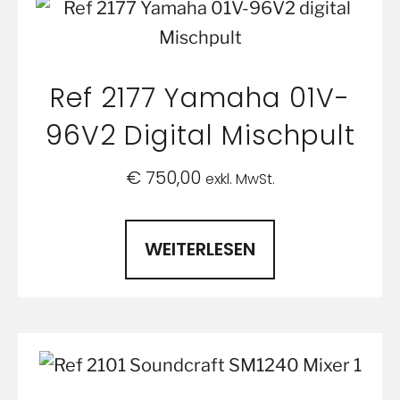
Ref 2177 Yamaha 01V-
96V2 Digital Mischpult
€
750,00
exkl. MwSt.
WEITERLESEN