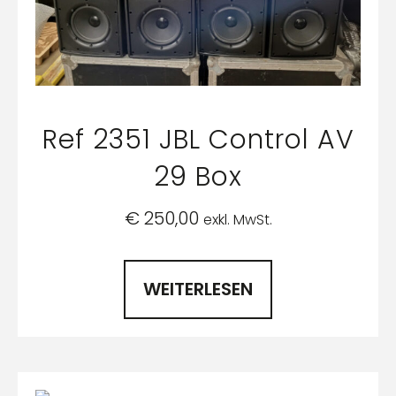
Ref 2351 JBL Control AV
29 Box
€
250,00
exkl. MwSt.
WEITERLESEN