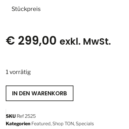
Stückpreis
€
299,00
exkl. MwSt.
1 vorrätig
IN DEN WARENKORB
SKU
Ref 2525
Kategorien
Featured
,
Shop TON
,
Specials