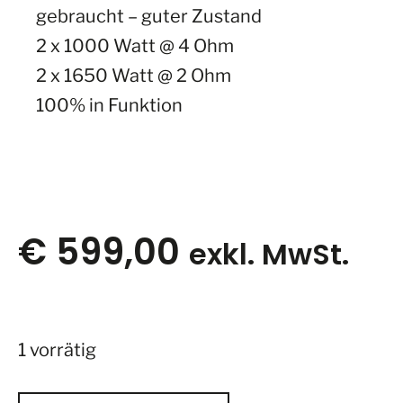
gebraucht – guter Zustand
2 x 1000 Watt @ 4 Ohm
2 x 1650 Watt @ 2 Ohm
100% in Funktion
€
599,00
exkl. MwSt.
1 vorrätig