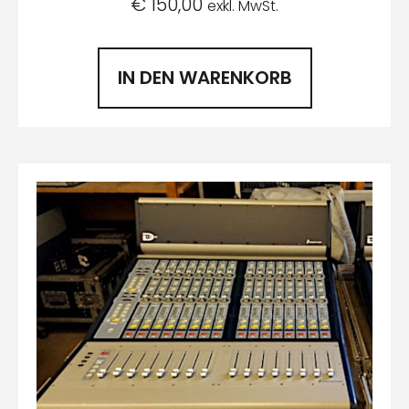
€
150,00
exkl. MwSt.
IN DEN WARENKORB