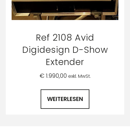
Ref 2108 Avid
Digidesign D-Show
Extender
€
1.990,00
exkl. MwSt.
WEITERLESEN