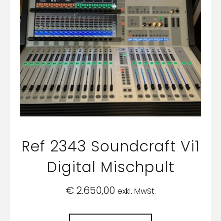
Ref 2343 Soundcraft Vi1
Digital Mischpult
€
2.650,00
exkl. MwSt.