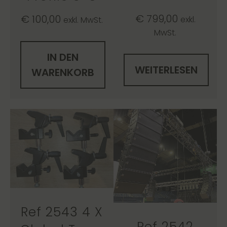
€
799,00
€
100,00
exkl.
exkl. MwSt.
MwSt.
IN DEN
WEITERLESEN
WARENKORB
Ref 2543 4 X
Ref 2542