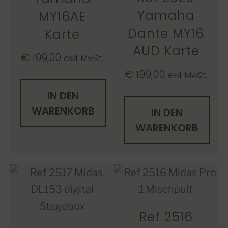
Yamaha
MY16AE
Dante MY16
Karte
AUD Karte
€
199,00
exkl. MwSt.
€
199,00
exkl. MwSt.
IN DEN
WARENKORB
IN DEN
WARENKORB
Ref 2516