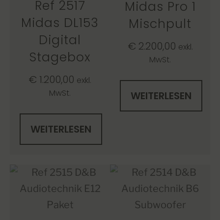
Ref 2517
Midas Pro 1
Midas DL153
Mischpult
Digital
€
2.200,00
exkl.
Stagebox
MwSt.
€
1.200,00
exkl.
MwSt.
WEITERLESEN
WEITERLESEN