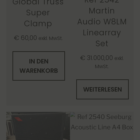
Global Truss
Martin
Super
Audio W8LM
Clamp
Linearray
€
60,00
exkl. MwSt.
Set
€
31.000,00
exkl.
IN DEN
MwSt.
WARENKORB
WEITERLESEN