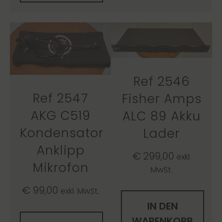
Ref 2546
Ref 2547
Fisher Amps
AKG C519
ALC 89 Akku
Kondensator
Lader
Anklipp
€
299,00
exkl.
Mikrofon
MwSt.
€
99,00
exkl. MwSt.
IN DEN
WARENKORB