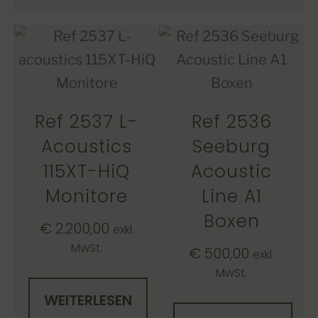
Ref 2537 L-
Ref 2536
Acoustics
Seeburg
115XT-HiQ
Acoustic
Monitore
Line A1
Boxen
€
2.200,00
exkl.
MwSt.
€
500,00
exkl.
MwSt.
WEITERLESEN