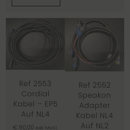
Ref 2553
Ref 2552
Cordial
Speakon
Kabel – EP5
Adapter
Auf NL4
Kabel NL4
Auf NL2
€
80,00
exkl. MwSt.