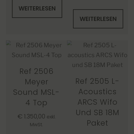
WEITERLESEN
WEITERLESEN
Ref 2506
Ref 2505 L-
Meyer
Acoustics
Sound MSL-
ARCS Wifo
4 Top
Und SB 18M
€
1.350,00
exkl.
Paket
MwSt.