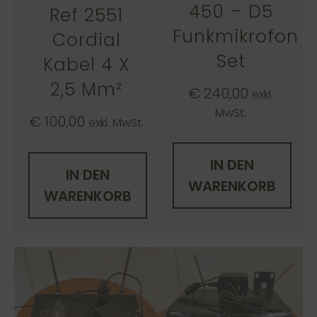
450 – D5
Ref 2551
Funkmikrofon
Cordial
Set
Kabel 4 X
2,5 Mm²
€
240,00
exkl.
MwSt.
€
100,00
exkl. MwSt.
IN DEN
IN DEN
WARENKORB
WARENKORB