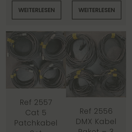
WEITERLESEN
WEITERLESEN
Ref 2557
Ref 2556
Cat 5
DMX Kabel
Patchkabel
Paket – 3