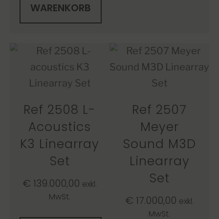
WARENKORB
Ref 2508 L-
Ref 2507
Acoustics
Meyer
K3 Linearray
Sound M3D
Set
Linearray
Set
€
139.000,00
exkl.
MwSt.
€
17.000,00
exkl.
MwSt.