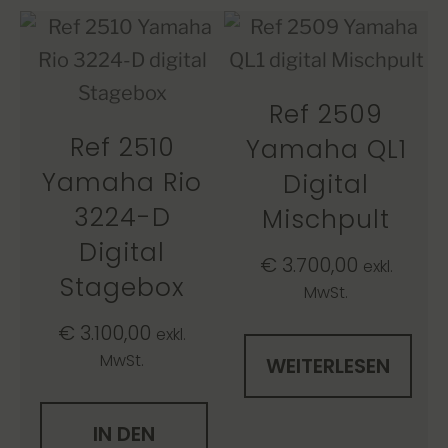
Ref 2509
Ref 2510
Yamaha QL1
Yamaha Rio
Digital
3224-D
Mischpult
Digital
€
3.700,00
exkl.
Stagebox
MwSt.
€
3.100,00
exkl.
MwSt.
WEITERLESEN
IN DEN