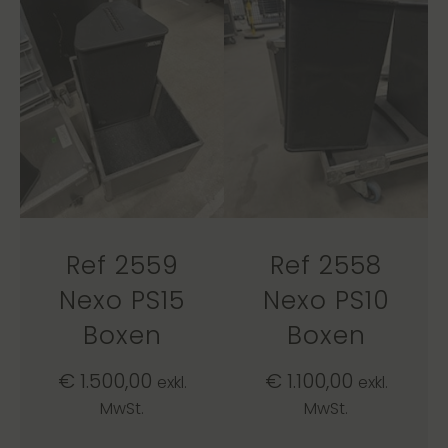
Ref 2559
Ref 2558
Nexo PS15
Nexo PS10
Boxen
Boxen
€
1.500,00
€
1.100,00
exkl.
exkl.
MwSt.
MwSt.