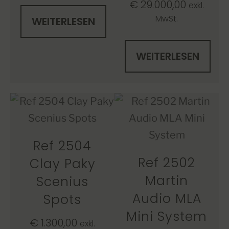
€
29.000,00
exkl.
MwSt.
WEITERLESEN
WEITERLESEN
Ref 2504
Ref 2502
Clay Paky
Martin
Scenius
Audio MLA
Spots
Mini System
€
1.300,00
exkl.