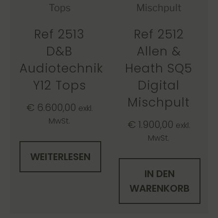
Ref 2513
Ref 2512
D&B
Allen &
Audiotechnik
Heath SQ5
Y12 Tops
Digital
Mischpult
€
6.600,00
exkl.
MwSt.
€
1.900,00
exkl.
MwSt.
WEITERLESEN
IN DEN
WARENKORB