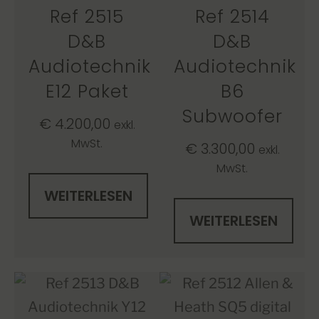
Ref 2515
Ref 2514
D&B
D&B
Audiotechnik
Audiotechnik
E12 Paket
B6
Subwoofer
€
4.200,00
exkl.
MwSt.
€
3.300,00
exkl.
MwSt.
WEITERLESEN
WEITERLESEN