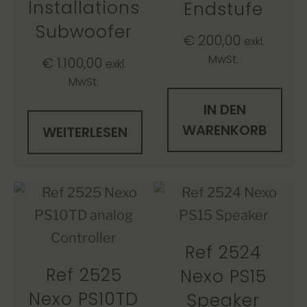
Installations
Endstufe
Subwoofer
€
200,00
exkl.
MwSt.
€
1.100,00
exkl.
MwSt.
IN DEN
WARENKORB
WEITERLESEN
Ref 2524
Ref 2525
Nexo PS15
Nexo PS10TD
Speaker