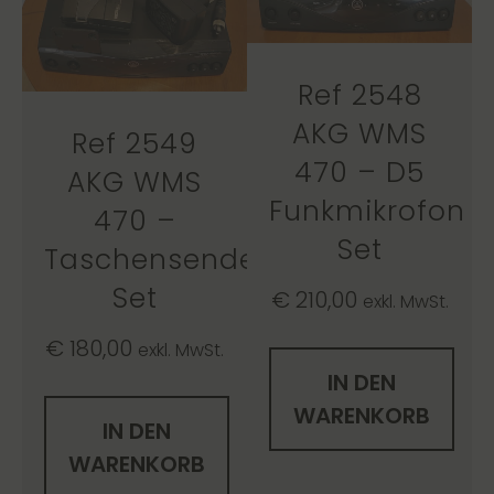
Ref 2548
AKG WMS
Ref 2549
470 – D5
AKG WMS
Funkmikrofon
470 –
Set
Taschensender
Set
€
210,00
exkl. MwSt.
€
180,00
exkl. MwSt.
IN DEN
WARENKORB
IN DEN
WARENKORB