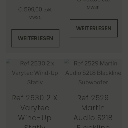
MwSt.
€
599,00
exkl.
MwSt.
WEITERLESEN
WEITERLESEN
Ref 2530 2 X
Ref 2529
Varytec
Martin
Wind-Up
Audio S218
Stativ
Blackline