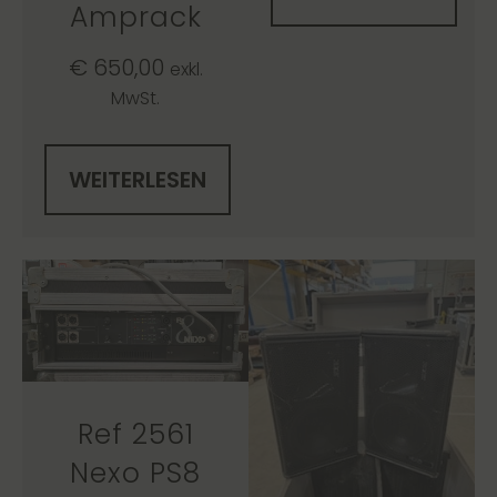
Amprack
€
650,00
exkl.
MwSt.
WEITERLESEN
Ref 2561
Nexo PS8