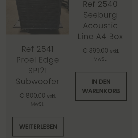
Ref 2540
Seeburg
Acoustic
Line A4 Box
Ref 2541
€
399,00
exkl.
Proel Edge
MwSt.
SP121
Subwoofer
IN DEN
WARENKORB
€
800,00
exkl.
MwSt.
WEITERLESEN