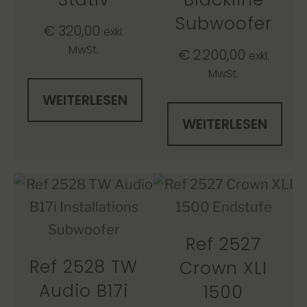
Subwoofer
€
320,00
exkl.
MwSt.
€
2.200,00
exkl.
MwSt.
WEITERLESEN
WEITERLESEN
Ref 2527
Ref 2528 TW
Crown XLI
Audio B17i
1500