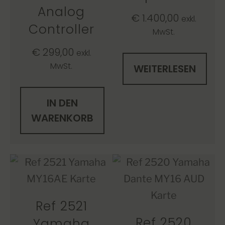
Analog
€
1.400,00
exkl.
Controller
MwSt.
€
299,00
exkl.
MwSt.
WEITERLESEN
IN DEN
WARENKORB
Ref 2521
Ref 2520
Yamaha