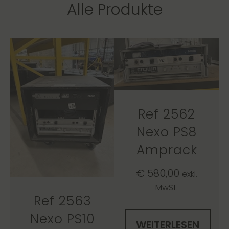
Alle Produkte
Ref 2562
Nexo PS8
Amprack
€
580,00
exkl.
MwSt.
Ref 2563
Nexo PS10
WEITERLESEN