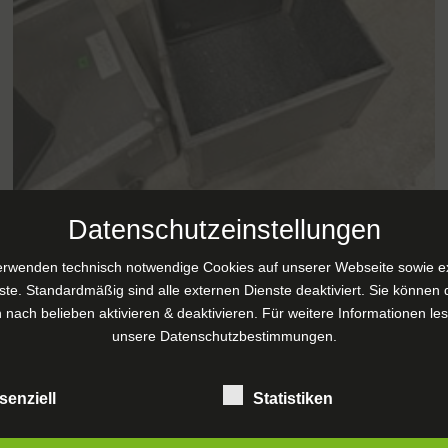
Datenschutzeinstellungen
erwenden technisch notwendige Cookies auf unserer Webseite sowie e
Ref 2559 Nexo PS15
ste. Standardmäßig sind alle externen Dienste deaktiviert. Sie können 
Boxen
 nach belieben aktivieren & deaktivieren. Für weitere Informationen le
unsere
Datenschutzbestimmungen
.
€
1.500,00
exkl. MwSt.
senziell
Statistiken