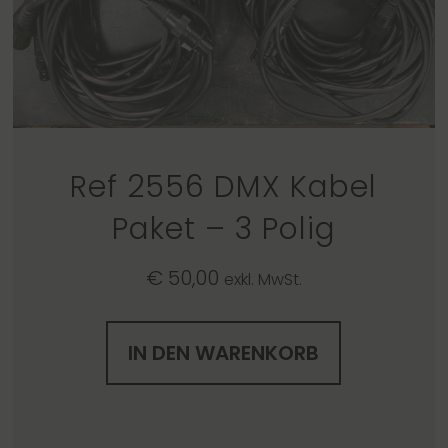
Ref 2556 DMX Kabel
Paket – 3 Polig
€
50,00
exkl. MwSt.
IN DEN WARENKORB