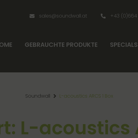
sales@soundwall.at
+43 (0)664
OME
GEBRAUCHTE PRODUKTE
SPECIALS
Soundwall
L-acoustics ARCS 1 Box
t: L-acoustics 