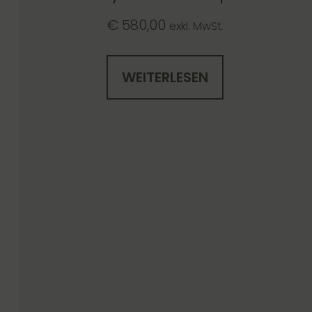
€
580,00
exkl. MwSt.
WEITERLESEN