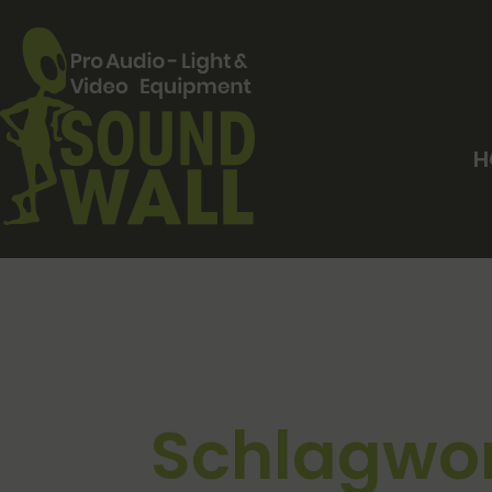
H
Schlagwor