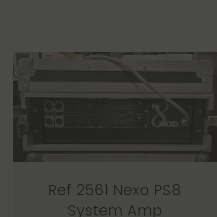
Ref 2561 Nexo PS8
System Amp