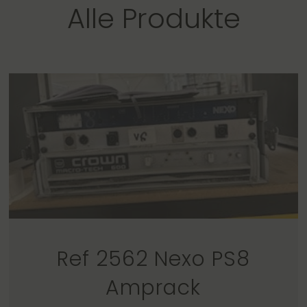
Alle Produkte
Ref 2562 Nexo PS8
Amprack