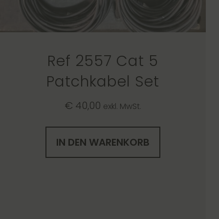
Ref 2557 Cat 5
Patchkabel Set
€
40,00
exkl. MwSt.
IN DEN WARENKORB