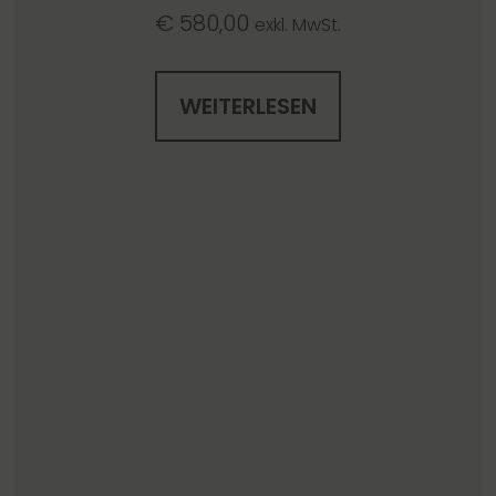
€
580,00
exkl. MwSt.
WEITERLESEN