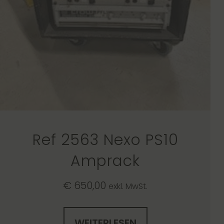
Ref 2563 Nexo PS10
Amprack
€
650,00
exkl. MwSt.
WEITERLESEN