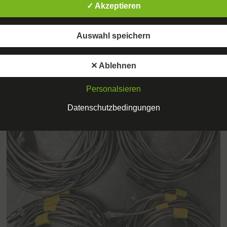
WEITERLESEN
✓ Akzeptieren
Auswahl speichern
✕ Ablehnen
Personalsieren
Datenschutzbedingungen