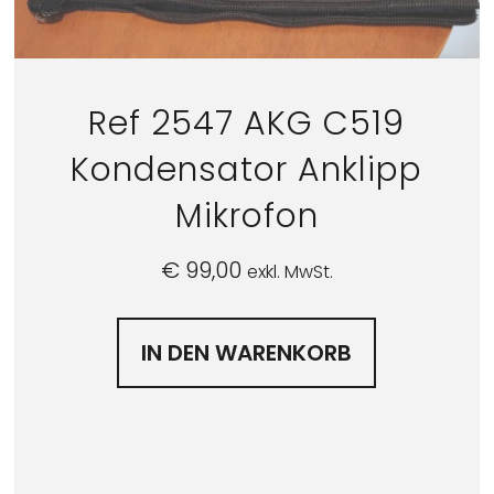
Ref 2547 AKG C519
Kondensator Anklipp
Mikrofon
€
99,00
exkl. MwSt.
IN DEN WARENKORB