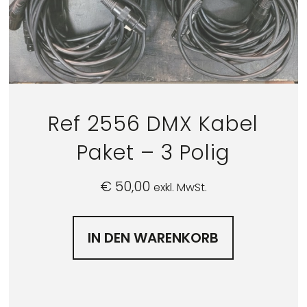
Ref 2556 DMX Kabel
Paket – 3 Polig
€
50,00
exkl. MwSt.
IN DEN WARENKORB