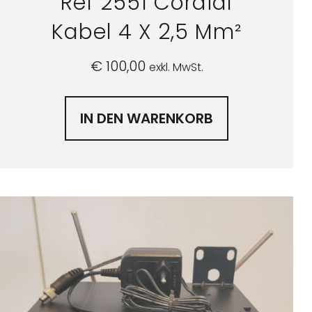
Ref 2551 Cordial
Kabel 4 X 2,5 Mm²
€
100,00
exkl. MwSt.
IN DEN WARENKORB