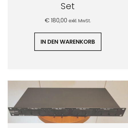
Set
€
180,00
exkl. MwSt.
IN DEN WARENKORB