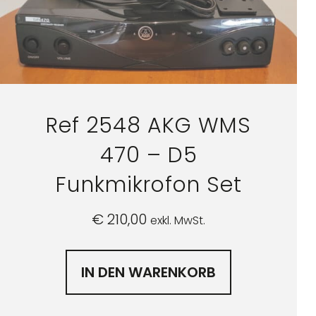
Ref 2548 AKG WMS
470 – D5
Funkmikrofon Set
€
210,00
exkl. MwSt.
IN DEN WARENKORB