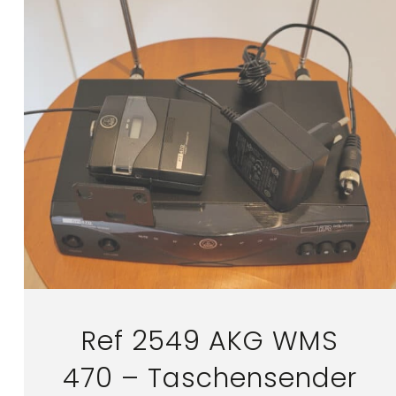
Ref 2549 AKG WMS
470 – Taschensender