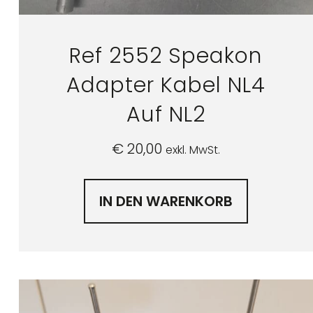
Ref 2552 Speakon
Adapter Kabel NL4
Auf NL2
€
20,00
exkl. MwSt.
IN DEN WARENKORB