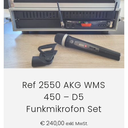
Ref 2550 AKG WMS
450 – D5
Funkmikrofon Set
€
240,00
exkl. MwSt.