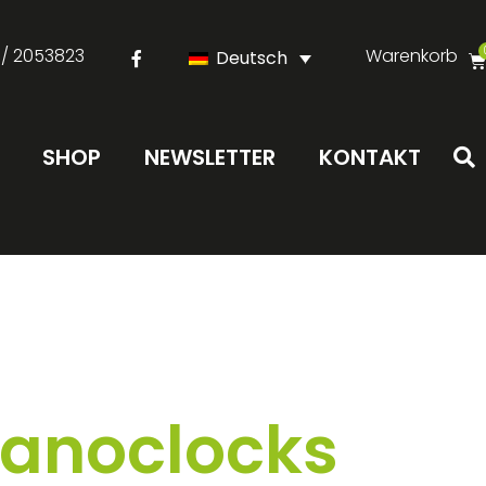
 / 2053823
Warenkorb
Deutsch
SHOP
NEWSLETTER
KONTAKT
Nanoclocks