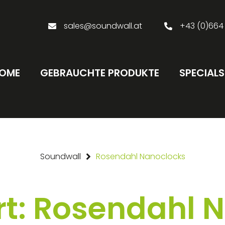
sales@soundwall.at
+43 (0)664
OME
GEBRAUCHTE PRODUKTE
SPECIALS
Soundwall
Rosendahl Nanoclocks
t: Rosendahl 