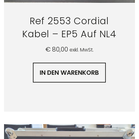
Ref 2553 Cordial
Kabel – EP5 Auf NL4
€
80,00
exkl. MwSt.
IN DEN WARENKORB