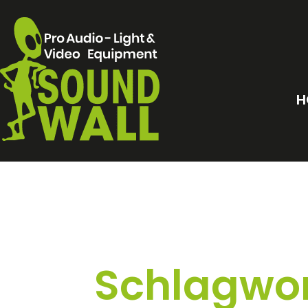
H
Schlagwor