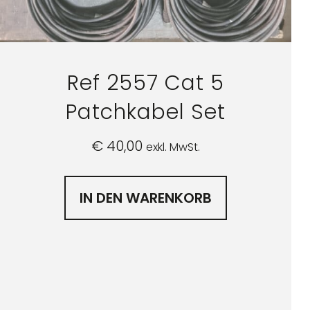
Ref 2557 Cat 5
Patchkabel Set
€
40,00
exkl. MwSt.
IN DEN WARENKORB