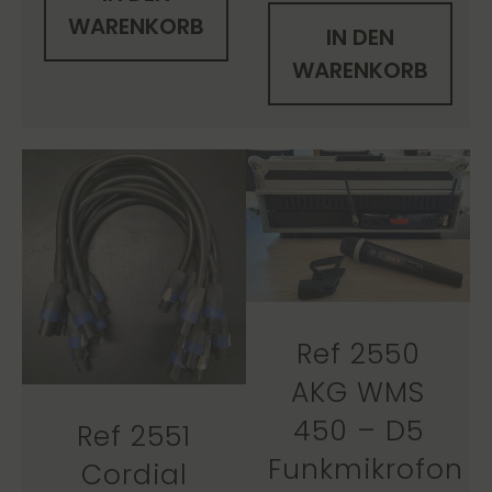
WARENKORB
IN DEN
WARENKORB
Ref 2550
AKG WMS
450 – D5
Ref 2551
Funkmikrofon
Cordial