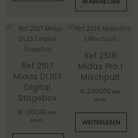
WARENKORB
Ref 2516
Ref 2517
Midas Pro 1
Midas DL153
Mischpult
Digital
€
2.200,00
exkl.
Stagebox
MwSt.
€
1.200,00
exkl.
MwSt.
WEITERLESEN