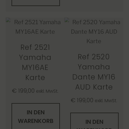
Ref 2521
Ref 2520
Yamaha
Yamaha
MY16AE
Dante MY16
Karte
AUD Karte
€
199,00
exkl. MwSt.
€
199,00
exkl. MwSt.
IN DEN
WARENKORB
IN DEN