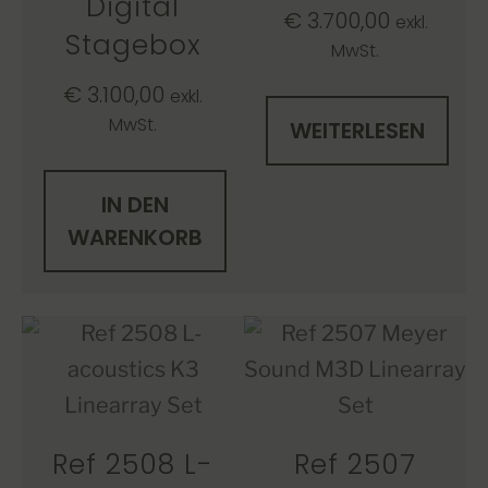
Digital
€
3.700,00
exkl.
Stagebox
MwSt.
€
3.100,00
exkl.
MwSt.
WEITERLESEN
IN DEN
WARENKORB
Ref 2508 L-
Ref 2507