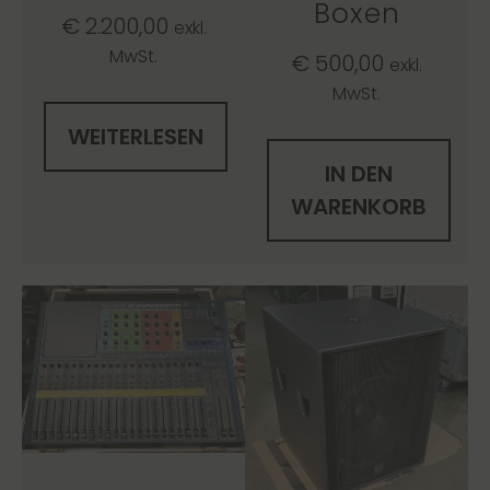
Boxen
€
2.200,00
exkl.
MwSt.
€
500,00
exkl.
MwSt.
WEITERLESEN
IN DEN
WARENKORB