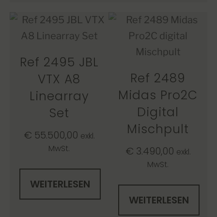
Ref 2495 JBL
Ref 2489
VTX A8
Midas Pro2C
Linearray
Digital
Set
Mischpult
€
55.500,00
exkl.
MwSt.
€
3.490,00
exkl.
MwSt.
WEITERLESEN
WEITERLESEN