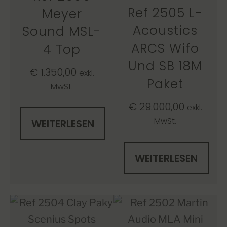
Ref 2505 L-
Meyer
Acoustics
Sound MSL-
ARCS Wifo
4 Top
Und SB 18M
€
1.350,00
exkl.
Paket
MwSt.
€
29.000,00
exkl.
MwSt.
WEITERLESEN
WEITERLESEN