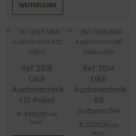
WEITERLESEN
Ref 2515
Ref 2514
D&B
D&B
Audiotechnik
Audiotechnik
E12 Paket
B6
Subwoofer
€
4.200,00
exkl.
MwSt.
€
3.300,00
exkl.
MwSt.