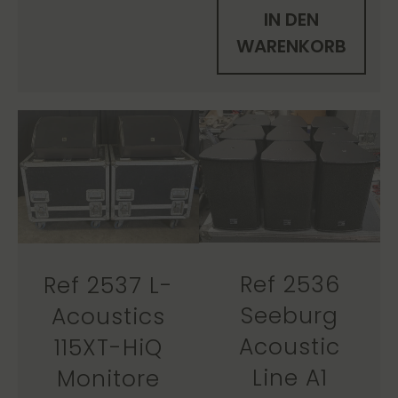
IN DEN
WARENKORB
Ref 2536
Ref 2537 L-
Seeburg
Acoustics
Acoustic
115XT-HiQ
Line A1
Monitore