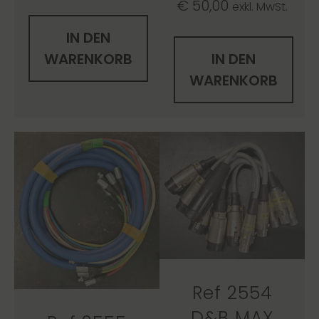
€
50,00
exkl. MwSt.
IN DEN
WARENKORB
IN DEN
WARENKORB
Ref 2554
D&B MAX