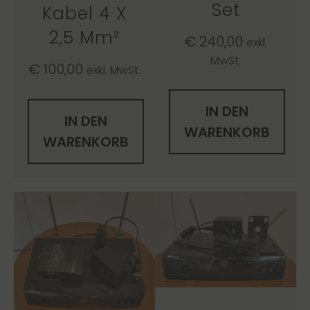
Set
Kabel 4 X
2,5 Mm²
€
240,00
exkl.
MwSt.
€
100,00
exkl. MwSt.
IN DEN
IN DEN
WARENKORB
WARENKORB