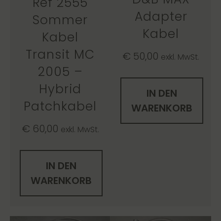
Ref 2555
Adapter
Sommer
Kabel
Kabel
Transit MC
€
50,00
exkl. MwSt.
2005 –
Hybrid
IN DEN
Patchkabel
WARENKORB
€
60,00
exkl. MwSt.
IN DEN
WARENKORB