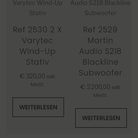
Ref 2530 2 X
Ref 2529
Varytec
Martin
Wind-Up
Audio S218
Stativ
Blackline
Subwoofer
€
320,00
exkl.
MwSt.
€
2.200,00
exkl.
MwSt.
WEITERLESEN
WEITERLESEN