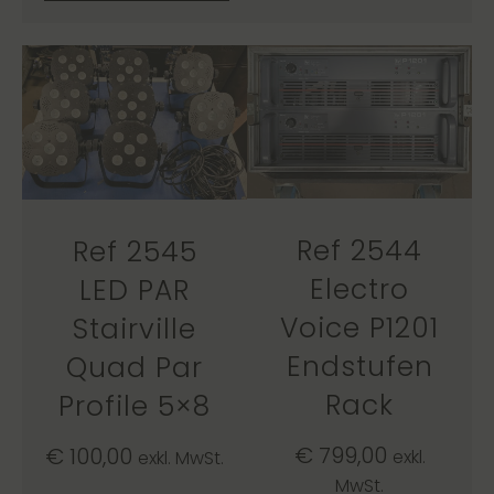
Ref 2544
Ref 2545
Electro
LED PAR
Voice P1201
Stairville
Endstufen
Quad Par
Rack
Profile 5×8
€
799,00
€
100,00
exkl.
exkl. MwSt.
MwSt.