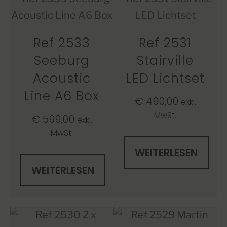
Ref 2533
Ref 2531
Seeburg
Stairville
Acoustic
LED Lichtset
Line A6 Box
€
490,00
exkl.
MwSt.
€
599,00
exkl.
MwSt.
WEITERLESEN
WEITERLESEN