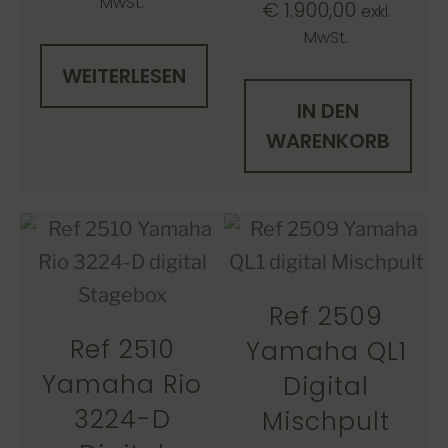
MwSt.
€
1.900,00
exkl.
MwSt.
WEITERLESEN
IN DEN
WARENKORB
Ref 2509
Ref 2510
Yamaha QL1
Yamaha Rio
Digital
3224-D
Mischpult