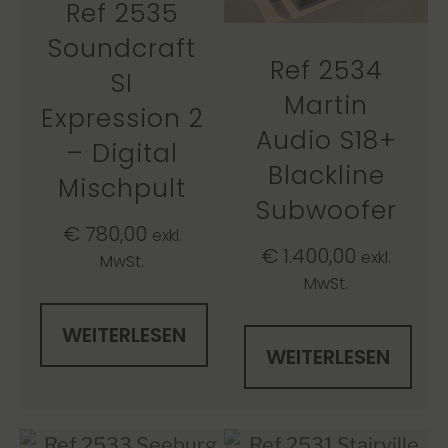
Ref 2535
Soundcraft
Ref 2534
SI
Martin
Expression 2
Audio S18+
– Digital
Blackline
Mischpult
Subwoofer
€
780,00
exkl.
€
1.400,00
exkl.
MwSt.
MwSt.
WEITERLESEN
WEITERLESEN