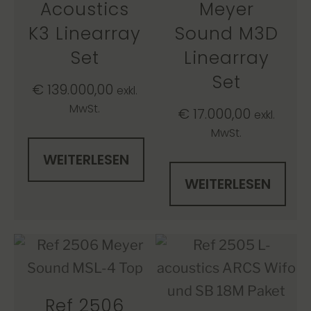
Acoustics
Meyer
K3 Linearray
Sound M3D
Set
Linearray
Set
€
139.000,00
exkl.
MwSt.
€
17.000,00
exkl.
MwSt.
WEITERLESEN
WEITERLESEN
Ref 2506