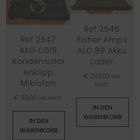
Ref 2546
Ref 2547
Fisher Amps
AKG C519
ALC 89 Akku
Kondensator
Lader
Anklipp
€
299,00
exkl.
Mikrofon
MwSt.
€
99,00
exkl. MwSt.
IN DEN
WARENKORB
IN DEN
WARENKORB