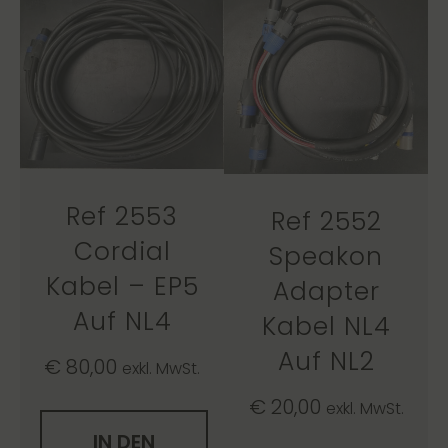
Ref 2553
Ref 2552
Cordial
Speakon
Kabel – EP5
Adapter
Auf NL4
Kabel NL4
Auf NL2
€
80,00
exkl. MwSt.
€
20,00
exkl. MwSt.
IN DEN