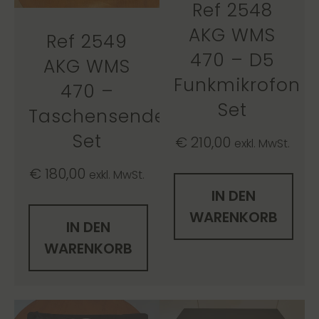
Ref 2548
AKG WMS
Ref 2549
470 – D5
AKG WMS
Funkmikrofon
470 –
Set
Taschensender
Set
€
210,00
exkl. MwSt.
€
180,00
exkl. MwSt.
IN DEN
WARENKORB
IN DEN
WARENKORB