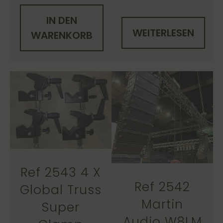
IN DEN
WEITERLESEN
WARENKORB
Ref 2543 4 X
Ref 2542
Global Truss
Martin
Super
Audio W8LM