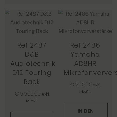
Ref 2487
Ref 2486
D&B
Yamaha
Audiotechnik
AD8HR
D12 Touring
Mikrofonvorver
Rack
€
200,00
exkl.
MwSt.
€
5.500,00
exkl.
MwSt.
IN DEN