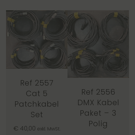
Ref 2557
Ref 2556
Cat 5
DMX Kabel
Patchkabel
Paket – 3
Set
Polig
€
40,00
exkl. MwSt.