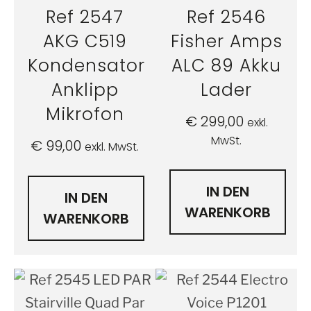
Ref 2547
Ref 2546
AKG C519
Fisher Amps
Kondensator
ALC 89 Akku
Anklipp
Lader
Mikrofon
€
299,00
exkl.
MwSt.
€
99,00
exkl. MwSt.
IN DEN
IN DEN
WARENKORB
WARENKORB