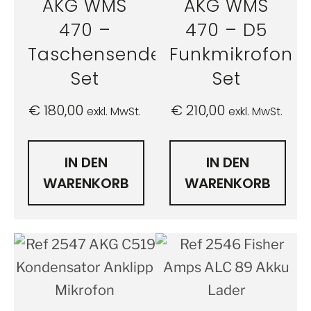
AKG WMS
AKG WMS
470 –
470 – D5
Taschensender
Funkmikrofon
Set
Set
€
180,00
€
210,00
exkl. MwSt.
exkl. MwSt.
IN DEN
IN DEN
WARENKORB
WARENKORB