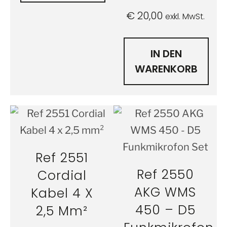
€
20,00
exkl. MwSt.
IN DEN
WARENKORB
Ref 2551
Ref 2550
Cordial
AKG WMS
Kabel 4 X
450 – D5
2,5 Mm²