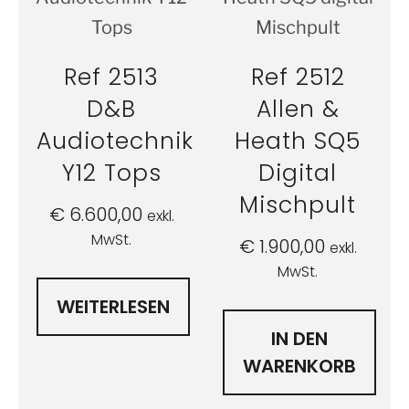
Ref 2513
Ref 2512
D&B
Allen &
Audiotechnik
Heath SQ5
Y12 Tops
Digital
Mischpult
€
6.600,00
exkl.
MwSt.
€
1.900,00
exkl.
MwSt.
WEITERLESEN
IN DEN
WARENKORB