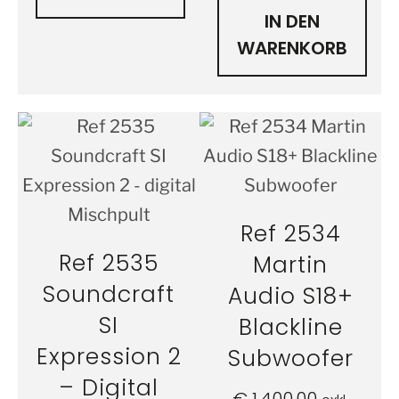
IN DEN
WARENKORB
Ref 2534
Ref 2535
Martin
Soundcraft
Audio S18+
SI
Blackline
Expression 2
Subwoofer
– Digital