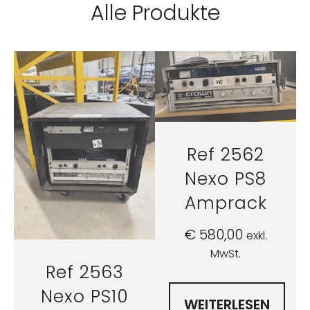
Alle Produkte
Ref 2562
Nexo PS8
Amprack
€
580,00
exkl.
MwSt.
Ref 2563
Nexo PS10
WEITERLESEN