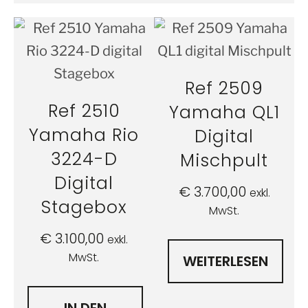
Ref 2509
Ref 2510
Yamaha QL1
Yamaha Rio
Digital
3224-D
Mischpult
Digital
€
3.700,00
exkl.
Stagebox
MwSt.
€
3.100,00
exkl.
MwSt.
WEITERLESEN