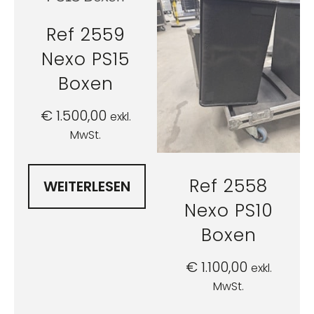
Ref 2559
Nexo PS15
Boxen
€
1.500,00
exkl.
MwSt.
Ref 2558
WEITERLESEN
Nexo PS10
Boxen
€
1.100,00
exkl.
MwSt.