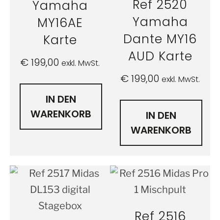
Ref 2520
Yamaha
Yamaha
MY16AE
Dante MY16
Karte
AUD Karte
€
199,00
exkl. MwSt.
€
199,00
exkl. MwSt.
IN DEN
WARENKORB
IN DEN
WARENKORB
Ref 2516