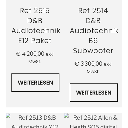
Ref 2515
Ref 2514
D&B
D&B
Audiotechnik
Audiotechnik
E12 Paket
B6
Subwoofer
€
4.200,00
exkl.
MwSt.
€
3.300,00
exkl.
MwSt.
WEITERLESEN
WEITERLESEN