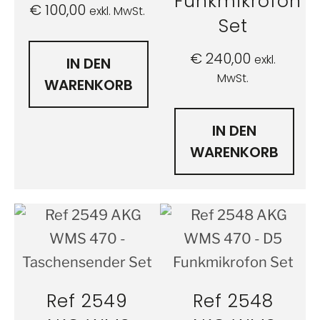
Funkmikrofon
€
100,00
exkl. MwSt.
Set
€
240,00
exkl.
IN DEN
MwSt.
WARENKORB
IN DEN
WARENKORB
Ref 2549
Ref 2548