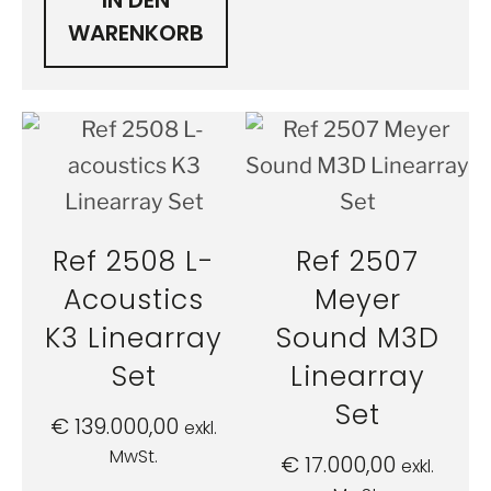
IN DEN
WARENKORB
Ref 2508 L-
Ref 2507
Acoustics
Meyer
K3 Linearray
Sound M3D
Set
Linearray
Set
€
139.000,00
exkl.
MwSt.
€
17.000,00
exkl.