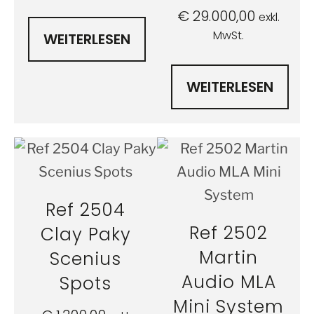
€
29.000,00
exkl.
MwSt.
WEITERLESEN
WEITERLESEN
Ref 2504
Ref 2502
Clay Paky
Martin
Scenius
Audio MLA
Spots
Mini System