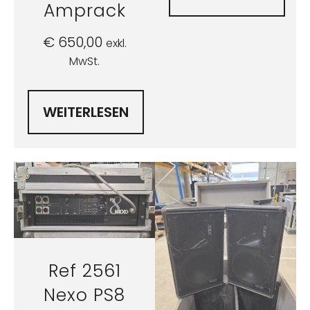
Amprack
€
650,00
exkl.
MwSt.
WEITERLESEN
Ref 2561
Nexo PS8