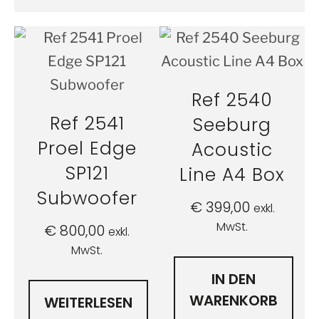
Ref 2540
Ref 2541
Seeburg
Proel Edge
Acoustic
SP121
Line A4 Box
Subwoofer
€
399,00
exkl.
MwSt.
€
800,00
exkl.
MwSt.
IN DEN
WARENKORB
WEITERLESEN