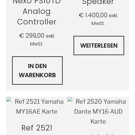
Nexo PS10TD
Speaker
Analog
€
1.400,00
exkl.
Controller
MwSt.
€
299,00
exkl.
MwSt.
WEITERLESEN
IN DEN
WARENKORB
Ref 2521