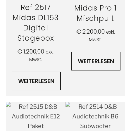
Ref 2517
Midas Pro 1
Midas DL153
Mischpult
Digital
€
2.200,00
exkl.
Stagebox
MwSt.
€
1.200,00
exkl.
MwSt.
WEITERLESEN
WEITERLESEN