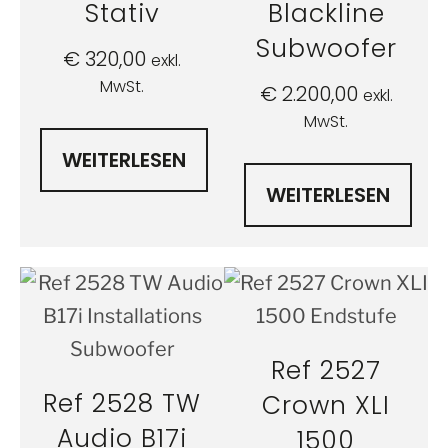
Stativ
Blackline
Subwoofer
€
320,00
exkl.
MwSt.
€
2.200,00
exkl.
MwSt.
WEITERLESEN
WEITERLESEN
Ref 2527
Ref 2528 TW
Crown XLI
Audio B17i
1500