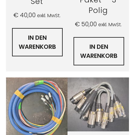
Set
Polig
€
40,00
exkl. MwSt.
€
50,00
exkl. MwSt.
IN DEN
WARENKORB
IN DEN
WARENKORB