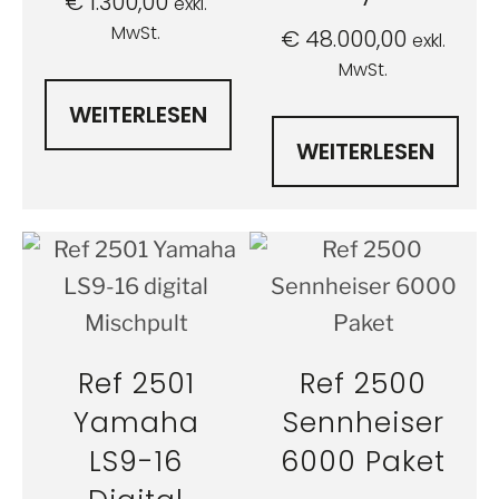
€
1.300,00
exkl.
MwSt.
€
48.000,00
exkl.
MwSt.
WEITERLESEN
WEITERLESEN
Ref 2501
Ref 2500
Yamaha
Sennheiser
LS9-16
6000 Paket