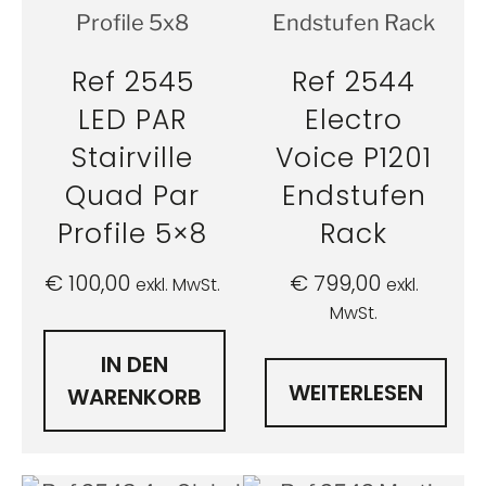
Ref 2545
Ref 2544
LED PAR
Electro
Stairville
Voice P1201
Quad Par
Endstufen
Profile 5×8
Rack
€
100,00
€
799,00
exkl. MwSt.
exkl.
MwSt.
IN DEN
WEITERLESEN
WARENKORB