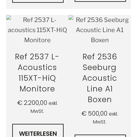
Ref 2537 L-
Ref 2536
Acoustics
Seeburg
115XT-HiQ
Acoustic
Monitore
Line A1
Boxen
€
2.200,00
exkl.
MwSt.
€
500,00
exkl.
MwSt.
WEITERLESEN