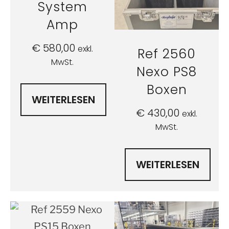
System
Amp
€
580,00
exkl.
Ref 2560
MwSt.
Nexo PS8
Boxen
WEITERLESEN
€
430,00
exkl.
MwSt.
WEITERLESEN