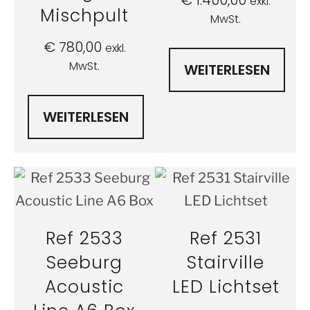
€
1.400,00
exkl.
Mischpult
MwSt.
€
780,00
exkl.
MwSt.
WEITERLESEN
WEITERLESEN
Ref 2533
Ref 2531
Seeburg
Stairville
Acoustic
LED Lichtset