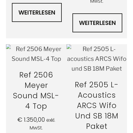
MwSt.
WEITERLESEN
WEITERLESEN
Ref 2506
Ref 2505 L-
Meyer
Acoustics
Sound MSL-
ARCS Wifo
4 Top
Und SB 18M
€
1.350,00
exkl.
Paket
MwSt.