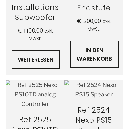
Installations
Endstufe
Subwoofer
€
200,00
exkl.
MwSt.
€
1.100,00
exkl.
MwSt.
IN DEN
WARENKORB
WEITERLESEN
Ref 2524
Ref 2525
Nexo PS15