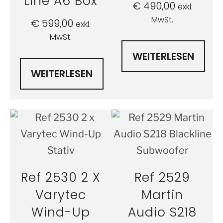
Line A6 Box
€
490,00
exkl.
MwSt.
€
599,00
exkl.
MwSt.
WEITERLESEN
WEITERLESEN
Ref 2530 2 X
Ref 2529
Varytec
Martin
Wind-Up
Audio S218