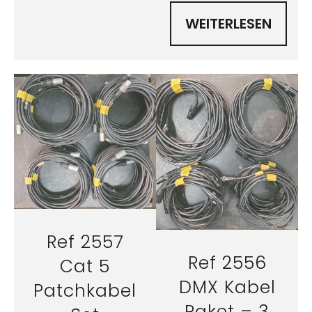
WEITERLESEN
Ref 2557
Ref 2556
Cat 5
DMX Kabel
Patchkabel
Paket – 3