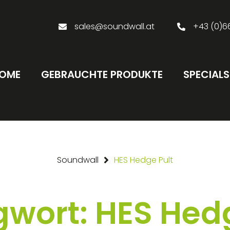
sales@soundwall.at
+43 (0)6
OME
GEBRAUCHTE PRODUKTE
SPECIALS
Soundwall
HES Hedge Pult
wort: HES Hedg