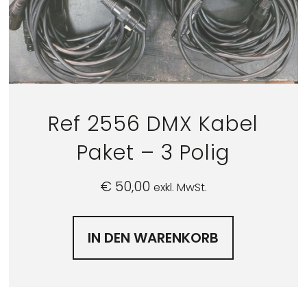
Ref 2556 DMX Kabel
Paket – 3 Polig
€
50,00
exkl. MwSt.
IN DEN WARENKORB