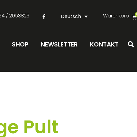
64 / 2053823
Warenkorb
Deutsch
SHOP
NEWSLETTER
KONTAKT
e Pult