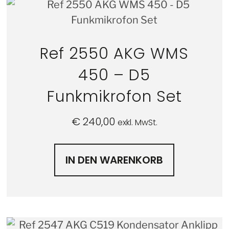
Ref 2550 AKG WMS
450 – D5
Funkmikrofon Set
€
240,00
exkl. MwSt.
IN DEN WARENKORB