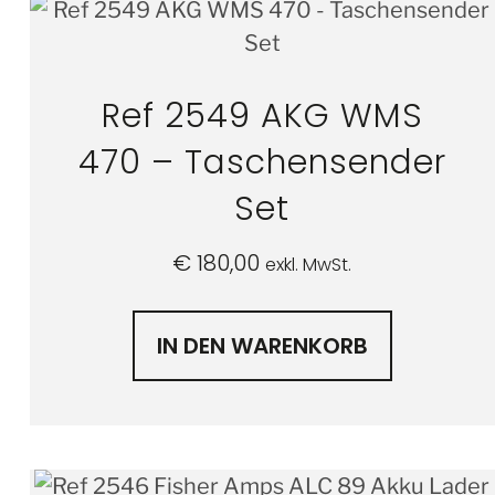
Ref 2549 AKG WMS
470 – Taschensender
Set
€
180,00
exkl. MwSt.
IN DEN WARENKORB