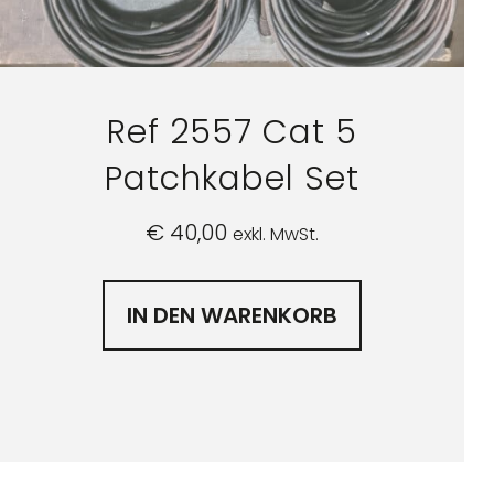
Ref 2557 Cat 5
Patchkabel Set
€
40,00
exkl. MwSt.
IN DEN WARENKORB