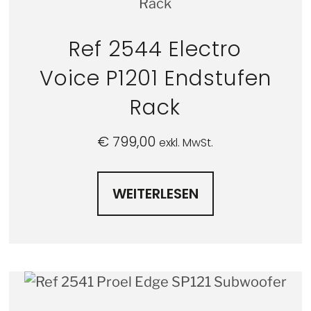
Ref 2544 Electro
Voice P1201 Endstufen
Rack
€
799,00
exkl. MwSt.
WEITERLESEN