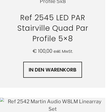
Ref 2545 LED PAR
Stairville Quad Par
Profile 5×8
€
100,00
exkl. MwSt.
IN DEN WARENKORB