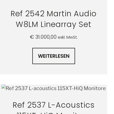
Ref 2542 Martin Audio
W8LM Linearray Set
€
31.000,00
exkl. MwSt.
WEITERLESEN
Ref 2537 L-Acoustics