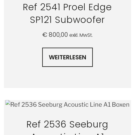
Ref 2541 Proel Edge
SP121 Subwoofer
€
800,00
exkl. MwSt.
WEITERLESEN
Ref 2536 Seeburg