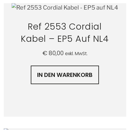
Ref 2553 Cordial
Kabel – EP5 Auf NL4
€
80,00
exkl. MwSt.
IN DEN WARENKORB