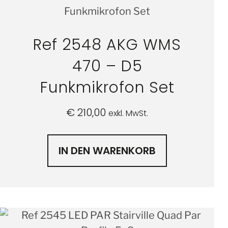
Ref 2548 AKG WMS
470 – D5
Funkmikrofon Set
€
210,00
exkl. MwSt.
IN DEN WARENKORB