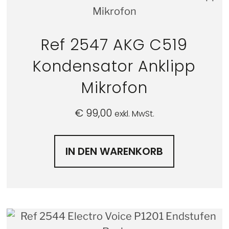
Ref 2547 AKG C519
Kondensator Anklipp
Mikrofon
€
99,00
exkl. MwSt.
IN DEN WARENKORB