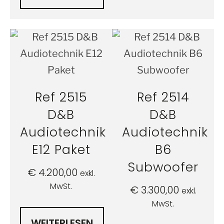
Ref 2515
Ref 2514
D&B
D&B
Audiotechnik
Audiotechnik
E12 Paket
B6
Subwoofer
€
4.200,00
exkl.
MwSt.
€
3.300,00
exkl.
MwSt.
WEITERLESEN