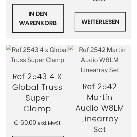
IN DEN
WEITERLESEN
WARENKORB
Ref 2543 4 X
Ref 2542
Global Truss
Martin
Super
Audio W8LM
Clamp
Linearray
€
60,00
exkl. MwSt.
Set