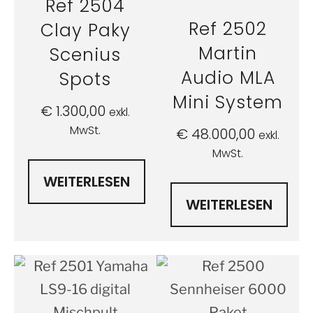
Ref 2504
Ref 2502
Clay Paky
Martin
Scenius
Audio MLA
Spots
Mini System
€
1.300,00
exkl.
MwSt.
€
48.000,00
exkl.
MwSt.
WEITERLESEN
WEITERLESEN