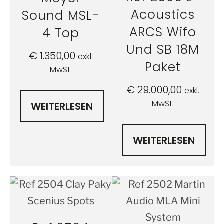
Acoustics
Sound MSL-
ARCS Wifo
4 Top
Und SB 18M
€
1.350,00
exkl.
Paket
MwSt.
€
29.000,00
exkl.
MwSt.
WEITERLESEN
WEITERLESEN