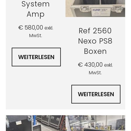
System
Amp
€
580,00
exkl.
Ref 2560
MwSt.
Nexo PS8
Boxen
WEITERLESEN
€
430,00
exkl.
MwSt.
WEITERLESEN