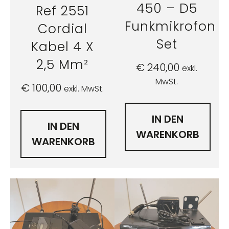
450 – D5
Ref 2551
Funkmikrofon
Cordial
Set
Kabel 4 X
2,5 Mm²
€
240,00
exkl.
MwSt.
€
100,00
exkl. MwSt.
IN DEN
IN DEN
WARENKORB
WARENKORB