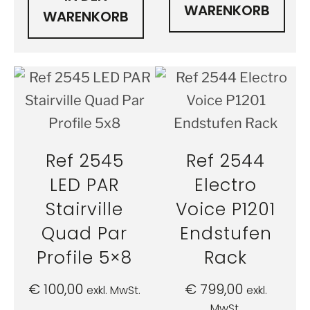
WARENKORB
WARENKORB
Ref 2545
Ref 2544
LED PAR
Electro
Stairville
Voice P1201
Quad Par
Endstufen
Profile 5×8
Rack
€
100,00
€
799,00
exkl. MwSt.
exkl.
MwSt.