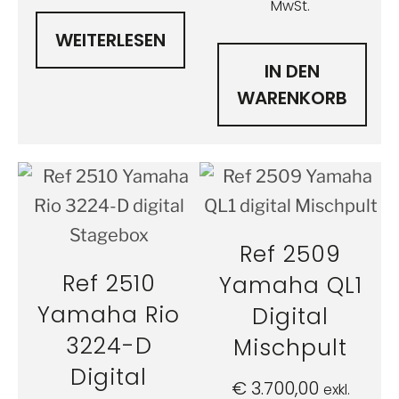
MwSt.
WEITERLESEN
IN DEN
WARENKORB
Ref 2509
Ref 2510
Yamaha QL1
Yamaha Rio
Digital
3224-D
Mischpult
Digital
€
3.700,00
exkl.