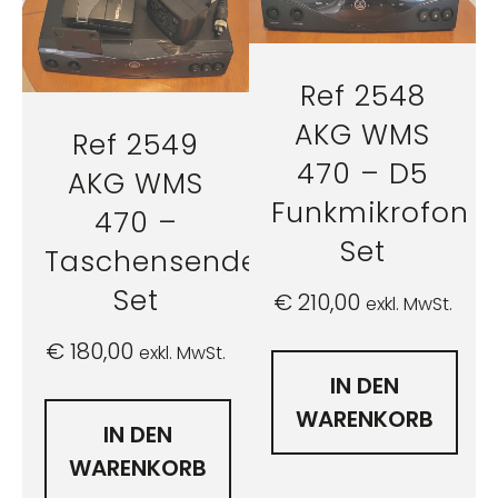
Ref 2548
AKG WMS
Ref 2549
470 – D5
AKG WMS
Funkmikrofon
470 –
Set
Taschensender
Set
€
210,00
exkl. MwSt.
€
180,00
exkl. MwSt.
IN DEN
WARENKORB
IN DEN
WARENKORB