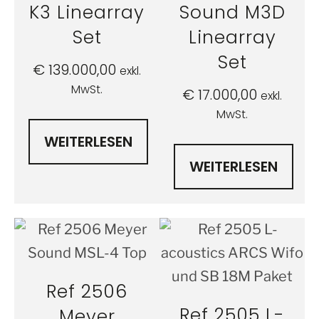
K3 Linearray
Sound M3D
Set
Linearray
Set
€
139.000,00
exkl.
MwSt.
€
17.000,00
exkl.
MwSt.
WEITERLESEN
WEITERLESEN
Ref 2506
Ref 2505 L-
Meyer