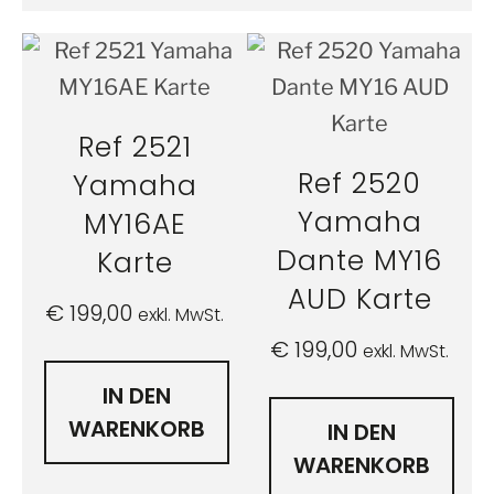
Ref 2521
Ref 2520
Yamaha
Yamaha
MY16AE
Dante MY16
Karte
AUD Karte
€
199,00
exkl. MwSt.
€
199,00
exkl. MwSt.
IN DEN
WARENKORB
IN DEN
WARENKORB