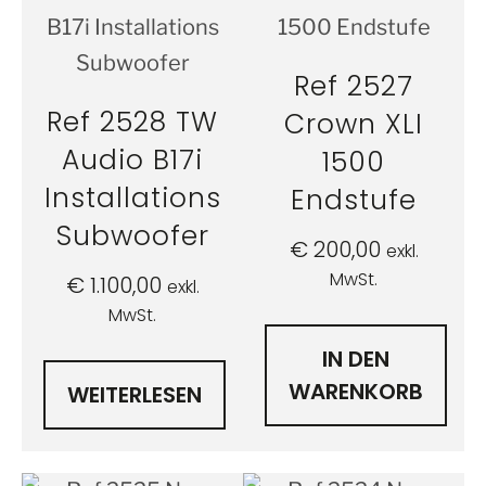
Ref 2527
Ref 2528 TW
Crown XLI
Audio B17i
1500
Installations
Endstufe
Subwoofer
€
200,00
exkl.
MwSt.
€
1.100,00
exkl.
MwSt.
IN DEN
WARENKORB
WEITERLESEN