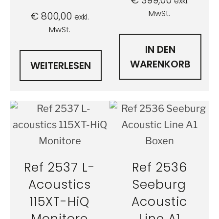
exkl.
MwSt.
€
800,00
exkl.
MwSt.
IN DEN
WARENKORB
WEITERLESEN
Ref 2537 L-
Ref 2536
Acoustics
Seeburg
115XT-HiQ
Acoustic
Monitore
Line A1