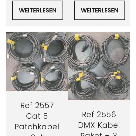
WEITERLESEN
WEITERLESEN
Ref 2557
Ref 2556
Cat 5
DMX Kabel
Patchkabel
Paket – 3