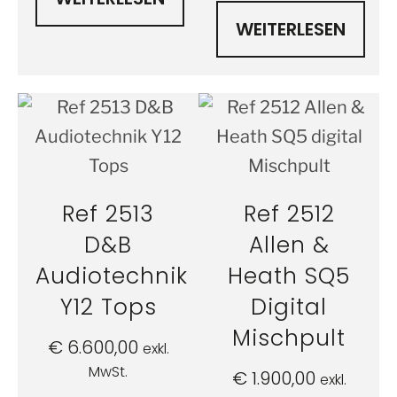
WEITERLESEN
Ref 2513
Ref 2512
D&B
Allen &
Audiotechnik
Heath SQ5
Y12 Tops
Digital
Mischpult
€
6.600,00
exkl.
MwSt.
€
1.900,00
exkl.