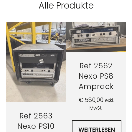
Alle Produkte
Ref 2562
Nexo PS8
Amprack
€
580,00
exkl.
MwSt.
Ref 2563
Nexo PS10
WEITERLESEN