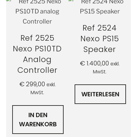
Ref 2524
Ref 2525
Nexo PS15
Nexo PS10TD
Speaker
Analog
€
1.400,00
exkl.
Controller
MwSt.
€
299,00
exkl.
MwSt.
WEITERLESEN
IN DEN
WARENKORB