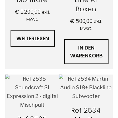
Boxen
€
2.200,00
exkl.
MwSt.
€
500,00
exkl.
MwSt.
WEITERLESEN
IN DEN
WARENKORB
Ref 2534