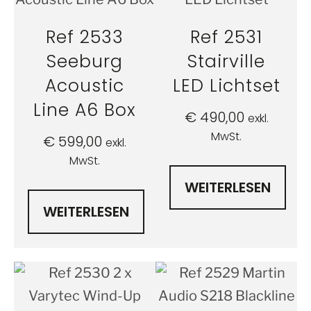
Ref 2533
Ref 2531
Seeburg
Stairville
Acoustic
LED Lichtset
Line A6 Box
€
490,00
exkl.
MwSt.
€
599,00
exkl.
MwSt.
WEITERLESEN
WEITERLESEN