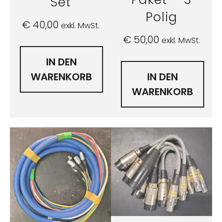
Set
Polig
€
40,00
exkl. MwSt.
€
50,00
exkl. MwSt.
IN DEN
WARENKORB
IN DEN
WARENKORB