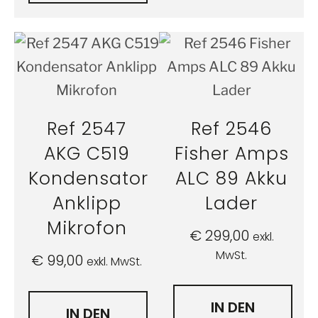
Ref 2547
Ref 2546
AKG C519
Fisher Amps
Kondensator
ALC 89 Akku
Anklipp
Lader
Mikrofon
€
299,00
exkl.
MwSt.
€
99,00
exkl. MwSt.
IN DEN
IN DEN