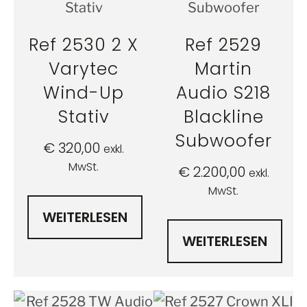
Ref 2530 2 X
Ref 2529
Varytec
Martin
Wind-Up
Audio S218
Stativ
Blackline
Subwoofer
€
320,00
exkl.
MwSt.
€
2.200,00
exkl.
MwSt.
WEITERLESEN
WEITERLESEN