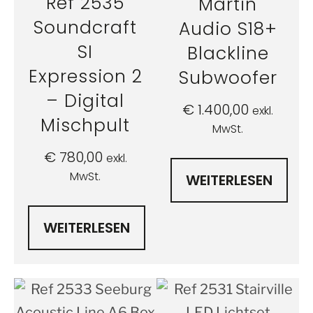
Ref 2535
Martin
Soundcraft
Audio S18+
SI
Blackline
Expression 2
Subwoofer
– Digital
€
1.400,00
exkl.
Mischpult
MwSt.
€
780,00
exkl.
MwSt.
WEITERLESEN
WEITERLESEN