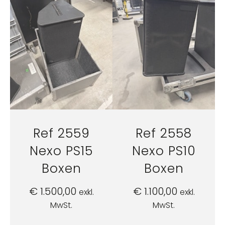
Ref 2559
Ref 2558
Nexo PS15
Nexo PS10
Boxen
Boxen
€
1.500,00
€
1.100,00
exkl.
exkl.
MwSt.
MwSt.