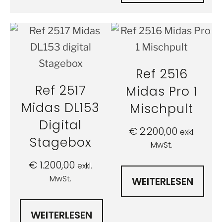
Ref 2516
Ref 2517
Midas Pro 1
Midas DL153
Mischpult
Digital
€
2.200,00
exkl.
Stagebox
MwSt.
€
1.200,00
exkl.
MwSt.
WEITERLESEN
WEITERLESEN