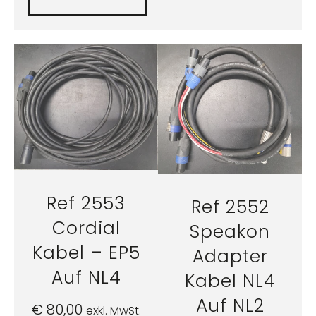
Ref 2553
Ref 2552
Cordial
Speakon
Kabel – EP5
Adapter
Auf NL4
Kabel NL4
Auf NL2
€
80,00
exkl. MwSt.