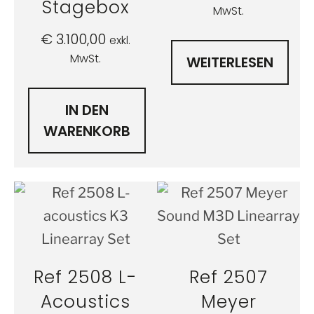
Stagebox
MwSt.
€
3.100,00
exkl.
MwSt.
WEITERLESEN
IN DEN
WARENKORB
Ref 2508 L-
Ref 2507
Acoustics
Meyer