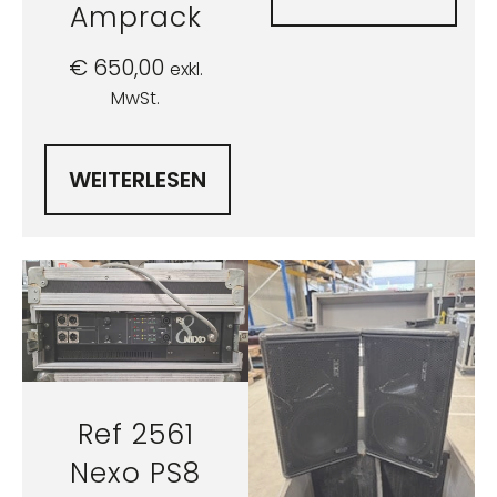
Amprack
€
650,00
exkl.
MwSt.
WEITERLESEN
Ref 2561
Nexo PS8