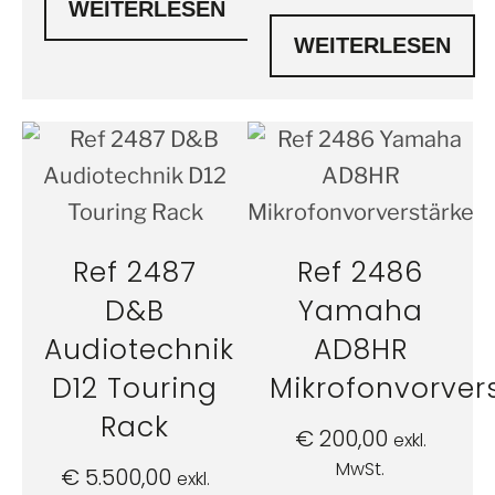
WEITERLESEN
WEITERLESEN
Ref 2487
Ref 2486
D&B
Yamaha
Audiotechnik
AD8HR
D12 Touring
Mikrofonvorver
Rack
€
200,00
exkl.
MwSt.
€
5.500,00
exkl.