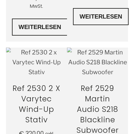
MwSt.
WEITERLESEN
WEITERLESEN
Ref 2530 2 X
Ref 2529
Varytec
Martin
Wind-Up
Audio S218
Stativ
Blackline
Subwoofer
€
320,00
exkl.