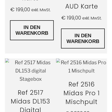
AUD Karte
€
199,00
exkl. MwSt.
€
199,00
exkl. MwSt.
IN DEN
WARENKORB
IN DEN
WARENKORB
Ref 2516
Ref 2517
Midas Pro 1
Midas DL153
Mischpult
Digital