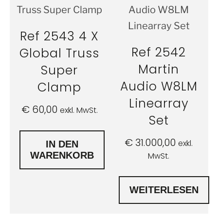
Ref 2543 4 X
Ref 2542
Global Truss
Martin
Super
Audio W8LM
Clamp
Linearray
€
60,00
exkl. MwSt.
Set
€
31.000,00
exkl.
IN DEN
WARENKORB
MwSt.
WEITERLESEN