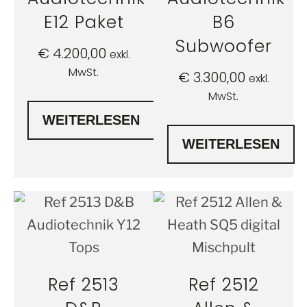
E12 Paket
B6
Subwoofer
€
4.200,00
exkl.
MwSt.
€
3.300,00
exkl.
MwSt.
WEITERLESEN
WEITERLESEN
Ref 2513
Ref 2512