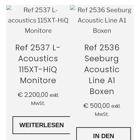
Ref 2537 L-
Ref 2536
Acoustics
Seeburg
115XT-HiQ
Acoustic
Monitore
Line A1
Boxen
€
2.200,00
exkl.
MwSt.
€
500,00
exkl.
MwSt.
WEITERLESEN
IN DEN