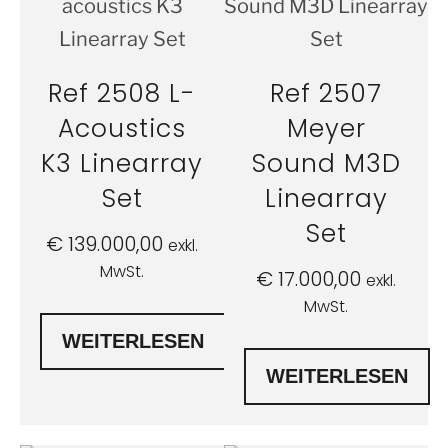
Ref 2508 L-
Ref 2507
Acoustics
Meyer
K3 Linearray
Sound M3D
Set
Linearray
Set
€
139.000,00
exkl.
MwSt.
€
17.000,00
exkl.
MwSt.
WEITERLESEN
WEITERLESEN