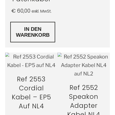
€
60,00
exkl. MwSt.
IN DEN
WARENKORB
Ref 2553
Ref 2552
Cordial
Speakon
Kabel – EP5
Adapter
Auf NL4
Kabel NL4