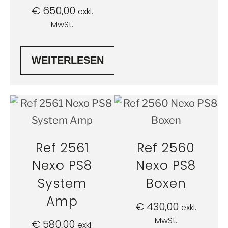
€
650,00
exkl.
MwSt.
WEITERLESEN
Ref 2561
Ref 2560
Nexo PS8
Nexo PS8
System
Boxen
Amp
€
430,00
exkl.
MwSt.
€
580,00
exkl.