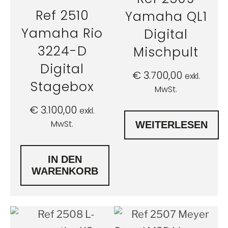
Ref 2510
Yamaha QL1
Yamaha Rio
Digital
3224-D
Mischpult
Digital
€
3.700,00
exkl.
Stagebox
MwSt.
€
3.100,00
exkl.
MwSt.
WEITERLESEN
IN DEN
WARENKORB