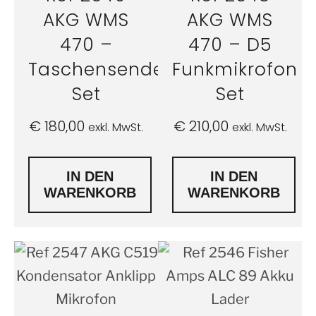
AKG WMS
AKG WMS
470 –
470 – D5
Taschensender
Funkmikrofon
Set
Set
€
180,00
€
210,00
exkl. MwSt.
exkl. MwSt.
IN DEN
IN DEN
WARENKORB
WARENKORB