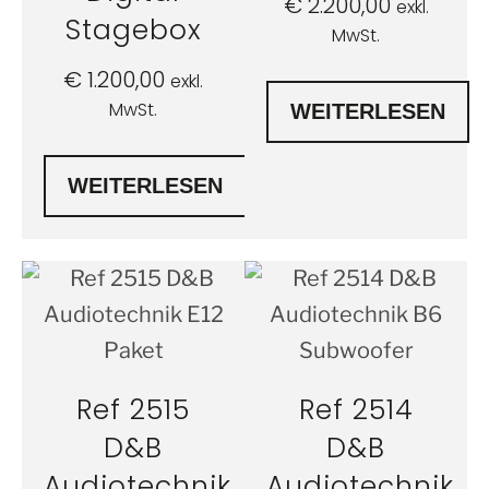
€
2.200,00
exkl.
Stagebox
MwSt.
€
1.200,00
exkl.
MwSt.
WEITERLESEN
WEITERLESEN
Ref 2515
Ref 2514
D&B
D&B
Audiotechnik
Audiotechnik