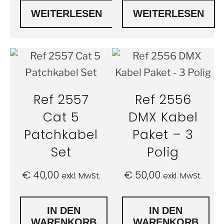
WEITERLESEN
WEITERLESEN
Ref 2557
Ref 2556
Cat 5
DMX Kabel
Patchkabel
Paket – 3
Set
Polig
€
40,00
€
50,00
exkl. MwSt.
exkl. MwSt.
IN DEN
IN DEN
WARENKORB
WARENKORB