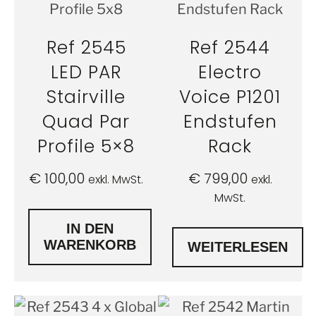
Ref 2545
Ref 2544
LED PAR
Electro
Stairville
Voice P1201
Quad Par
Endstufen
Profile 5×8
Rack
€
100,00
€
799,00
exkl. MwSt.
exkl.
MwSt.
IN DEN
WARENKORB
WEITERLESEN