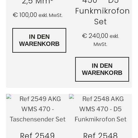
450 – D5
2,5 Mm²
Funkmikrofon
€
100,00
exkl. MwSt.
Set
€
240,00
exkl.
IN DEN
WARENKORB
MwSt.
IN DEN
WARENKORB
Ref 2549
Ref 2548