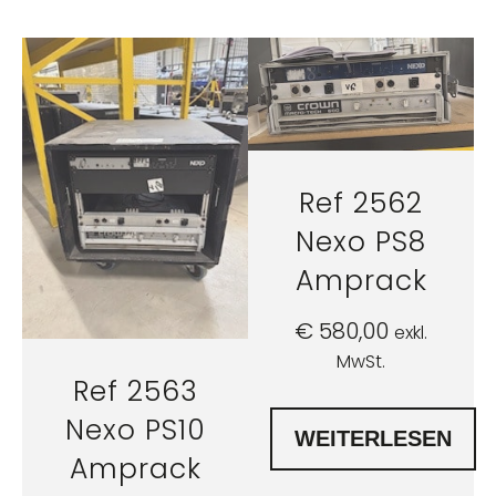
Ref 2562
Nexo PS8
Amprack
€
580,00
exkl.
MwSt.
Ref 2563
Nexo PS10
WEITERLESEN
Amprack