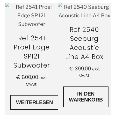
Ref 2540
Ref 2541
Seeburg
Proel Edge
Acoustic
SP121
Line A4 Box
Subwoofer
€
399,00
exkl.
MwSt.
€
800,00
exkl.
MwSt.
IN DEN
WARENKORB
WEITERLESEN