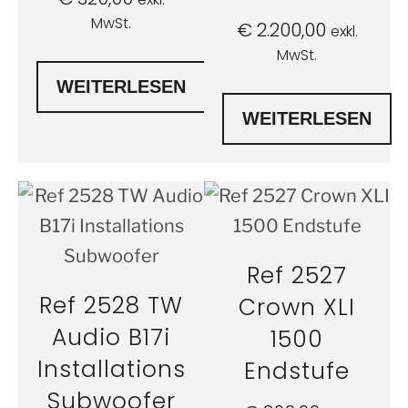
MwSt.
€
2.200,00
exkl.
MwSt.
WEITERLESEN
WEITERLESEN
Ref 2527
Ref 2528 TW
Crown XLI
Audio B17i
1500
Installations
Endstufe
Subwoofer