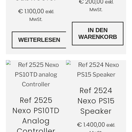
€
200,00
exkl.
MwSt.
€
1.100,00
exkl.
MwSt.
IN DEN
WARENKORB
WEITERLESEN
Ref 2524
Ref 2525
Nexo PS15
Nexo PS10TD
Speaker
Analog
€
1.400,00
exkl.
Controller