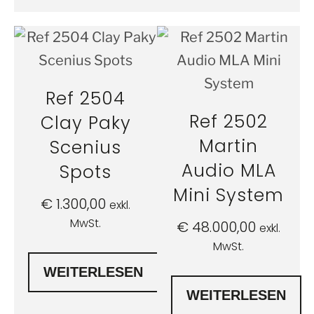
Ref 2504
Ref 2502
Clay Paky
Martin
Scenius
Audio MLA
Spots
Mini System
€
1.300,00
exkl.
MwSt.
€
48.000,00
exkl.
MwSt.
WEITERLESEN
WEITERLESEN