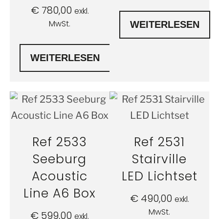
€
780,00
exkl.
MwSt.
WEITERLESEN
WEITERLESEN
Ref 2533
Ref 2531
Seeburg
Stairville
Acoustic
LED Lichtset
Line A6 Box
€
490,00
exkl.
MwSt.
€
599,00
exkl.