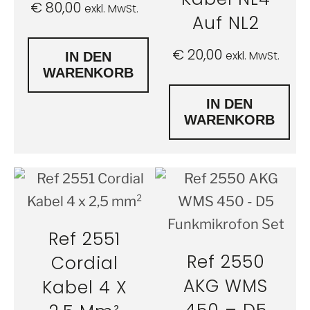
€
80,00
exkl. MwSt.
Auf NL2
€
20,00
exkl. MwSt.
IN DEN
WARENKORB
IN DEN
WARENKORB
Ref 2551
Ref 2550
Cordial
AKG WMS
Kabel 4 X