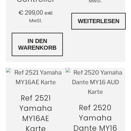
MwSt.
€
299,00
exkl.
MwSt.
WEITERLESEN
IN DEN
WARENKORB
Ref 2521
Ref 2520
Yamaha
Yamaha
MY16AE
Dante MY16
Karte