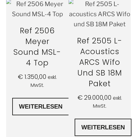
Ref 2506
Ref 2505 L-
Meyer
Acoustics
Sound MSL-
ARCS Wifo
4 Top
Und SB 18M
€
1.350,00
exkl.
Paket
MwSt.
€
29.000,00
exkl.
MwSt.
WEITERLESEN
WEITERLESEN