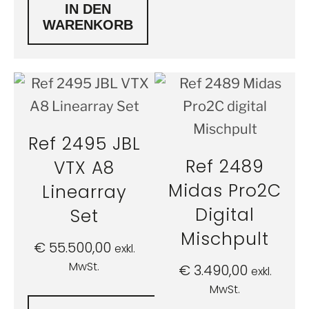
IN DEN
WARENKORB
Ref 2495 JBL
Ref 2489
VTX A8
Midas Pro2C
Linearray
Digital
Set
Mischpult
€
55.500,00
exkl.
MwSt.
€
3.490,00
exkl.
MwSt.