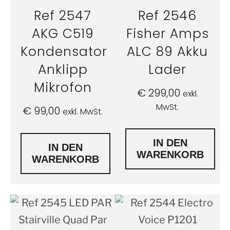
Ref 2547
Ref 2546
AKG C519
Fisher Amps
Kondensator
ALC 89 Akku
Anklipp
Lader
Mikrofon
€
299,00
exkl.
MwSt.
€
99,00
exkl. MwSt.
IN DEN
IN DEN
WARENKORB
WARENKORB