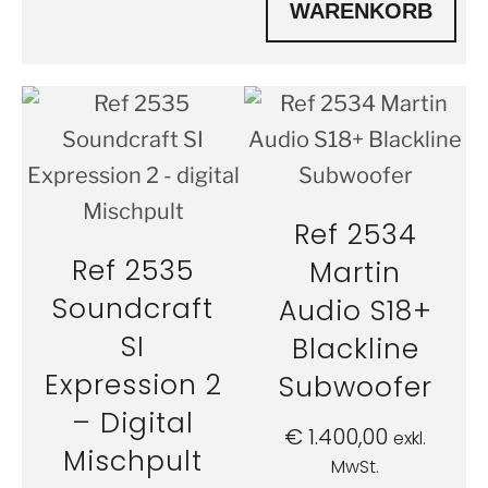
WARENKORB
Ref 2534
Ref 2535
Martin
Soundcraft
Audio S18+
SI
Blackline
Expression 2
Subwoofer
– Digital
€
1.400,00
exkl.
Mischpult
MwSt.