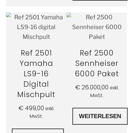
Ref 2501
Ref 2500
Yamaha
Sennheiser
LS9-16
6000 Paket
Digital
€
26.000,00
exkl.
Mischpult
MwSt.
€
499,00
exkl.
MwSt.
WEITERLESEN