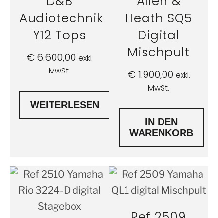
D&B
Allen &
Audiotechnik
Heath SQ5
Y12 Tops
Digital
Mischpult
€
6.600,00
exkl.
MwSt.
€
1.900,00
exkl.
MwSt.
WEITERLESEN
IN DEN
WARENKORB
Ref 2509