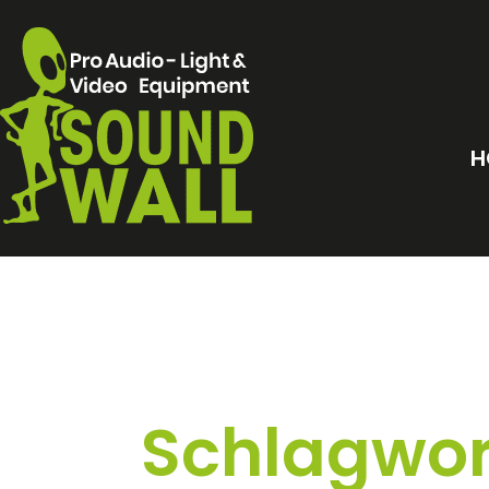
H
Schlagwor