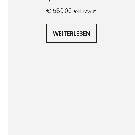
€
580,00
exkl. MwSt.
WEITERLESEN