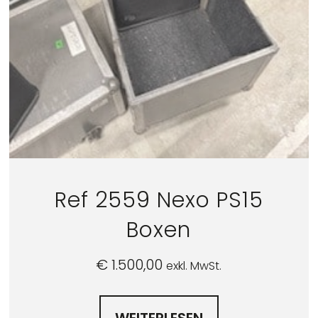
Ref 2559 Nexo PS15
Boxen
€
1.500,00
exkl. MwSt.