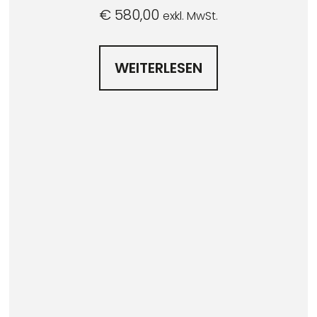
€
580,00
exkl. MwSt.
WEITERLESEN