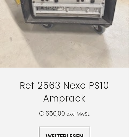
Ref 2563 Nexo PS10
Amprack
€
650,00
exkl. MwSt.
WEITERLESEN