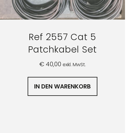
Ref 2557 Cat 5
Patchkabel Set
€
40,00
exkl. MwSt.
IN DEN WARENKORB