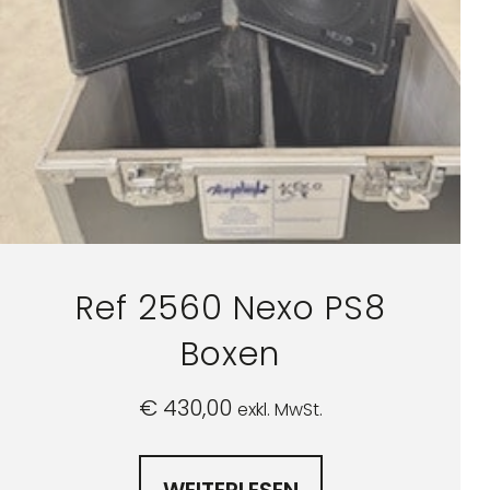
Ref 2560 Nexo PS8
Boxen
€
430,00
exkl. MwSt.