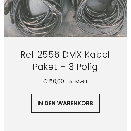
Ref 2556 DMX Kabel
Paket – 3 Polig
€
50,00
exkl. MwSt.
IN DEN WARENKORB