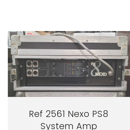
Ref 2561 Nexo PS8
System Amp