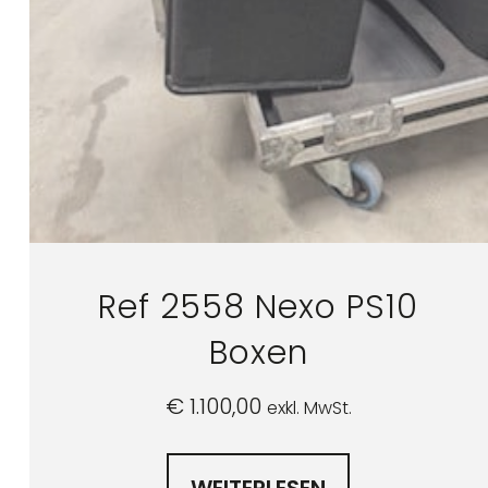
Ref 2558 Nexo PS10
Boxen
€
1.100,00
exkl. MwSt.