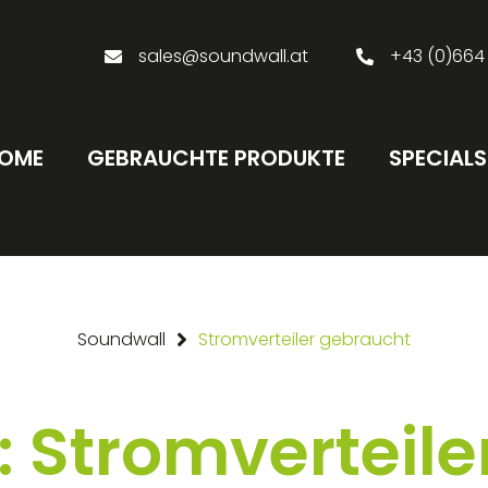
sales@soundwall.at
+43 (0)664
OME
GEBRAUCHTE PRODUKTE
SPECIALS
Soundwall
Stromverteiler gebraucht
: Stromverteile