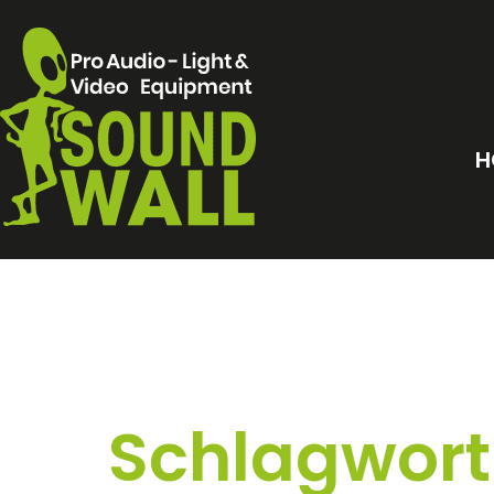
H
Schlagwort