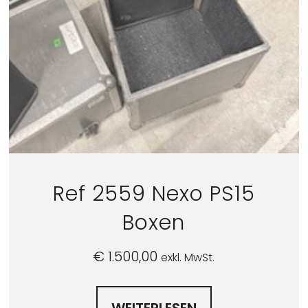
Ref 2559 Nexo PS15
Boxen
€
1.500,00
exkl. MwSt.