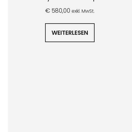
€
580,00
exkl. MwSt.
WEITERLESEN