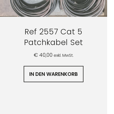
Ref 2557 Cat 5
Patchkabel Set
€
40,00
exkl. MwSt.
IN DEN WARENKORB