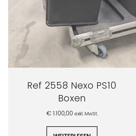
Ref 2558 Nexo PS10
Boxen
€
1.100,00
exkl. MwSt.