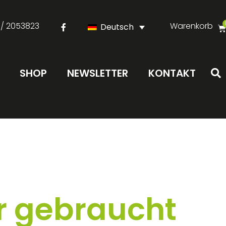
 / 2053823
Warenkorb
Deutsch
SHOP
NEWSLETTER
KONTAKT
r gebraucht