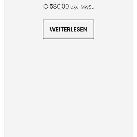
€
580,00
exkl. MwSt.
WEITERLESEN