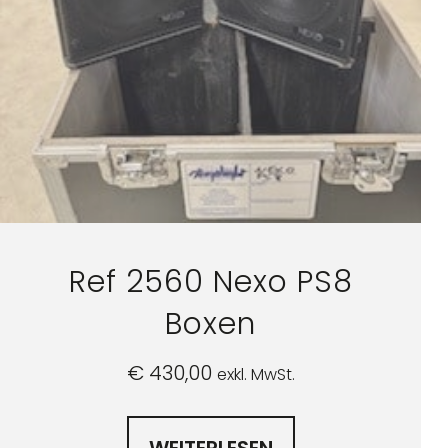
Ref 2560 Nexo PS8
Boxen
€
430,00
exkl. MwSt.