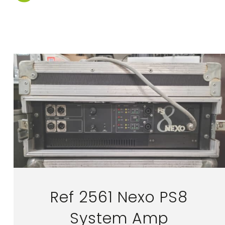
Ref 2561 Nexo PS8
System Amp