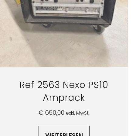
Ref 2563 Nexo PS10
Amprack
€
650,00
exkl. MwSt.
WEITERLESEN