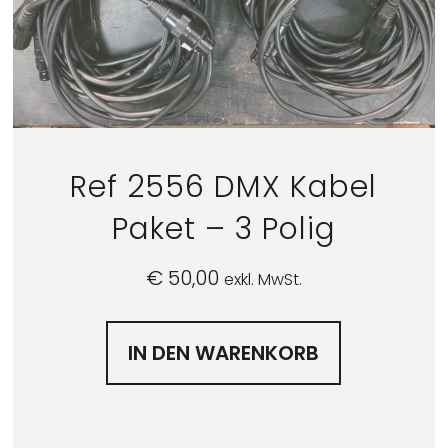
Ref 2556 DMX Kabel
Paket – 3 Polig
€
50,00
exkl. MwSt.
IN DEN WARENKORB