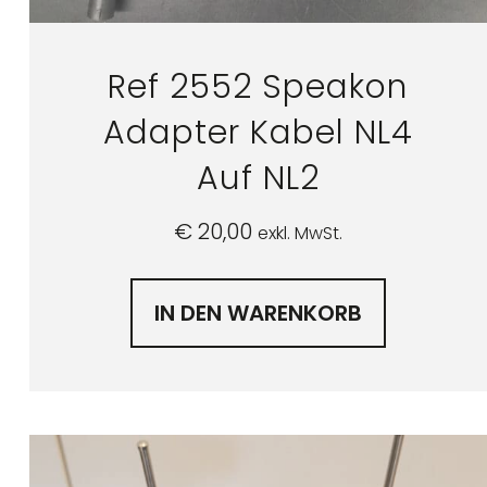
Ref 2552 Speakon
Adapter Kabel NL4
Auf NL2
€
20,00
exkl. MwSt.
IN DEN WARENKORB