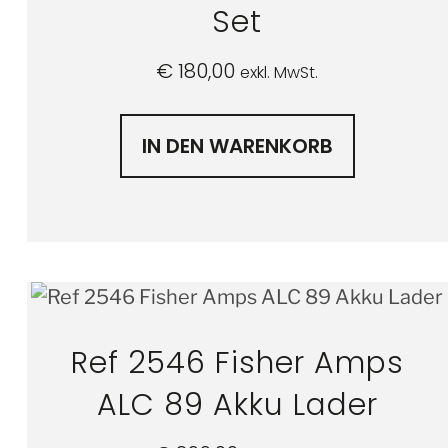
Set
€
180,00
exkl. MwSt.
IN DEN WARENKORB
Ref 2546 Fisher Amps
ALC 89 Akku Lader