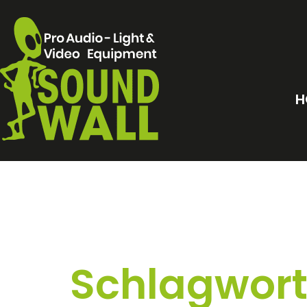
H
Schlagwort