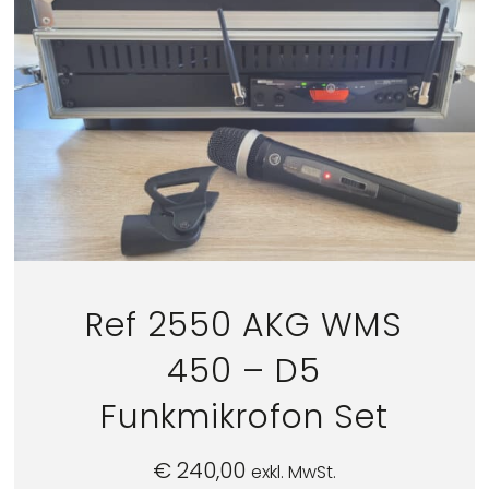
Ref 2550 AKG WMS
450 – D5
Funkmikrofon Set
€
240,00
exkl. MwSt.