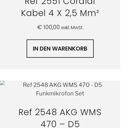
Ref 2551 Cordial
Kabel 4 X 2,5 Mm²
€
100,00
exkl. MwSt.
IN DEN WARENKORB
Ref 2548 AKG WMS
470 – D5