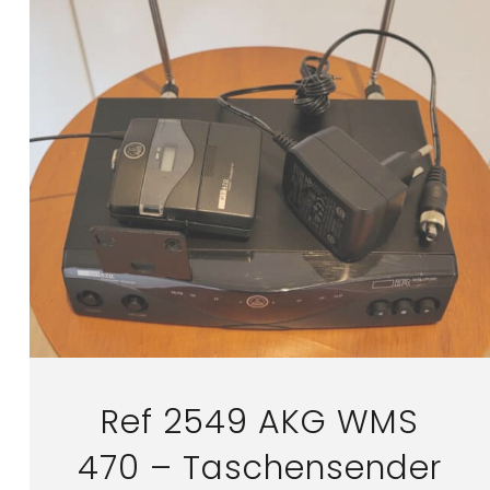
Ref 2549 AKG WMS
470 – Taschensender