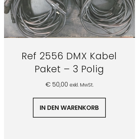
Ref 2556 DMX Kabel
Paket – 3 Polig
€
50,00
exkl. MwSt.
IN DEN WARENKORB