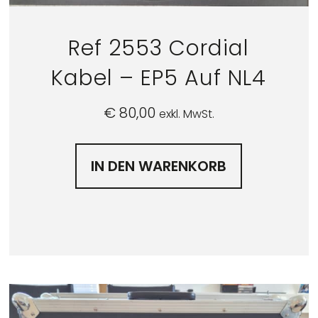
Ref 2553 Cordial
Kabel – EP5 Auf NL4
€
80,00
exkl. MwSt.
IN DEN WARENKORB