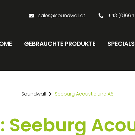
sales@soundwall.at
+43 (0)664
OME
GEBRAUCHTE PRODUKTE
SPECIALS
Soundwall
Seeburg Acoustic Line A6
: Seeburg Acous