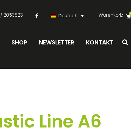
 / 2053823
Warenkorb
Deutsch
SHOP
NEWSLETTER
KONTAKT
tic Line A6