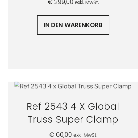
€
299,00
exkl. MwSt.
IN DEN WARENKORB
Ref 2543 4 X Global
Truss Super Clamp
€
60,00
exkl. MwSt.