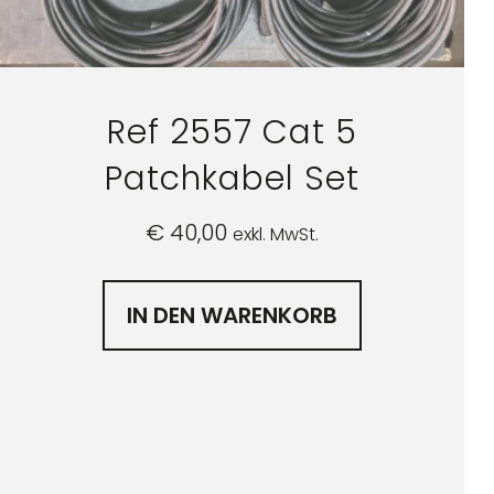
Ref 2557 Cat 5
Patchkabel Set
€
40,00
exkl. MwSt.
IN DEN WARENKORB