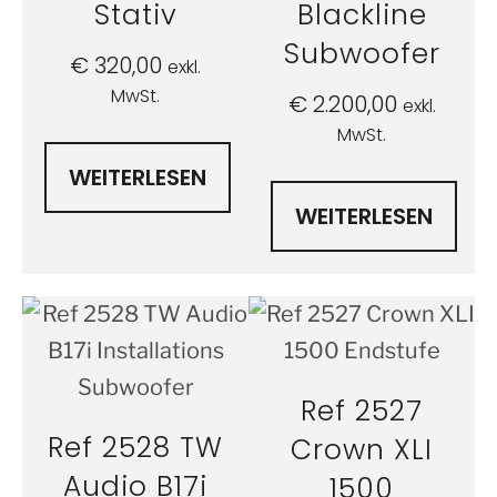
Stativ
Blackline
Subwoofer
€
320,00
exkl.
MwSt.
€
2.200,00
exkl.
MwSt.
WEITERLESEN
WEITERLESEN
Ref 2527
Ref 2528 TW
Crown XLI
Audio B17i
1500