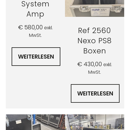
System
Amp
€
580,00
exkl.
Ref 2560
MwSt.
Nexo PS8
Boxen
WEITERLESEN
€
430,00
exkl.
MwSt.
WEITERLESEN