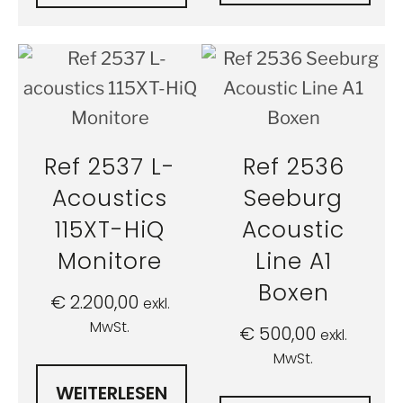
Ref 2537 L-
Ref 2536
Acoustics
Seeburg
115XT-HiQ
Acoustic
Monitore
Line A1
Boxen
€
2.200,00
exkl.
MwSt.
€
500,00
exkl.
MwSt.
WEITERLESEN