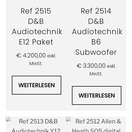
Ref 2515
Ref 2514
D&B
D&B
Audiotechnik
Audiotechnik
E12 Paket
B6
Subwoofer
€
4.200,00
exkl.
MwSt.
€
3.300,00
exkl.
MwSt.
WEITERLESEN
WEITERLESEN