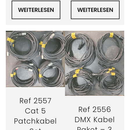
WEITERLESEN
WEITERLESEN
Ref 2557
Ref 2556
Cat 5
DMX Kabel
Patchkabel
Paket – 3