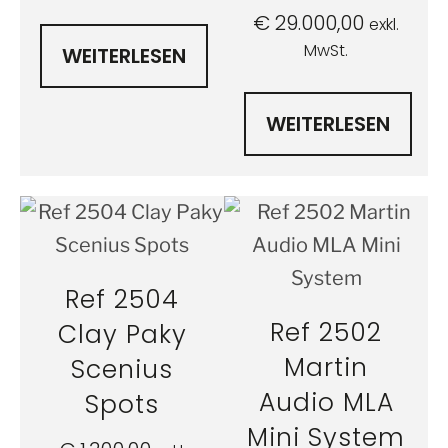
€
29.000,00
exkl.
MwSt.
WEITERLESEN
WEITERLESEN
Ref 2504
Ref 2502
Clay Paky
Martin
Scenius
Audio MLA
Spots
Mini System