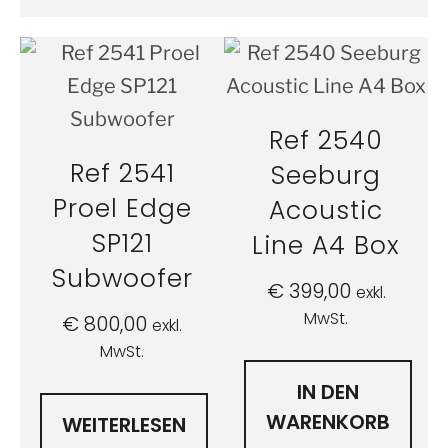
Ref 2540
Ref 2541
Seeburg
Proel Edge
Acoustic
SP121
Line A4 Box
Subwoofer
€
399,00
exkl.
MwSt.
€
800,00
exkl.
MwSt.
IN DEN
WARENKORB
WEITERLESEN