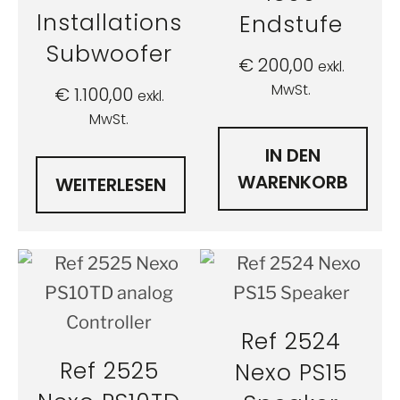
Installations
Endstufe
Subwoofer
€
200,00
exkl.
MwSt.
€
1.100,00
exkl.
MwSt.
IN DEN
WARENKORB
WEITERLESEN
Ref 2524
Ref 2525
Nexo PS15