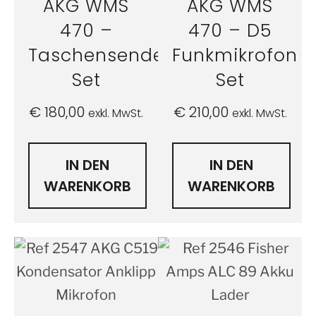
AKG WMS
AKG WMS
470 –
470 – D5
Taschensender
Funkmikrofon
Set
Set
€
180,00
€
210,00
exkl. MwSt.
exkl. MwSt.
IN DEN
IN DEN
WARENKORB
WARENKORB