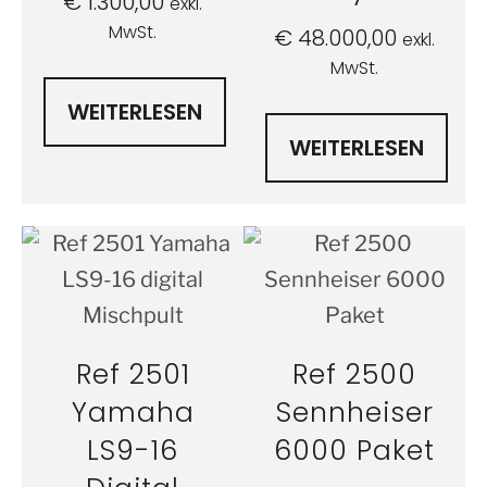
€
1.300,00
exkl.
MwSt.
€
48.000,00
exkl.
MwSt.
WEITERLESEN
WEITERLESEN
Ref 2501
Ref 2500
Yamaha
Sennheiser
LS9-16
6000 Paket