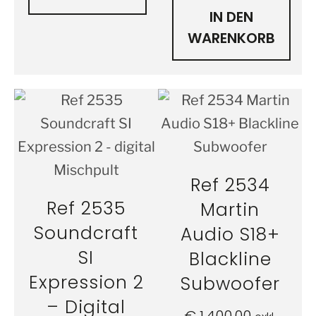
IN DEN
WARENKORB
Ref 2534
Ref 2535
Martin
Soundcraft
Audio S18+
SI
Blackline
Expression 2
Subwoofer
– Digital