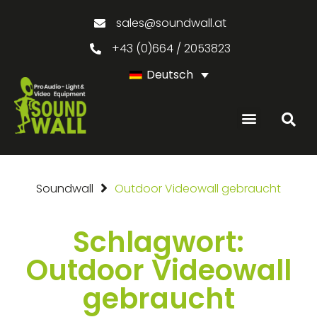
sales@soundwall.at
+43 (0)664 / 2053823
Deutsch
GEBRAUCHTE PRODUKTE
Soundwall
Outdoor Videowall gebraucht
Schlagwort:
Outdoor Videowall
gebraucht