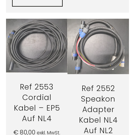
Ref 2553
Ref 2552
Cordial
Speakon
Kabel – EP5
Adapter
Auf NL4
Kabel NL4
Auf NL2
€
80,00
exkl. MwSt.