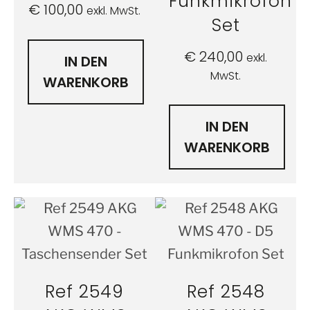
Funkmikrofon
€
100,00
exkl. MwSt.
Set
€
240,00
exkl.
IN DEN
MwSt.
WARENKORB
IN DEN
WARENKORB
Ref 2549
Ref 2548