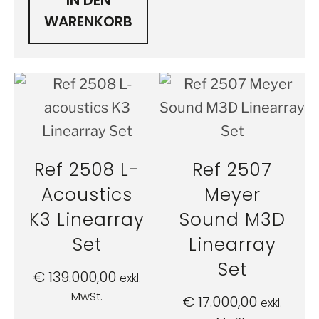
IN DEN
WARENKORB
Ref 2508 L-
Ref 2507
Acoustics
Meyer
K3 Linearray
Sound M3D
Set
Linearray
Set
€
139.000,00
exkl.
MwSt.
€
17.000,00
exkl.