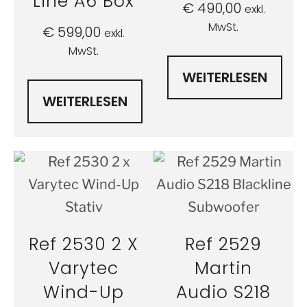
Line A6 Box
€
490,00
exkl.
MwSt.
€
599,00
exkl.
MwSt.
WEITERLESEN
WEITERLESEN
Ref 2530 2 X
Ref 2529
Varytec
Martin
Wind-Up
Audio S218