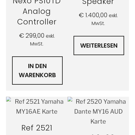
Nexo PS10TD
Speaker
Analog
€
1.400,00
exkl.
Controller
MwSt.
€
299,00
exkl.
MwSt.
WEITERLESEN
IN DEN
WARENKORB
Ref 2521