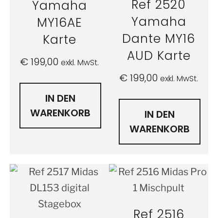
Ref 2520
Yamaha
Yamaha
MY16AE
Dante MY16
Karte
AUD Karte
€
199,00
exkl. MwSt.
€
199,00
exkl. MwSt.
IN DEN
WARENKORB
IN DEN
WARENKORB
Ref 2516