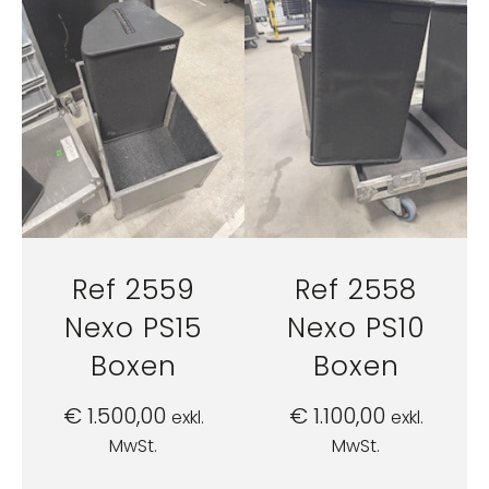
Ref 2559
Ref 2558
Nexo PS15
Nexo PS10
Boxen
Boxen
€
1.500,00
€
1.100,00
exkl.
exkl.
MwSt.
MwSt.