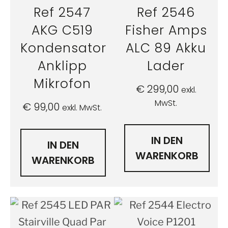
Ref 2547
Ref 2546
AKG C519
Fisher Amps
Kondensator
ALC 89 Akku
Anklipp
Lader
Mikrofon
€
299,00
exkl.
MwSt.
€
99,00
exkl. MwSt.
IN DEN
IN DEN
WARENKORB
WARENKORB