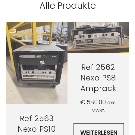
Alle Produkte
Ref 2562
Nexo PS8
Amprack
€
580,00
exkl.
MwSt.
Ref 2563
Nexo PS10
WEITERLESEN