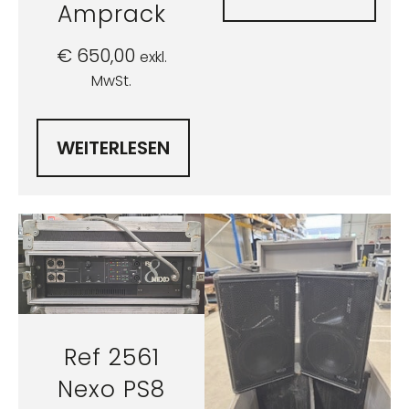
Amprack
€
650,00
exkl.
MwSt.
WEITERLESEN
Ref 2561
Nexo PS8