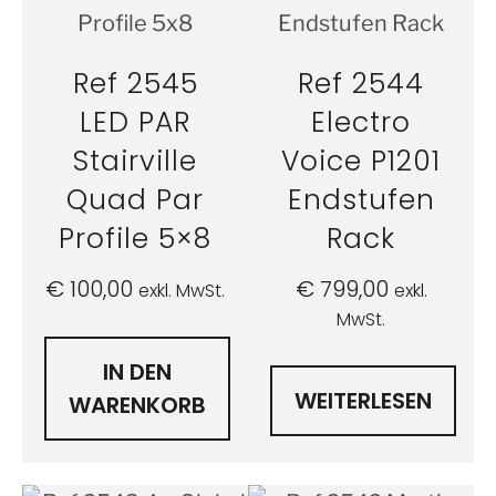
Ref 2545
Ref 2544
LED PAR
Electro
Stairville
Voice P1201
Quad Par
Endstufen
Profile 5×8
Rack
€
100,00
€
799,00
exkl. MwSt.
exkl.
MwSt.
IN DEN
WEITERLESEN
WARENKORB