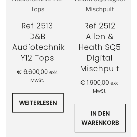
Ref 2513
Ref 2512
D&B
Allen &
Audiotechnik
Heath SQ5
Y12 Tops
Digital
Mischpult
€
6.600,00
exkl.
MwSt.
€
1.900,00
exkl.
MwSt.
WEITERLESEN
IN DEN
WARENKORB