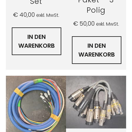
Set
Polig
€
40,00
exkl. MwSt.
€
50,00
exkl. MwSt.
IN DEN
WARENKORB
IN DEN
WARENKORB