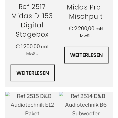
Ref 2517
Midas Pro 1
Midas DL153
Mischpult
Digital
€
2.200,00
exkl.
Stagebox
MwSt.
€
1.200,00
exkl.
MwSt.
WEITERLESEN
WEITERLESEN