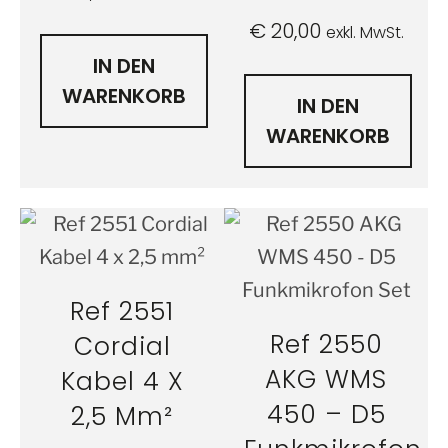
€
20,00
exkl. MwSt.
IN DEN
WARENKORB
IN DEN
WARENKORB
Ref 2551
Ref 2550
Cordial
AKG WMS
Kabel 4 X
450 – D5
2,5 Mm²