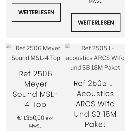
MwSt.
WEITERLESEN
WEITERLESEN
Ref 2506
Ref 2505 L-
Meyer
Acoustics
Sound MSL-
ARCS Wifo
4 Top
Und SB 18M
€
1.350,00
exkl.
Paket
MwSt.