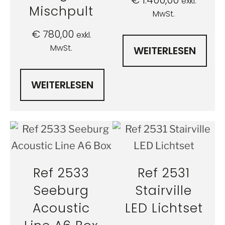
€
1.400,00
exkl.
Mischpult
MwSt.
€
780,00
exkl.
MwSt.
WEITERLESEN
WEITERLESEN
Ref 2533
Ref 2531
Seeburg
Stairville
Acoustic
LED Lichtset