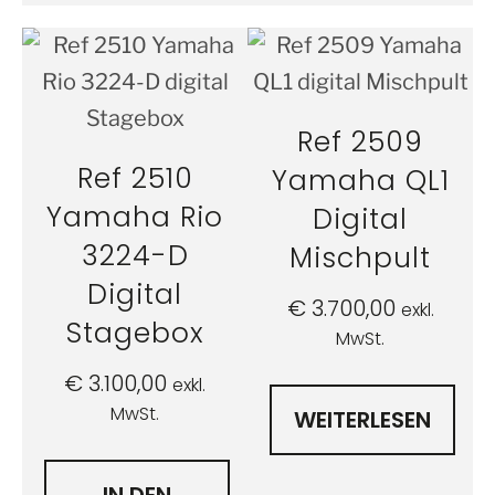
Ref 2509
Ref 2510
Yamaha QL1
Yamaha Rio
Digital
3224-D
Mischpult
Digital
€
3.700,00
exkl.
Stagebox
MwSt.
€
3.100,00
exkl.
MwSt.
WEITERLESEN