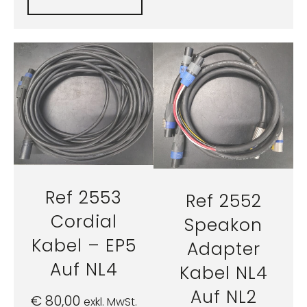
Ref 2553
Ref 2552
Cordial
Speakon
Kabel – EP5
Adapter
Auf NL4
Kabel NL4
Auf NL2
€
80,00
exkl. MwSt.