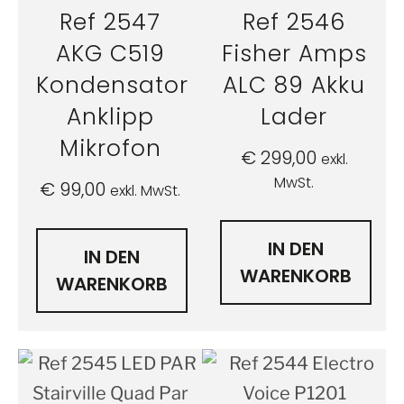
Ref 2547
Ref 2546
AKG C519
Fisher Amps
Kondensator
ALC 89 Akku
Anklipp
Lader
Mikrofon
€
299,00
exkl.
MwSt.
€
99,00
exkl. MwSt.
IN DEN
IN DEN
WARENKORB
WARENKORB