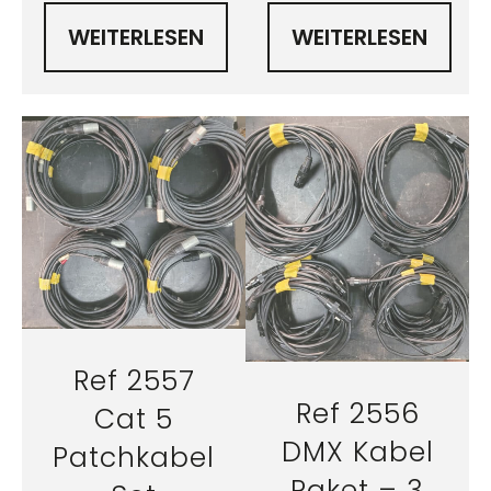
WEITERLESEN
WEITERLESEN
Ref 2557
Ref 2556
Cat 5
DMX Kabel
Patchkabel
Paket – 3