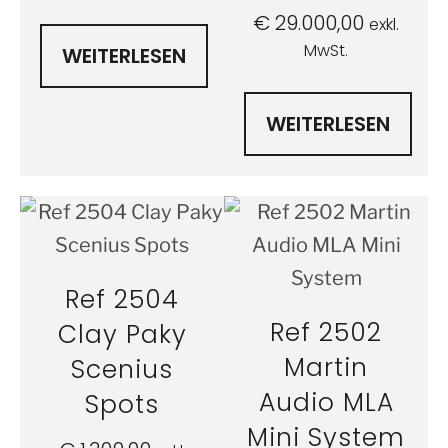
€
29.000,00
exkl.
MwSt.
WEITERLESEN
WEITERLESEN
Ref 2504
Ref 2502
Clay Paky
Martin
Scenius
Audio MLA
Spots
Mini System