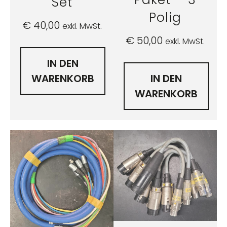
Set
Polig
€
40,00
exkl. MwSt.
€
50,00
exkl. MwSt.
IN DEN
WARENKORB
IN DEN
WARENKORB