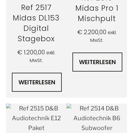
Ref 2517
Midas Pro 1
Midas DL153
Mischpult
Digital
€
2.200,00
exkl.
Stagebox
MwSt.
€
1.200,00
exkl.
MwSt.
WEITERLESEN
WEITERLESEN