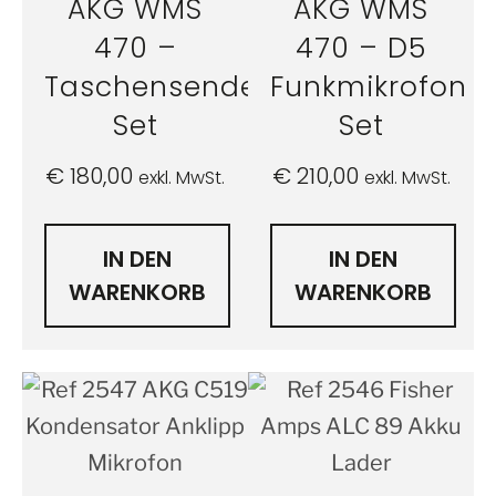
AKG WMS
AKG WMS
470 –
470 – D5
Taschensender
Funkmikrofon
Set
Set
€
180,00
€
210,00
exkl. MwSt.
exkl. MwSt.
IN DEN
IN DEN
WARENKORB
WARENKORB