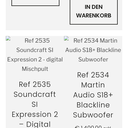
IN DEN
WARENKORB
Ref 2534
Ref 2535
Martin
Soundcraft
Audio S18+
SI
Blackline
Expression 2
Subwoofer
– Digital