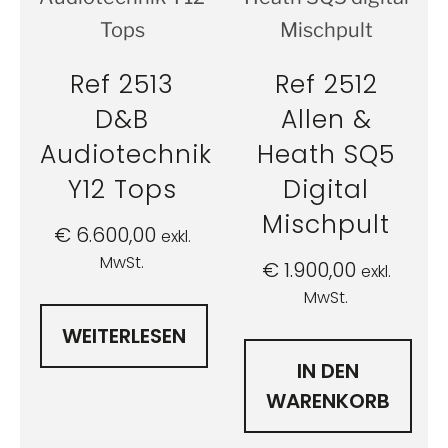
Ref 2513
Ref 2512
D&B
Allen &
Audiotechnik
Heath SQ5
Y12 Tops
Digital
Mischpult
€
6.600,00
exkl.
MwSt.
€
1.900,00
exkl.
MwSt.
WEITERLESEN
IN DEN
WARENKORB