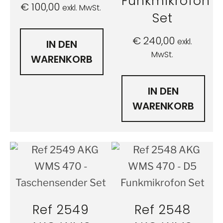
Funkmikrofon
€
100,00
exkl. MwSt.
Set
€
240,00
exkl.
IN DEN
MwSt.
WARENKORB
IN DEN
WARENKORB
Ref 2549
Ref 2548