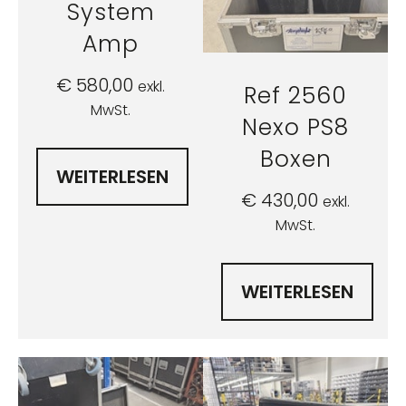
System
Amp
€
580,00
exkl.
Ref 2560
MwSt.
Nexo PS8
Boxen
WEITERLESEN
€
430,00
exkl.
MwSt.
WEITERLESEN