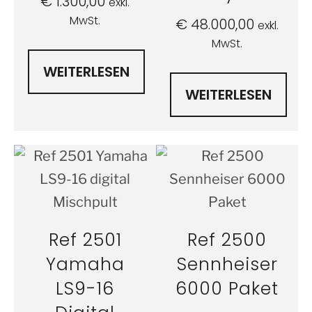
€
1.300,00
exkl.
MwSt.
€
48.000,00
exkl.
MwSt.
WEITERLESEN
WEITERLESEN
Ref 2501
Ref 2500
Yamaha
Sennheiser
LS9-16
6000 Paket