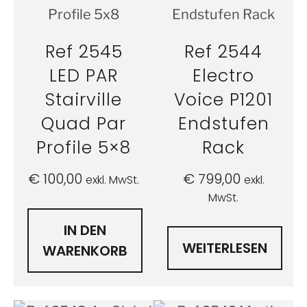
Ref 2545
Ref 2544
LED PAR
Electro
Stairville
Voice P1201
Quad Par
Endstufen
Profile 5×8
Rack
€
100,00
€
799,00
exkl. MwSt.
exkl.
MwSt.
IN DEN
WEITERLESEN
WARENKORB