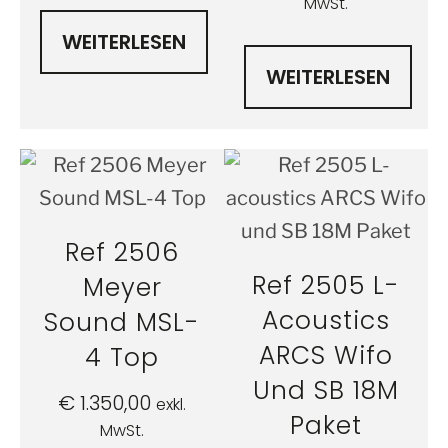
MwSt.
WEITERLESEN
WEITERLESEN
Ref 2506
Ref 2505 L-
Meyer
Acoustics
Sound MSL-
ARCS Wifo
4 Top
Und SB 18M
€
1.350,00
exkl.
Paket
MwSt.