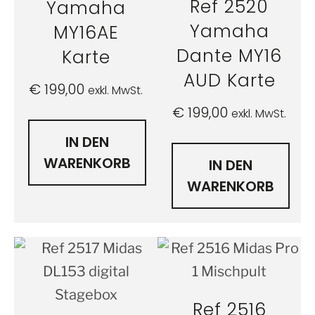
Ref 2520
Yamaha
Yamaha
MY16AE
Dante MY16
Karte
AUD Karte
€
199,00
exkl. MwSt.
€
199,00
exkl. MwSt.
IN DEN
WARENKORB
IN DEN
WARENKORB
Ref 2516