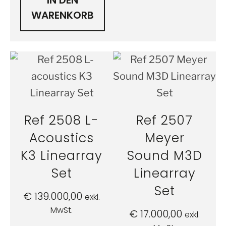
IN DEN
WARENKORB
Ref 2508 L-
Ref 2507
Acoustics
Meyer
K3 Linearray
Sound M3D
Set
Linearray
Set
€
139.000,00
exkl.
MwSt.
€
17.000,00
exkl.