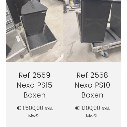
Ref 2559
Ref 2558
Nexo PS15
Nexo PS10
Boxen
Boxen
€
1.500,00
€
1.100,00
exkl.
exkl.
MwSt.
MwSt.