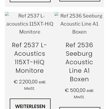
Ref 2537 L-
Ref 2536
Acoustics
Seeburg
115XT-HiQ
Acoustic
Monitore
Line A1
Boxen
€
2.200,00
exkl.
MwSt.
€
500,00
exkl.
MwSt.
WEITERLESEN