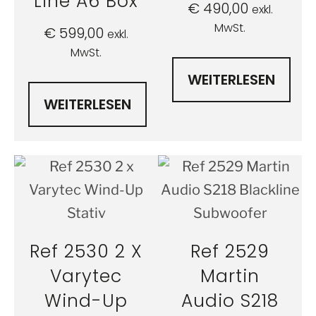
Line A6 Box
€
490,00
exkl.
MwSt.
€
599,00
exkl.
MwSt.
WEITERLESEN
WEITERLESEN
Ref 2530 2 X
Ref 2529
Varytec
Martin
Wind-Up
Audio S218