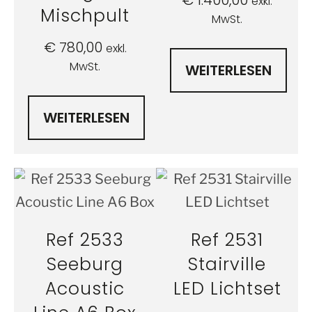
€
1.400,00
exkl.
Mischpult
MwSt.
€
780,00
exkl.
MwSt.
WEITERLESEN
WEITERLESEN
Ref 2533
Ref 2531
Seeburg
Stairville
Acoustic
LED Lichtset