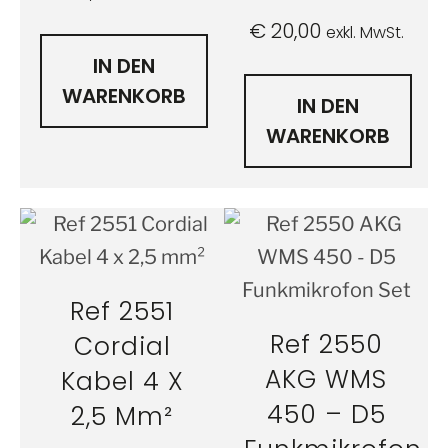
€
20,00
exkl. MwSt.
IN DEN
WARENKORB
IN DEN
WARENKORB
Ref 2551
Ref 2550
Cordial
AKG WMS
Kabel 4 X
450 – D5
2,5 Mm²