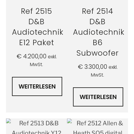
Ref 2515
Ref 2514
D&B
D&B
Audiotechnik
Audiotechnik
E12 Paket
B6
Subwoofer
€
4.200,00
exkl.
MwSt.
€
3.300,00
exkl.
MwSt.
WEITERLESEN
WEITERLESEN