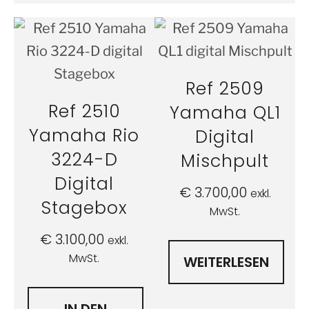
Ref 2509
Ref 2510
Yamaha QL1
Yamaha Rio
Digital
3224-D
Mischpult
Digital
€
3.700,00
exkl.
Stagebox
MwSt.
€
3.100,00
exkl.
MwSt.
WEITERLESEN