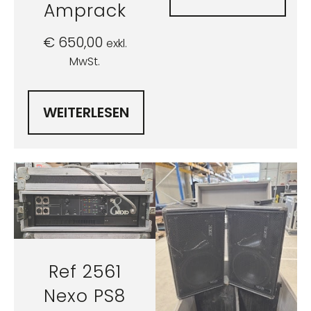
Amprack
€
650,00
exkl.
MwSt.
WEITERLESEN
Ref 2561
Nexo PS8