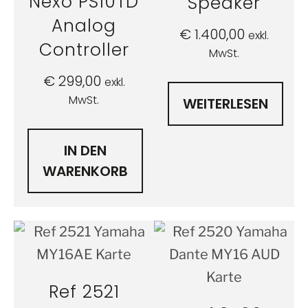
Nexo PS10TD
Speaker
Analog
€
1.400,00
exkl.
Controller
MwSt.
€
299,00
exkl.
MwSt.
WEITERLESEN
IN DEN
WARENKORB
Ref 2521