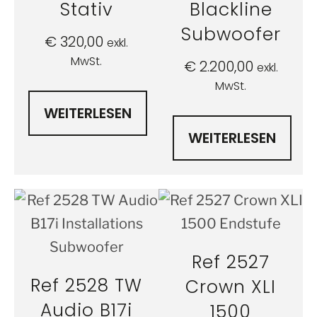
Stativ
Blackline
Subwoofer
€
320,00
exkl.
MwSt.
€
2.200,00
exkl.
MwSt.
WEITERLESEN
WEITERLESEN
Ref 2527
Ref 2528 TW
Crown XLI
Audio B17i
1500