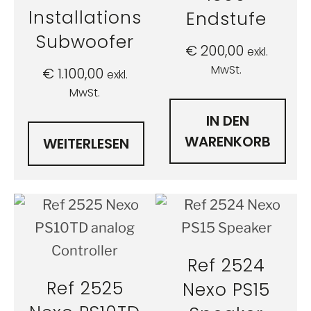
Installations
Endstufe
Subwoofer
€
200,00
exkl.
MwSt.
€
1.100,00
exkl.
MwSt.
IN DEN
WARENKORB
WEITERLESEN
Ref 2524
Ref 2525
Nexo PS15