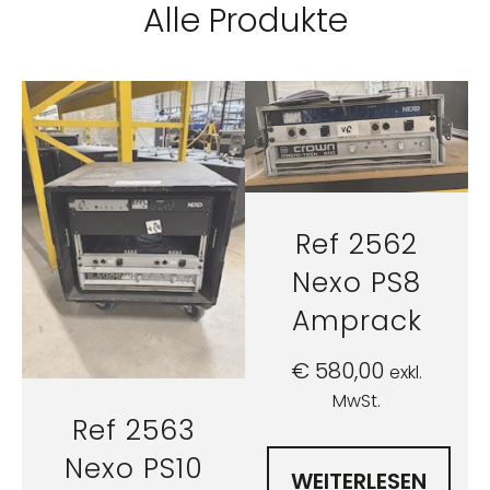
Alle Produkte
Ref 2562
Nexo PS8
Amprack
€
580,00
exkl.
MwSt.
Ref 2563
Nexo PS10
WEITERLESEN