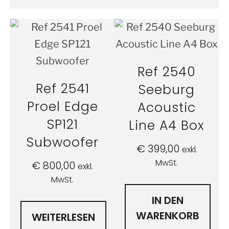
Ref 2540
Ref 2541
Seeburg
Proel Edge
Acoustic
SP121
Line A4 Box
Subwoofer
€
399,00
exkl.
MwSt.
€
800,00
exkl.
MwSt.
IN DEN
WARENKORB
WEITERLESEN