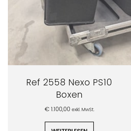
Ref 2558 Nexo PS10
Boxen
€
1.100,00
exkl. MwSt.