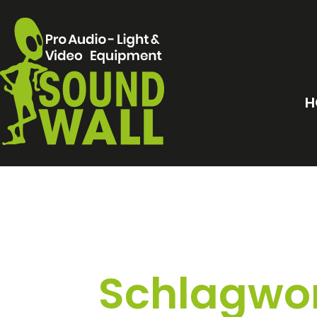
H
Schlagwor