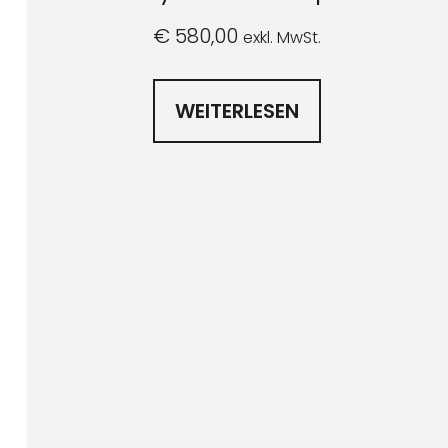
€
580,00
exkl. MwSt.
WEITERLESEN