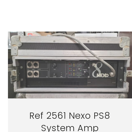
Ref 2561 Nexo PS8
System Amp