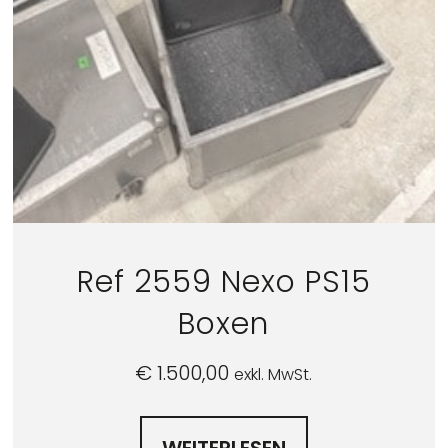
Ref 2559 Nexo PS15
Boxen
€
1.500,00
exkl. MwSt.