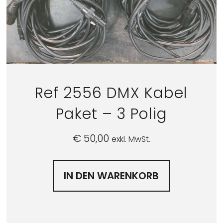
Ref 2556 DMX Kabel
Paket – 3 Polig
€
50,00
exkl. MwSt.
IN DEN WARENKORB