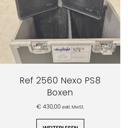
Ref 2560 Nexo PS8
Boxen
€
430,00
exkl. MwSt.