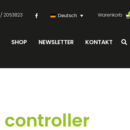
 / 2053823
Warenkorb
Deutsch
SHOP
NEWSLETTER
KONTAKT
controller