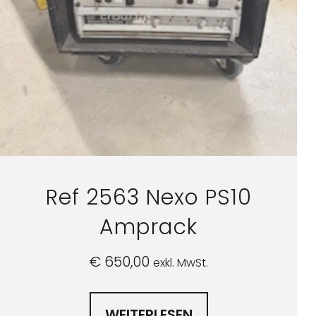
Ref 2563 Nexo PS10
Amprack
€
650,00
exkl. MwSt.
WEITERLESEN