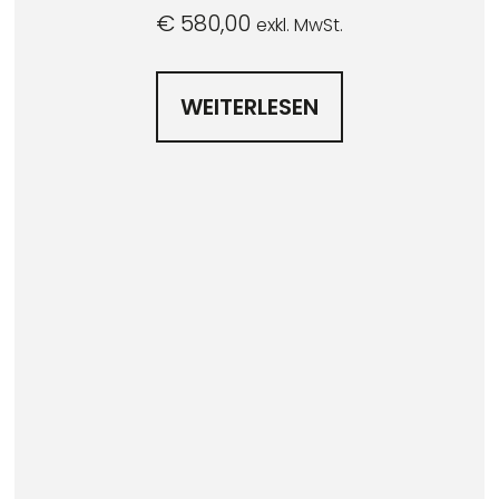
€
580,00
exkl. MwSt.
WEITERLESEN