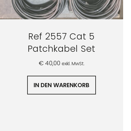
Ref 2557 Cat 5
Patchkabel Set
€
40,00
exkl. MwSt.
IN DEN WARENKORB