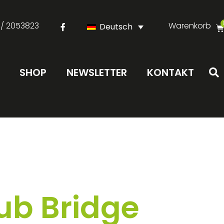
 / 2053823
Warenkorb
Deutsch
SHOP
NEWSLETTER
KONTAKT
ub Bridge