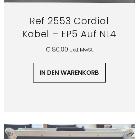
Ref 2553 Cordial
Kabel – EP5 Auf NL4
€
80,00
exkl. MwSt.
IN DEN WARENKORB