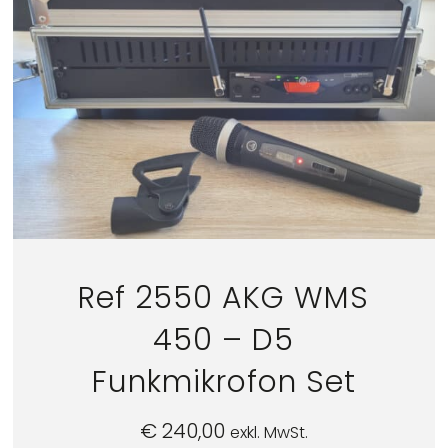
Ref 2550 AKG WMS
450 – D5
Funkmikrofon Set
€
240,00
exkl. MwSt.