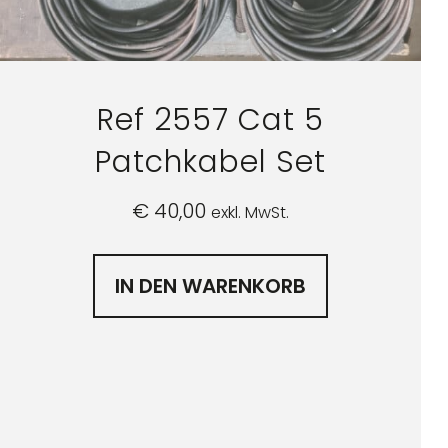
Ref 2557 Cat 5
Patchkabel Set
€
40,00
exkl. MwSt.
IN DEN WARENKORB