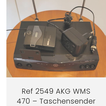
Ref 2549 AKG WMS
470 – Taschensender