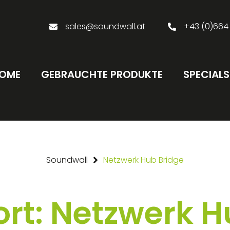
sales@soundwall.at
+43 (0)664
OME
GEBRAUCHTE PRODUKTE
SPECIALS
Soundwall
Netzwerk Hub Bridge
rt: Netzwerk H