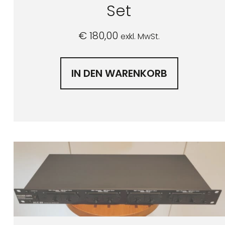
Set
€
180,00
exkl. MwSt.
IN DEN WARENKORB