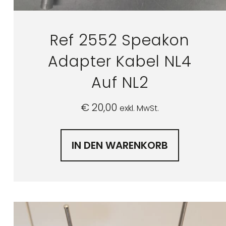
Ref 2552 Speakon
Adapter Kabel NL4
Auf NL2
€
20,00
exkl. MwSt.
IN DEN WARENKORB