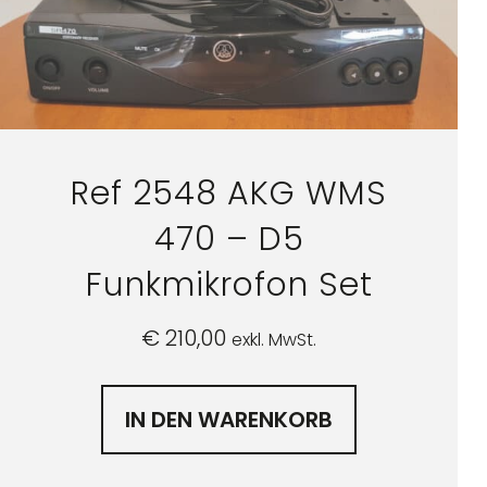
Ref 2548 AKG WMS
470 – D5
Funkmikrofon Set
€
210,00
exkl. MwSt.
IN DEN WARENKORB