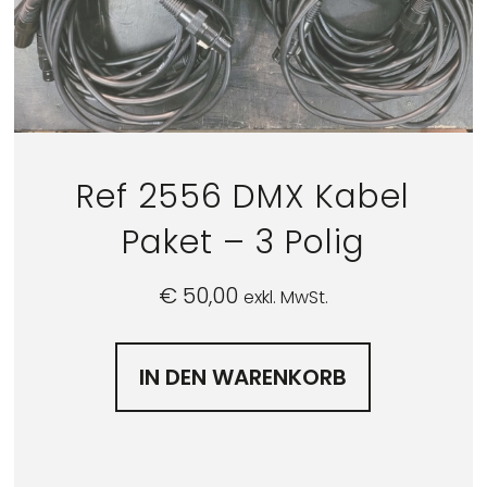
Ref 2556 DMX Kabel
Paket – 3 Polig
€
50,00
exkl. MwSt.
IN DEN WARENKORB