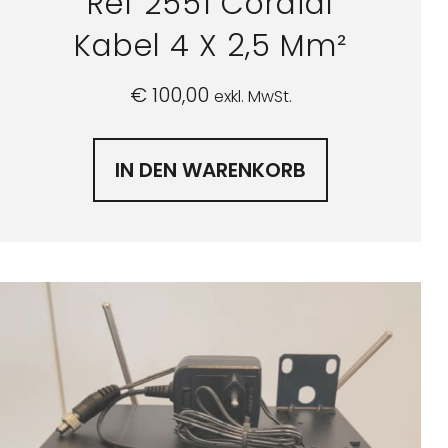
Ref 2551 Cordial
Kabel 4 X 2,5 Mm²
€
100,00
exkl. MwSt.
IN DEN WARENKORB