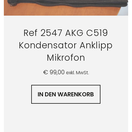
Ref 2547 AKG C519
Kondensator Anklipp
Mikrofon
€
99,00
exkl. MwSt.
IN DEN WARENKORB