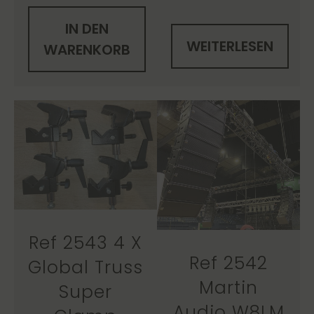
IN DEN
WEITERLESEN
WARENKORB
Ref 2543 4 X
Ref 2542
Global Truss
Martin
Super
Audio W8LM