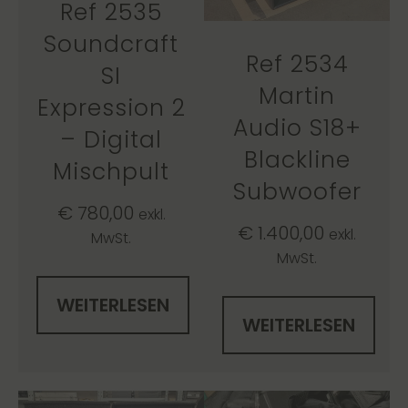
Ref 2535
Soundcraft
Ref 2534
SI
Martin
Expression 2
Audio S18+
– Digital
Blackline
Mischpult
Subwoofer
€
780,00
exkl.
€
1.400,00
exkl.
MwSt.
MwSt.
WEITERLESEN
WEITERLESEN