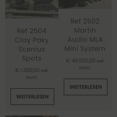
Ref 2502
Martin
Ref 2504
Audio MLA
Clay Paky
Mini System
Scenius
Spots
€
48.000,00
exkl.
MwSt.
€
1.300,00
exkl.
MwSt.
WEITERLESEN
WEITERLESEN