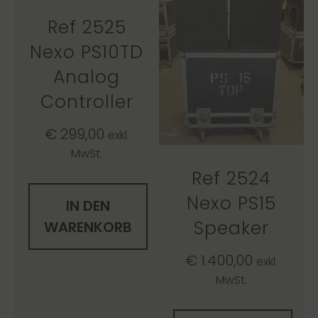
Ref 2525
Nexo PS10TD
Analog
Controller
€
299,00
exkl.
MwSt.
Ref 2524
Nexo PS15
IN DEN
Speaker
WARENKORB
€
1.400,00
exkl.
MwSt.