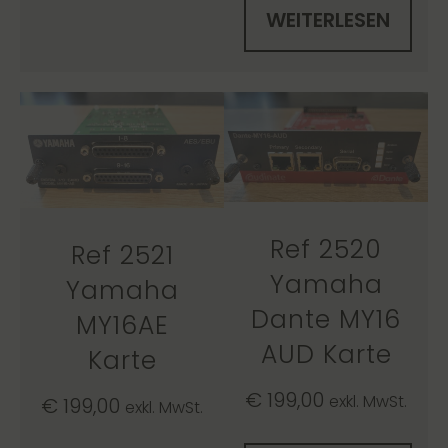
WEITERLESEN
Ref 2520
Ref 2521
Yamaha
Yamaha
Dante MY16
MY16AE
AUD Karte
Karte
€
199,00
exkl. MwSt.
€
199,00
exkl. MwSt.