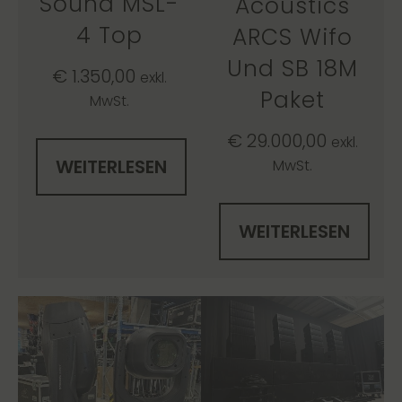
Sound MSL-
Acoustics
4 Top
ARCS Wifo
Und SB 18M
€
1.350,00
exkl.
Paket
MwSt.
€
29.000,00
exkl.
WEITERLESEN
MwSt.
WEITERLESEN