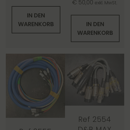
€
50,00
exkl. MwSt.
IN DEN
WARENKORB
IN DEN
WARENKORB
Ref 2554
D&B MAX