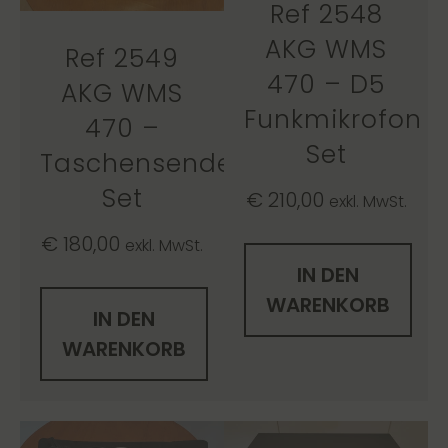
Ref 2548
AKG WMS
Ref 2549
470 – D5
AKG WMS
Funkmikrofon
470 –
Set
Taschensender
Set
€
210,00
exkl. MwSt.
€
180,00
exkl. MwSt.
IN DEN
WARENKORB
IN DEN
WARENKORB