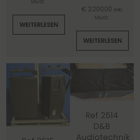
MwSt.
€
2.200,00
exkl.
MwSt.
WEITERLESEN
WEITERLESEN
Ref 2514
D&B
Audiotechnik