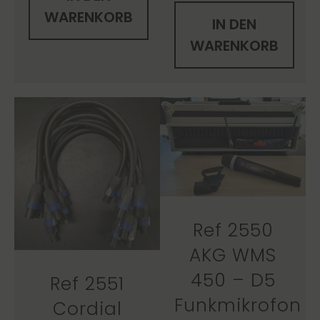
WARENKORB
IN DEN
WARENKORB
Ref 2550
AKG WMS
450 – D5
Ref 2551
Funkmikrofon
Cordial