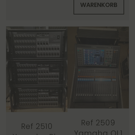
WARENKORB
Ref 2509
Ref 2510
Yamaha QL1