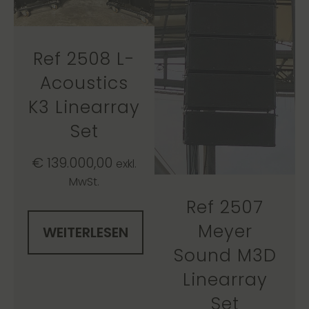
Ref 2508 L-
Acoustics
K3 Linearray
Set
€
139.000,00
exkl.
MwSt.
Ref 2507
Meyer
WEITERLESEN
Sound M3D
Linearray
Set