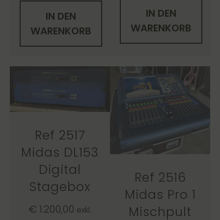
IN DEN
IN DEN
WARENKORB
WARENKORB
Ref 2517
Midas DL153
Digital
Ref 2516
Stagebox
Midas Pro 1
€
1.200,00
Mischpult
exkl.