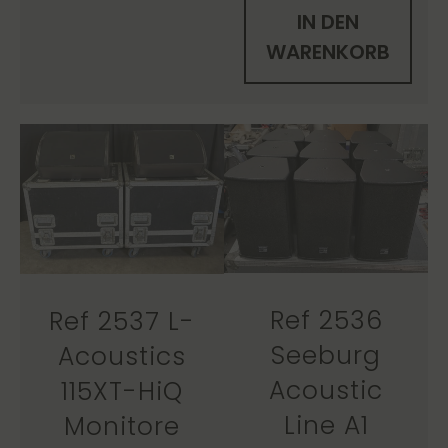
IN DEN
WARENKORB
Ref 2536
Ref 2537 L-
Seeburg
Acoustics
Acoustic
115XT-HiQ
Line A1
Monitore