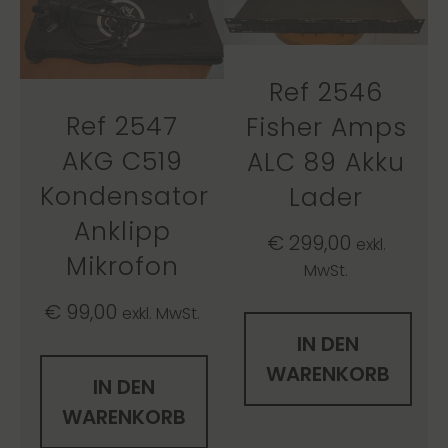
Ref 2546
Ref 2547
Fisher Amps
AKG C519
ALC 89 Akku
Kondensator
Lader
Anklipp
€
299,00
exkl.
Mikrofon
MwSt.
€
99,00
exkl. MwSt.
IN DEN
WARENKORB
IN DEN
WARENKORB