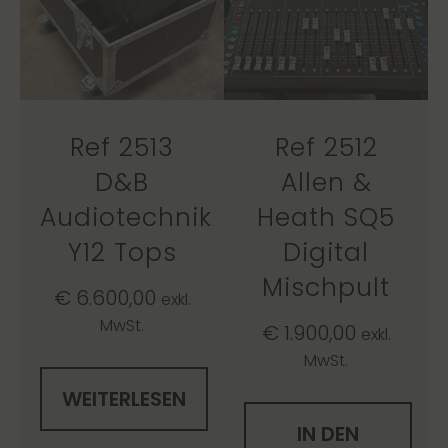
Ref 2513
Ref 2512
D&B
Allen &
Audiotechnik
Heath SQ5
Y12 Tops
Digital
Mischpult
€
6.600,00
exkl.
MwSt.
€
1.900,00
exkl.
MwSt.
WEITERLESEN
IN DEN