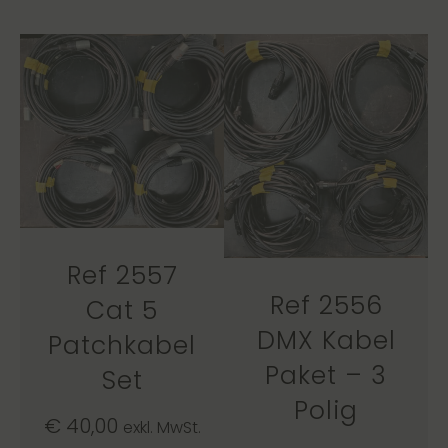
Ref 2557
Ref 2556
Cat 5
DMX Kabel
Patchkabel
Paket – 3
Set
Polig
€
40,00
exkl. MwSt.