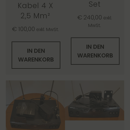
Set
Kabel 4 X
2,5 Mm²
€
240,00
exkl.
MwSt.
€
100,00
exkl. MwSt.
IN DEN
IN DEN
WARENKORB
WARENKORB