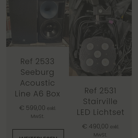
Ref 2533
Seeburg
Acoustic
Ref 2531
Line A6 Box
Stairville
€
599,00
exkl.
LED Lichtset
MwSt.
€
490,00
exkl.
MwSt.