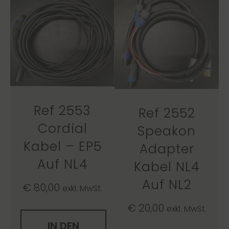
Ref 2553
Ref 2552
Cordial
Speakon
Kabel – EP5
Adapter
Auf NL4
Kabel NL4
Auf NL2
€
80,00
exkl. MwSt.
€
20,00
exkl. MwSt.
IN DEN