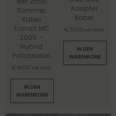
Ref 2555
Adapter
Sommer
Kabel
Kabel
Transit MC
€
50,00
exkl. MwSt.
2005 –
Hybrid
IN DEN
Patchkabel
WARENKORB
€
60,00
exkl. MwSt.
IN DEN
WARENKORB