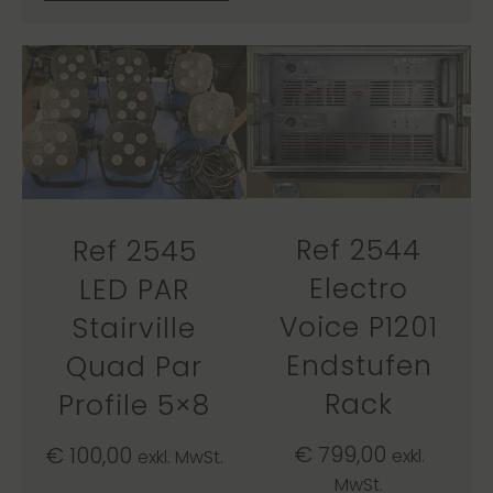
Ref 2544
Ref 2545
Electro
LED PAR
Voice P1201
Stairville
Endstufen
Quad Par
Rack
Profile 5×8
€
799,00
€
100,00
exkl.
exkl. MwSt.
MwSt.