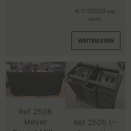
€
17.000,00
exkl.
MwSt.
WEITERLESEN
Ref 2506
Meyer
Ref 2505 L-