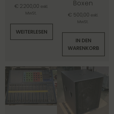
Boxen
€
2.200,00
exkl.
MwSt.
€
500,00
exkl.
MwSt.
WEITERLESEN
IN DEN
WARENKORB