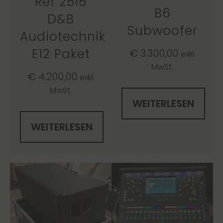
Ref 2515
B6
D&B
Subwoofer
Audiotechnik
E12 Paket
€
3.300,00
exkl.
MwSt.
€
4.200,00
exkl.
MwSt.
WEITERLESEN
WEITERLESEN