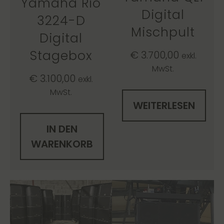
Yamaha Rio
Digital
3224-D
Mischpult
Digital
Stagebox
€
3.700,00
exkl.
MwSt.
€
3.100,00
exkl.
MwSt.
WEITERLESEN
IN DEN
WARENKORB