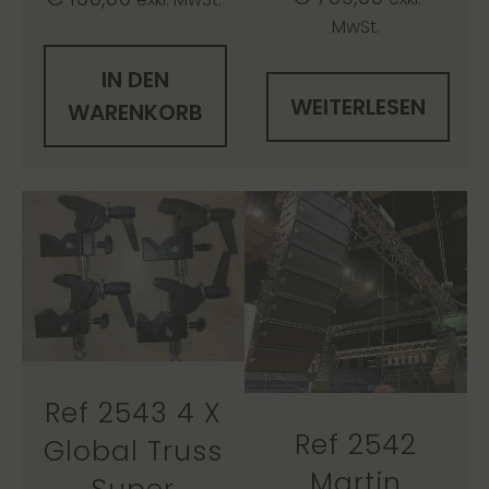
MwSt.
IN DEN
WEITERLESEN
WARENKORB
Ref 2543 4 X
Ref 2542
Global Truss
Martin