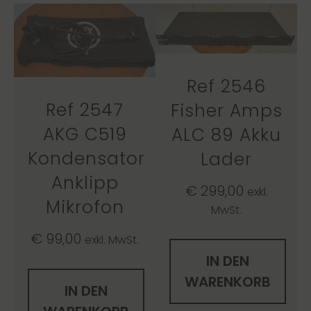
Ref 2546
Ref 2547
Fisher Amps
AKG C519
ALC 89 Akku
Kondensator
Lader
Anklipp
€
299,00
exkl.
Mikrofon
MwSt.
€
99,00
exkl. MwSt.
IN DEN
WARENKORB
IN DEN