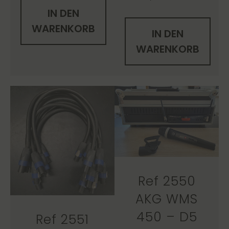
IN DEN
WARENKORB
IN DEN
WARENKORB
Ref 2550
AKG WMS
450 – D5
Ref 2551