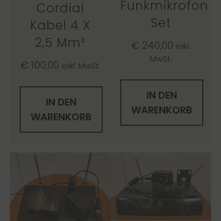
Funkmikrofon
Cordial
Set
Kabel 4 X
2,5 Mm²
€
240,00
exkl.
MwSt.
€
100,00
exkl. MwSt.
IN DEN
IN DEN
WARENKORB
WARENKORB