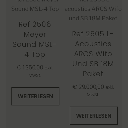
Ref 2506
Ref 2505 L-
Meyer
Acoustics
Sound MSL-
ARCS Wifo
4 Top
Und SB 18M
€
1.350,00
exkl.
Paket
MwSt.
€
29.000,00
exkl.
MwSt.
WEITERLESEN
WEITERLESEN