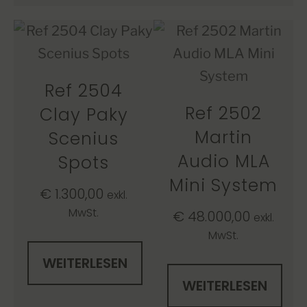
Ref 2504
Ref 2502
Clay Paky
Martin
Scenius
Audio MLA
Spots
Mini System
€
1.300,00
exkl.
MwSt.
€
48.000,00
exkl.
MwSt.
WEITERLESEN
WEITERLESEN