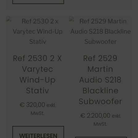
Ref 2530 2 X
Ref 2529
Varytec
Martin
Wind-Up
Audio S218
Stativ
Blackline
Subwoofer
€
320,00
exkl.
MwSt.
€
2.200,00
exkl.
MwSt.
WEITERLESEN