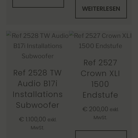
WEITERLESEN
Ref 2527
Ref 2528 TW
Crown XLI
Audio B17i
1500
Installations
Endstufe
Subwoofer
€
200,00
exkl.
MwSt.
€
1.100,00
exkl.
MwSt.