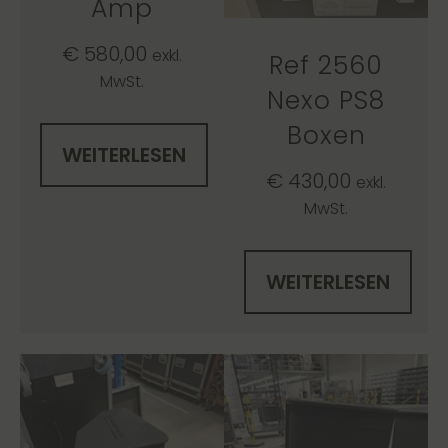
Amp
€
580,00
exkl.
Ref 2560
MwSt.
Nexo PS8
Boxen
WEITERLESEN
€
430,00
exkl.
MwSt.
WEITERLESEN