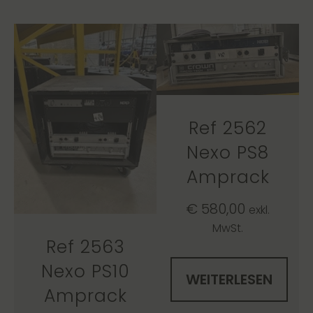
Ref 2562
Nexo PS8
Amprack
€
580,00
exkl.
MwSt.
Ref 2563
Nexo PS10
WEITERLESEN
Amprack