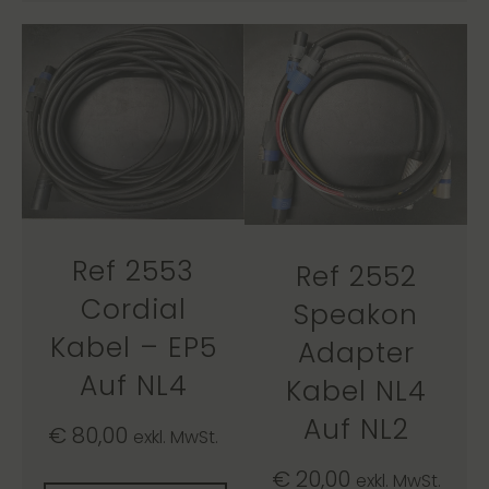
Ref 2553
Ref 2552
Cordial
Speakon
Kabel – EP5
Adapter
Auf NL4
Kabel NL4
Auf NL2
€
80,00
exkl. MwSt.
€
20,00
exkl. MwSt.