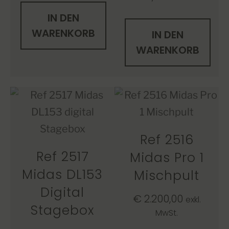
IN DEN
WARENKORB
IN DEN
WARENKORB
Ref 2516
Ref 2517
Midas Pro 1
Midas DL153
Mischpult
Digital
€
2.200,00
exkl.
Stagebox
MwSt.