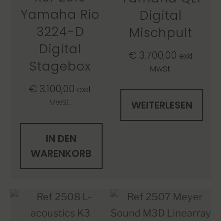
Yamaha Rio
Digital
3224-D
Mischpult
Digital
€
3.700,00
exkl.
Stagebox
MwSt.
€
3.100,00
exkl.
MwSt.
WEITERLESEN
IN DEN
WARENKORB