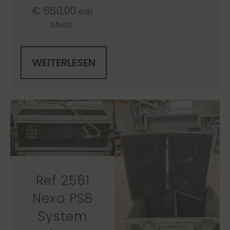
€
650,00
exkl.
MwSt.
WEITERLESEN
Ref 2561
Nexo PS8
System