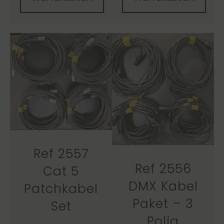
Ref 2557
Ref 2556
Cat 5
DMX Kabel
Patchkabel
Paket – 3
Set
Polig