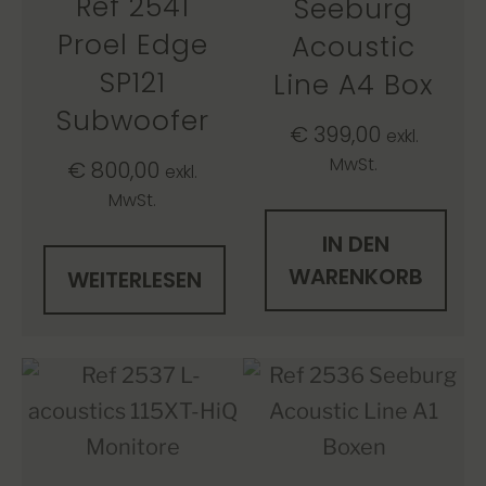
Ref 2541
Seeburg
Proel Edge
Acoustic
SP121
Line A4 Box
Subwoofer
€
399,00
exkl.
MwSt.
€
800,00
exkl.
MwSt.
IN DEN
WARENKORB
WEITERLESEN