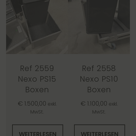
Ref 2559
Ref 2558
Nexo PS15
Nexo PS10
Boxen
Boxen
€
1.500,00
€
1.100,00
exkl.
exkl.
MwSt.
MwSt.
WEITERLESEN
WEITERLESEN