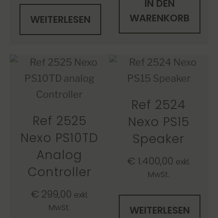
IN DEN
WARENKORB
WEITERLESEN
Ref 2524
Ref 2525
Nexo PS15
Nexo PS10TD
Speaker
Analog
€
1.400,00
exkl.
Controller
MwSt.
€
299,00
exkl.
MwSt.
WEITERLESEN