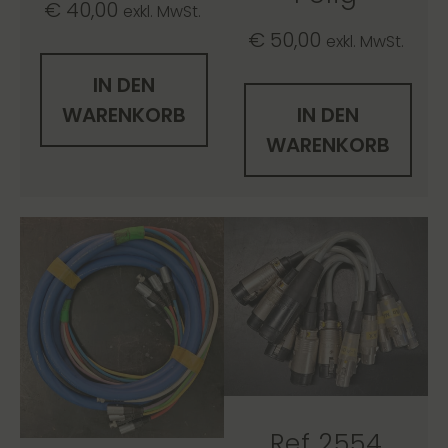
€
40,00
exkl. MwSt.
€
50,00
exkl. MwSt.
IN DEN
WARENKORB
IN DEN
WARENKORB
Ref 2554