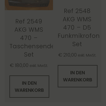
Ref 2548
AKG WMS
Ref 2549
470 – D5
AKG WMS
Funkmikrofon
470 –
Set
Taschensender
Set
€
210,00
exkl. MwSt.
€
180,00
exkl. MwSt.
IN DEN
WARENKORB
IN DEN
WARENKORB