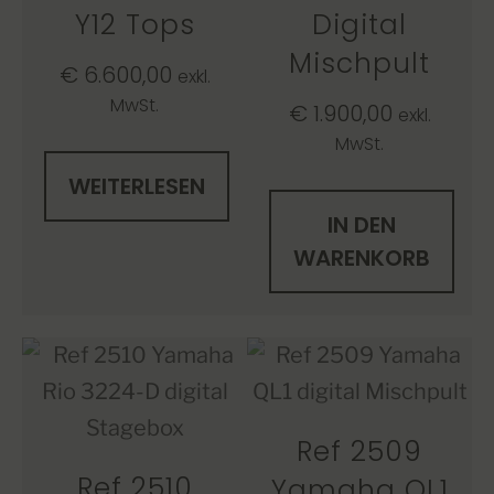
Y12 Tops
Digital
Mischpult
€
6.600,00
exkl.
MwSt.
€
1.900,00
exkl.
MwSt.
WEITERLESEN
IN DEN
WARENKORB
Ref 2509
Ref 2510
Yamaha QL1