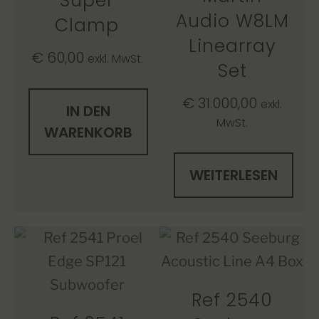
Super
Audio W8LM
Clamp
Linearray
€
60,00
exkl. MwSt.
Set
€
31.000,00
exkl.
IN DEN
MwSt.
WARENKORB
WEITERLESEN
Ref 2540