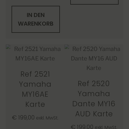
IN DEN
WARENKORB
Ref 2521
Ref 2520
Yamaha
Yamaha
MY16AE
Dante MY16
Karte
AUD Karte
€
199,00
exkl. MwSt.
€
199,00
exkl. MwSt.