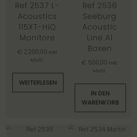
Ref 2537 L-
Ref 2536
Acoustics
Seeburg
115XT-HiQ
Acoustic
Monitore
Line A1
Boxen
€
2.200,00
exkl.
MwSt.
€
500,00
exkl.
MwSt.
WEITERLESEN
IN DEN
WARENKORB