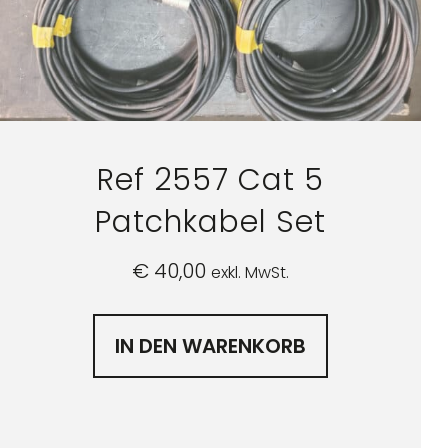
Ref 2557 Cat 5
Patchkabel Set
€
40,00
exkl. MwSt.
IN DEN WARENKORB