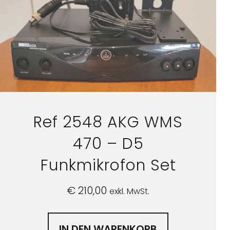
Ref 2548 AKG WMS
470 – D5
Funkmikrofon Set
€
210,00
exkl. MwSt.
IN DEN WARENKORB