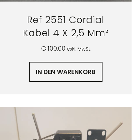
Ref 2551 Cordial
Kabel 4 X 2,5 Mm²
€
100,00
exkl. MwSt.
IN DEN WARENKORB