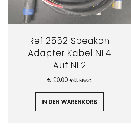
Ref 2552 Speakon
Adapter Kabel NL4
Auf NL2
€
20,00
exkl. MwSt.
IN DEN WARENKORB