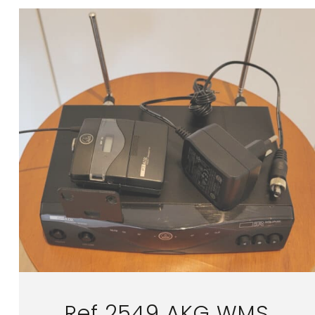
Ref 2549 AKG WMS