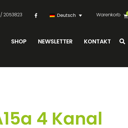
 / 2053823
Warenkorb
Deutsch
SHOP
NEWSLETTER
KONTAKT
A15a 4 Kanal