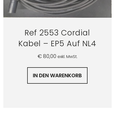
Ref 2553 Cordial
Kabel – EP5 Auf NL4
€
80,00
exkl. MwSt.
IN DEN WARENKORB