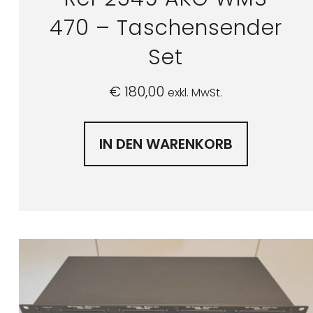
470 – Taschensender
Set
€
180,00
exkl. MwSt.
IN DEN WARENKORB