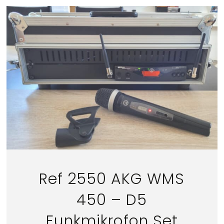
Ref 2550 AKG WMS
450 – D5
Funkmikrofon Set