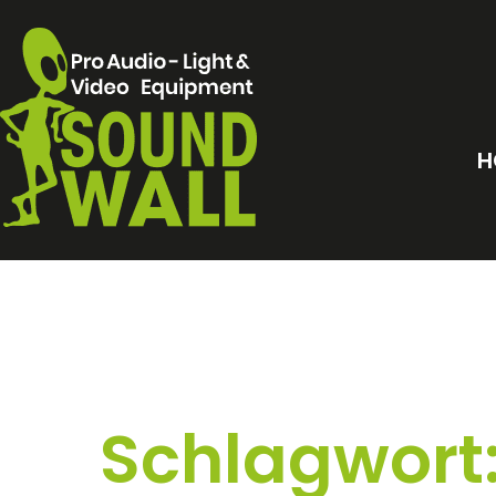
H
Schlagwort: