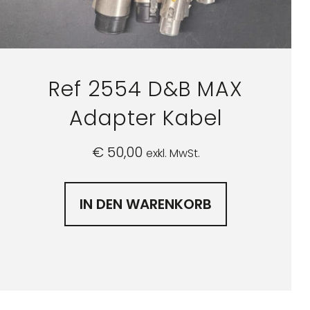
Ref 2554 D&B MAX
Adapter Kabel
€
50,00
exkl. MwSt.
IN DEN WARENKORB