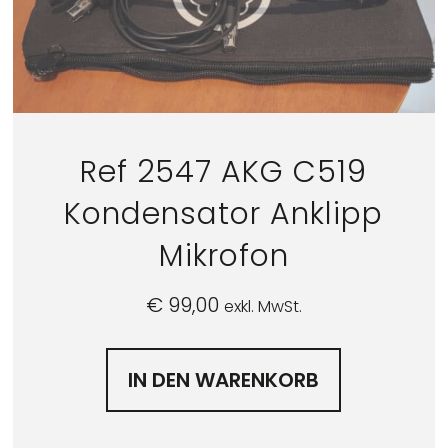
Ref 2547 AKG C519
Kondensator Anklipp
Mikrofon
€
99,00
exkl. MwSt.
IN DEN WARENKORB