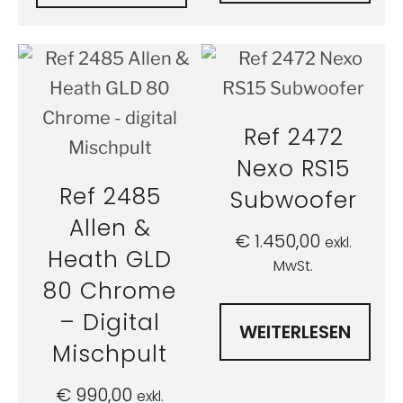
Ref 2472
Nexo RS15
Ref 2485
Subwoofer
Allen &
€
1.450,00
exkl.
Heath GLD
MwSt.
80 Chrome
– Digital
WEITERLESEN
Mischpult
€
990,00
exkl.