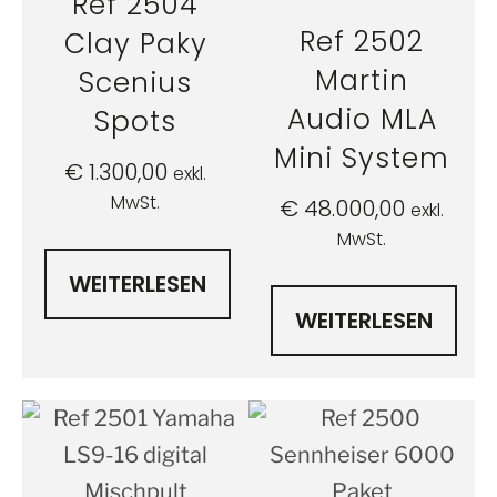
Ref 2504
Ref 2502
Clay Paky
Martin
Scenius
Audio MLA
Spots
Mini System
€
1.300,00
exkl.
MwSt.
€
48.000,00
exkl.
MwSt.
WEITERLESEN
WEITERLESEN