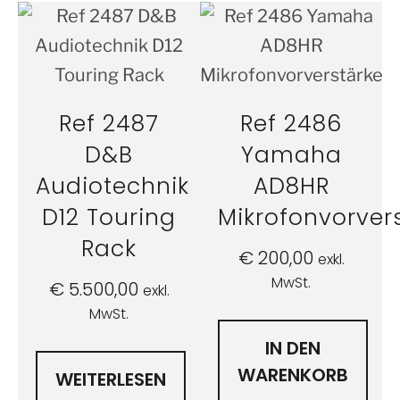
Ref 2487
Ref 2486
D&B
Yamaha
Audiotechnik
AD8HR
D12 Touring
Mikrofonvorver
Rack
€
200,00
exkl.
MwSt.
€
5.500,00
exkl.
MwSt.
IN DEN
WARENKORB
WEITERLESEN