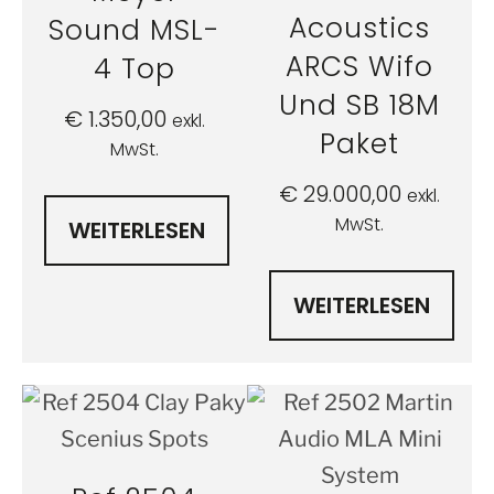
Acoustics
Sound MSL-
ARCS Wifo
4 Top
Und SB 18M
€
1.350,00
exkl.
Paket
MwSt.
€
29.000,00
exkl.
MwSt.
WEITERLESEN
WEITERLESEN