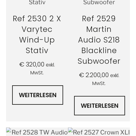
Ref 2530 2 X
Ref 2529
Varytec
Martin
Wind-Up
Audio S218
Stativ
Blackline
Subwoofer
€
320,00
exkl.
MwSt.
€
2.200,00
exkl.
MwSt.
WEITERLESEN
WEITERLESEN