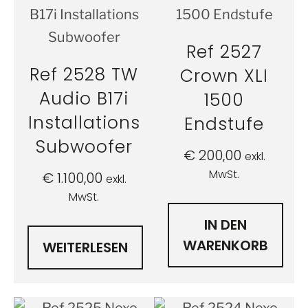
Ref 2527
Ref 2528 TW
Crown XLI
Audio B17i
1500
Installations
Endstufe
Subwoofer
€
200,00
exkl.
MwSt.
€
1.100,00
exkl.
MwSt.
IN DEN
WARENKORB
WEITERLESEN