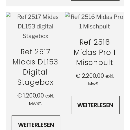
Ref 2516
Ref 2517
Midas Pro 1
Midas DL153
Mischpult
Digital
€
2.200,00
exkl.
Stagebox
MwSt.
€
1.200,00
exkl.
MwSt.
WEITERLESEN
WEITERLESEN