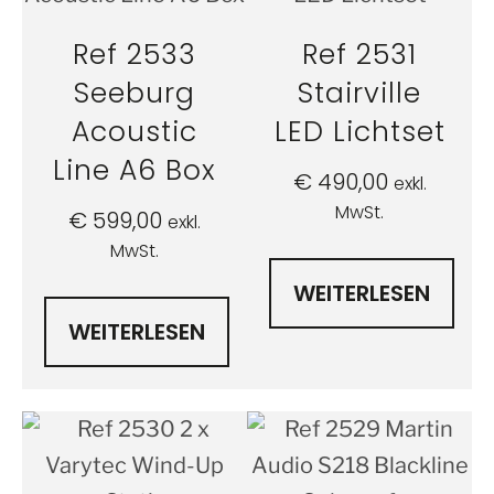
Ref 2533
Ref 2531
Seeburg
Stairville
Acoustic
LED Lichtset
Line A6 Box
€
490,00
exkl.
MwSt.
€
599,00
exkl.
MwSt.
WEITERLESEN
WEITERLESEN