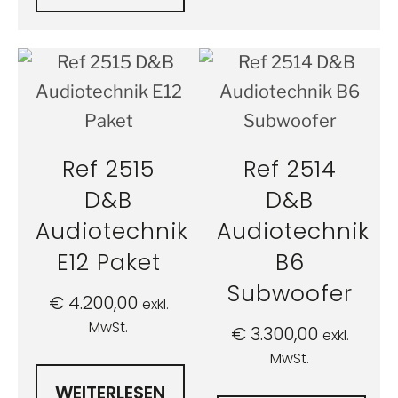
Ref 2515
Ref 2514
D&B
D&B
Audiotechnik
Audiotechnik
E12 Paket
B6
Subwoofer
€
4.200,00
exkl.
MwSt.
€
3.300,00
exkl.
MwSt.
WEITERLESEN