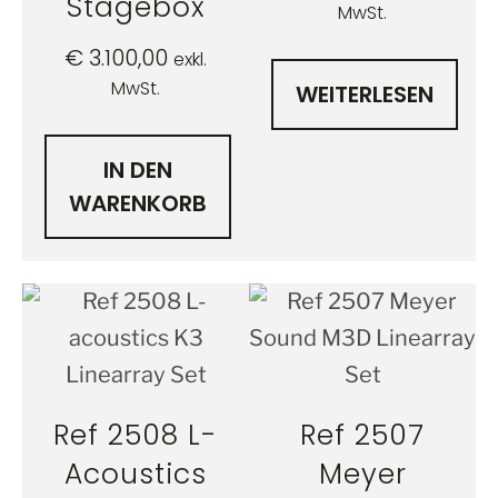
Stagebox
MwSt.
€
3.100,00
exkl.
MwSt.
WEITERLESEN
IN DEN
WARENKORB
Ref 2508 L-
Ref 2507
Acoustics
Meyer