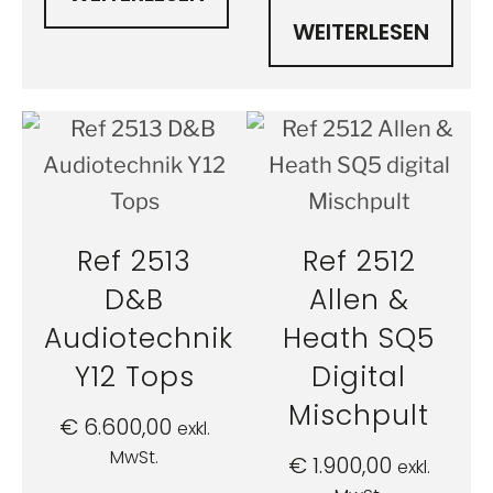
WEITERLESEN
Ref 2513
Ref 2512
D&B
Allen &
Audiotechnik
Heath SQ5
Y12 Tops
Digital
Mischpult
€
6.600,00
exkl.
MwSt.
€
1.900,00
exkl.