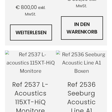
MwSt.
€
800,00
exkl.
MwSt.
IN DEN
WARENKORB
WEITERLESEN
Ref 2537 L-
Ref 2536
Acoustics
Seeburg
115XT-HiQ
Acoustic
Monitore
Line A1