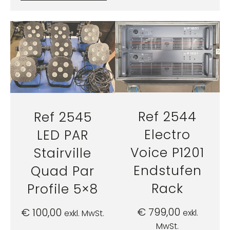
Ref 2544
Ref 2545
Electro
LED PAR
Voice P1201
Stairville
Endstufen
Quad Par
Rack
Profile 5×8
€
799,00
€
100,00
exkl.
exkl. MwSt.
MwSt.