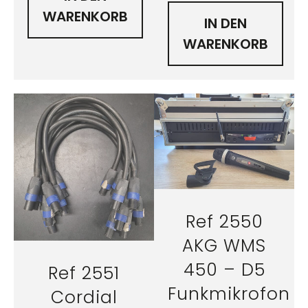
WARENKORB
IN DEN
WARENKORB
Ref 2550
AKG WMS
450 – D5
Ref 2551
Funkmikrofon
Cordial