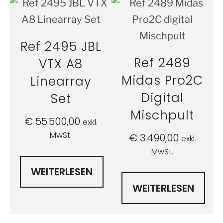
Ref 2495 JBL
Ref 2489
VTX A8
Midas Pro2C
Linearray
Digital
Set
Mischpult
€
55.500,00
exkl.
MwSt.
€
3.490,00
exkl.
MwSt.
WEITERLESEN
WEITERLESEN