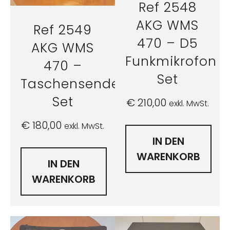
Ref 2548
AKG WMS
Ref 2549
470 – D5
AKG WMS
Funkmikrofon
470 –
Set
Taschensender
Set
€
210,00
exkl. MwSt.
€
180,00
exkl. MwSt.
IN DEN
WARENKORB
IN DEN
WARENKORB