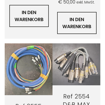
€
50,00
exkl. MwSt.
IN DEN
WARENKORB
IN DEN
WARENKORB
Ref 2554
D&B MAX