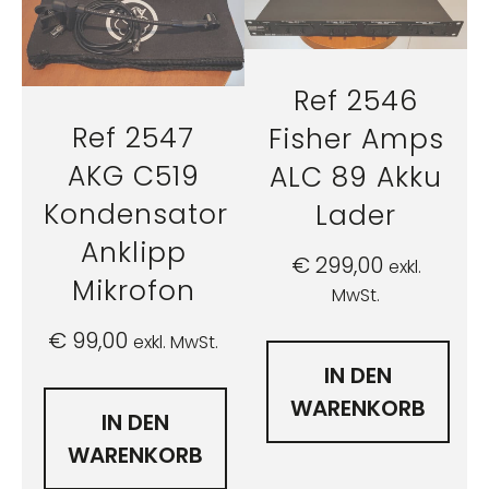
Ref 2546
Ref 2547
Fisher Amps
AKG C519
ALC 89 Akku
Kondensator
Lader
Anklipp
€
299,00
exkl.
Mikrofon
MwSt.
€
99,00
exkl. MwSt.
IN DEN
WARENKORB
IN DEN
WARENKORB