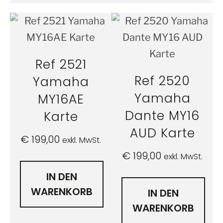
Ref 2521
Ref 2520
Yamaha
Yamaha
MY16AE
Dante MY16
Karte
AUD Karte
€
199,00
exkl. MwSt.
€
199,00
exkl. MwSt.
IN DEN
WARENKORB
IN DEN
WARENKORB