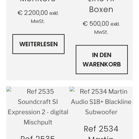
Boxen
€
2.200,00
exkl.
MwSt.
€
500,00
exkl.
MwSt.
WEITERLESEN
IN DEN
WARENKORB
Ref 2534