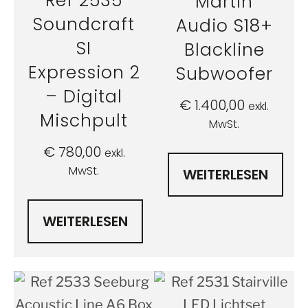
Ref 2535
Martin
Soundcraft
Audio S18+
SI
Blackline
Expression 2
Subwoofer
– Digital
€
1.400,00
exkl.
Mischpult
MwSt.
€
780,00
exkl.
MwSt.
WEITERLESEN
WEITERLESEN