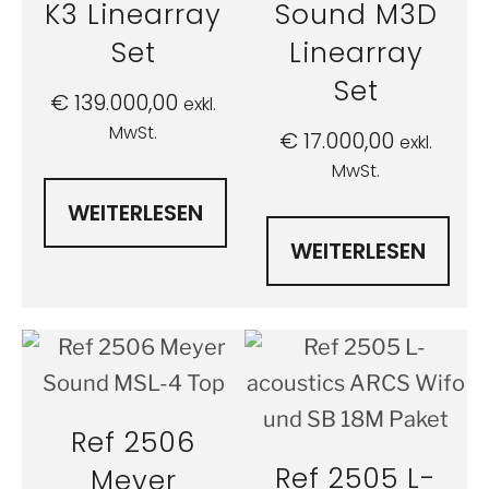
K3 Linearray
Sound M3D
Set
Linearray
Set
€
139.000,00
exkl.
MwSt.
€
17.000,00
exkl.
MwSt.
WEITERLESEN
WEITERLESEN
Ref 2506
Ref 2505 L-
Meyer