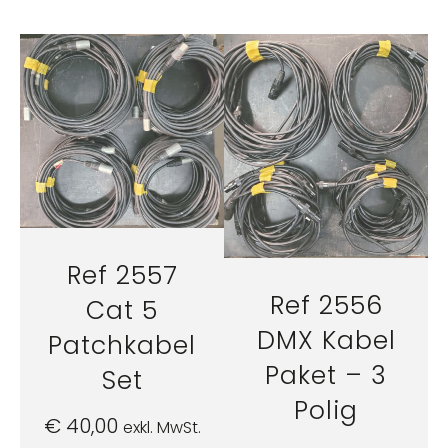
Ref 2557
Ref 2556
Cat 5
DMX Kabel
Patchkabel
Paket – 3
Set
Polig
€
40,00
exkl. MwSt.