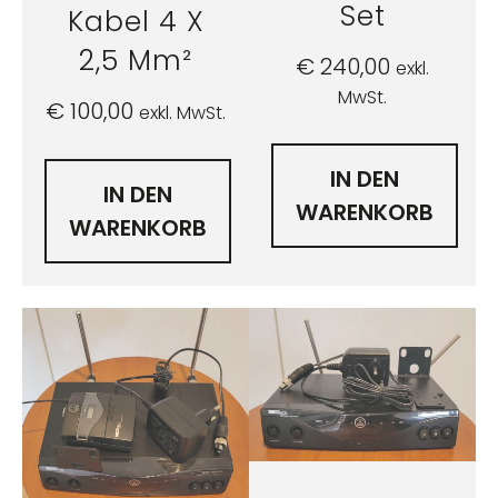
Set
Kabel 4 X
2,5 Mm²
€
240,00
exkl.
MwSt.
€
100,00
exkl. MwSt.
IN DEN
IN DEN
WARENKORB
WARENKORB