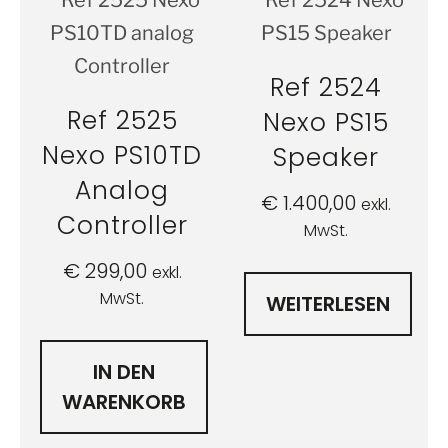
Ref 2524
Ref 2525
Nexo PS15
Nexo PS10TD
Speaker
Analog
€
1.400,00
exkl.
Controller
MwSt.
€
299,00
exkl.
MwSt.
WEITERLESEN
IN DEN
WARENKORB