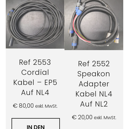
Ref 2553
Ref 2552
Cordial
Speakon
Kabel – EP5
Adapter
Auf NL4
Kabel NL4
Auf NL2
€
80,00
exkl. MwSt.
€
20,00
exkl. MwSt.
IN DEN