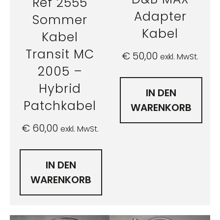
Ref 2555
Adapter
Sommer
Kabel
Kabel
Transit MC
€
50,00
exkl. MwSt.
2005 –
Hybrid
IN DEN
Patchkabel
WARENKORB
€
60,00
exkl. MwSt.
IN DEN
WARENKORB