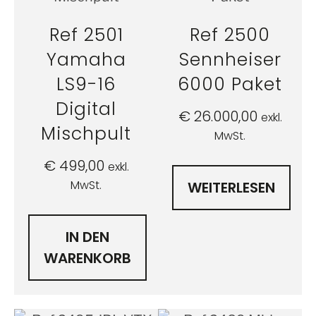
Ref 2501
Ref 2500
Yamaha
Sennheiser
LS9-16
6000 Paket
Digital
€
26.000,00
exkl.
Mischpult
MwSt.
€
499,00
exkl.
MwSt.
WEITERLESEN
IN DEN
WARENKORB