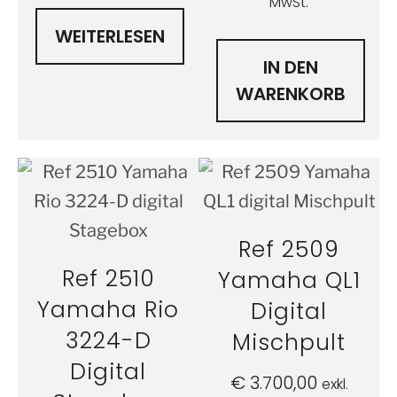
MwSt.
WEITERLESEN
IN DEN
WARENKORB
Ref 2509
Ref 2510
Yamaha QL1
Yamaha Rio
Digital
3224-D
Mischpult
Digital
€
3.700,00
exkl.