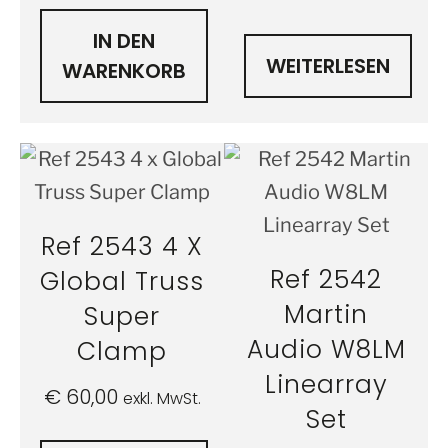
IN DEN
WEITERLESEN
WARENKORB
Ref 2543 4 X
Ref 2542
Global Truss
Martin
Super
Audio W8LM
Clamp
Linearray
€
60,00
exkl. MwSt.
Set