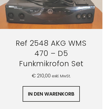
Ref 2548 AKG WMS
470 – D5
Funkmikrofon Set
€
210,00
exkl. MwSt.
IN DEN WARENKORB