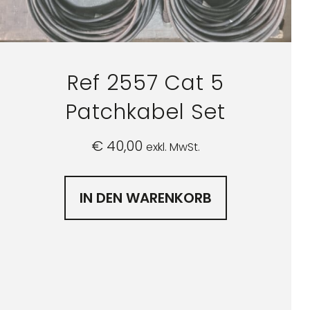
Ref 2557 Cat 5
Patchkabel Set
€
40,00
exkl. MwSt.
IN DEN WARENKORB