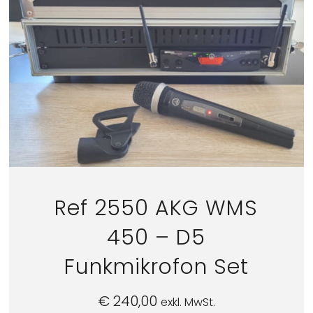
Ref 2550 AKG WMS
450 – D5
Funkmikrofon Set
€
240,00
exkl. MwSt.