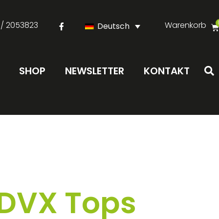
 / 2053823
Warenkorb
Deutsch
SHOP
NEWSLETTER
KONTAKT
 DVX Tops