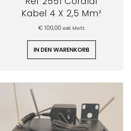
Ref 2551 Cordial
Kabel 4 X 2,5 Mm²
€
100,00
exkl. MwSt.
IN DEN WARENKORB