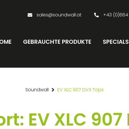
sales@soundwall.at
+43 (0)664
OME
GEBRAUCHTE PRODUKTE
SPECIALS
Soundwall
EV XLC 907 DVX Tops
rt: EV XLC 907