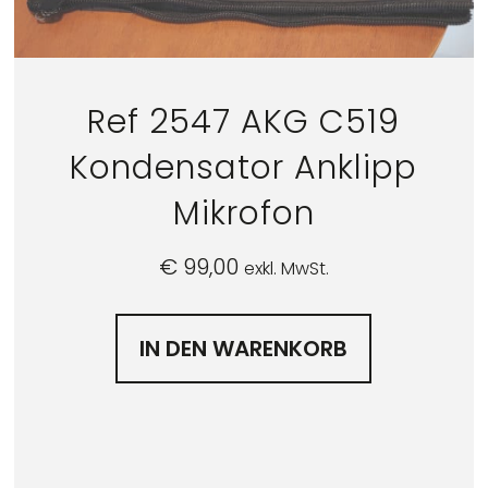
Ref 2547 AKG C519
Kondensator Anklipp
Mikrofon
€
99,00
exkl. MwSt.
IN DEN WARENKORB