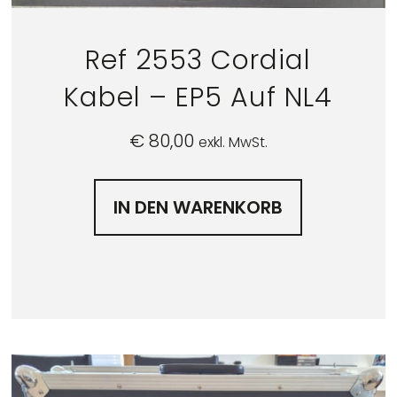
Ref 2553 Cordial
Kabel – EP5 Auf NL4
€
80,00
exkl. MwSt.
IN DEN WARENKORB