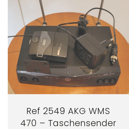
Ref 2549 AKG WMS
470 – Taschensender