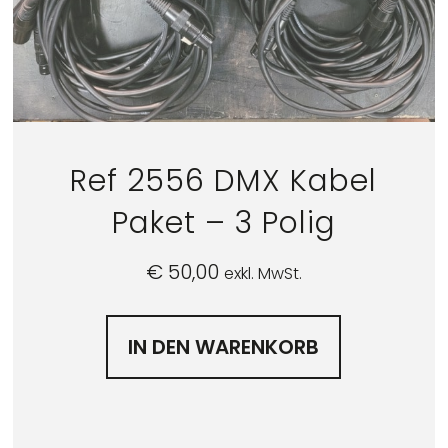
Ref 2556 DMX Kabel
Paket – 3 Polig
€
50,00
exkl. MwSt.
IN DEN WARENKORB