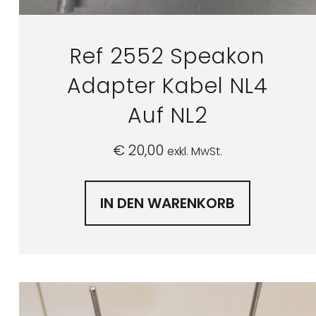
Ref 2552 Speakon
Adapter Kabel NL4
Auf NL2
€
20,00
exkl. MwSt.
IN DEN WARENKORB