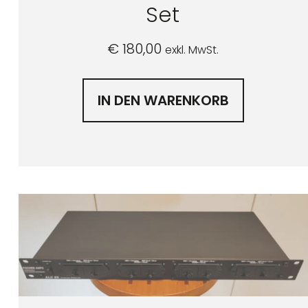
Set
€
180,00
exkl. MwSt.
IN DEN WARENKORB