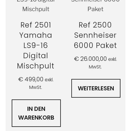
Ref 2501
Ref 2500
Yamaha
Sennheiser
LS9-16
6000 Paket
Digital
€
26.000,00
exkl.
Mischpult
MwSt.
€
499,00
exkl.
MwSt.
WEITERLESEN
IN DEN
WARENKORB