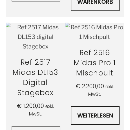
WARENKORB
Ref 2516
Ref 2517
Midas Pro 1
Midas DL153
Mischpult
Digital
€
2.200,00
exkl.
Stagebox
MwSt.
€
1.200,00
exkl.
MwSt.
WEITERLESEN