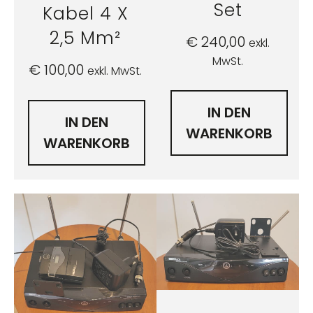
Set
Kabel 4 X
2,5 Mm²
€
240,00
exkl.
MwSt.
€
100,00
exkl. MwSt.
IN DEN
IN DEN
WARENKORB
WARENKORB