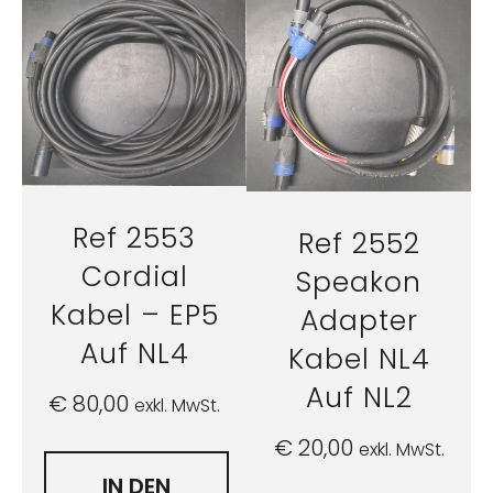
Ref 2553
Ref 2552
Cordial
Speakon
Kabel – EP5
Adapter
Auf NL4
Kabel NL4
Auf NL2
€
80,00
exkl. MwSt.
€
20,00
exkl. MwSt.
IN DEN