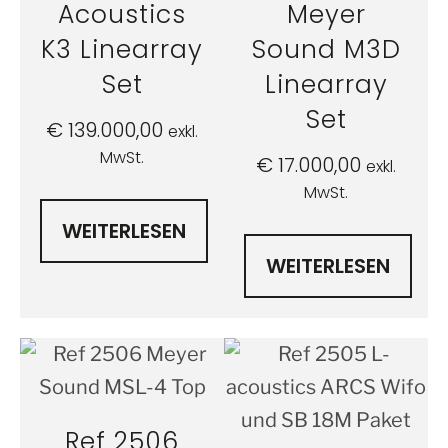
Acoustics
Meyer
K3 Linearray
Sound M3D
Set
Linearray
Set
€
139.000,00
exkl.
MwSt.
€
17.000,00
exkl.
MwSt.
WEITERLESEN
WEITERLESEN
Ref 2506