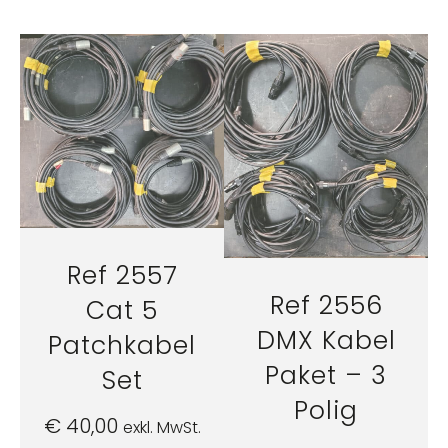
Ref 2557
Ref 2556
Cat 5
DMX Kabel
Patchkabel
Paket – 3
Set
Polig
€
40,00
exkl. MwSt.