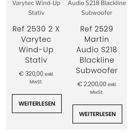
Ref 2530 2 X
Ref 2529
Varytec
Martin
Wind-Up
Audio S218
Stativ
Blackline
Subwoofer
€
320,00
exkl.
MwSt.
€
2.200,00
exkl.
MwSt.
WEITERLESEN
WEITERLESEN