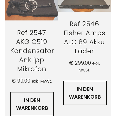
Ref 2546
Ref 2547
Fisher Amps
AKG C519
ALC 89 Akku
Kondensator
Lader
Anklipp
€
299,00
exkl.
Mikrofon
MwSt.
€
99,00
exkl. MwSt.
IN DEN
WARENKORB
IN DEN
WARENKORB