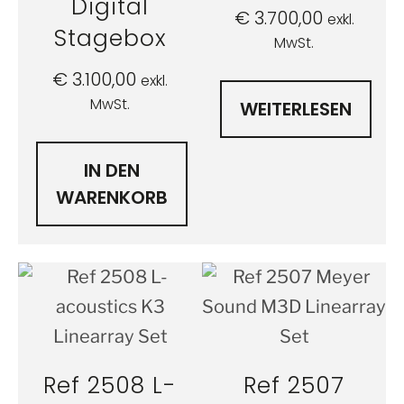
Digital
€
3.700,00
exkl.
Stagebox
MwSt.
€
3.100,00
exkl.
MwSt.
WEITERLESEN
IN DEN
WARENKORB
Ref 2508 L-
Ref 2507