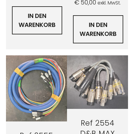
€
50,00
exkl. MwSt.
IN DEN
WARENKORB
IN DEN
WARENKORB
Ref 2554
D&B MAX