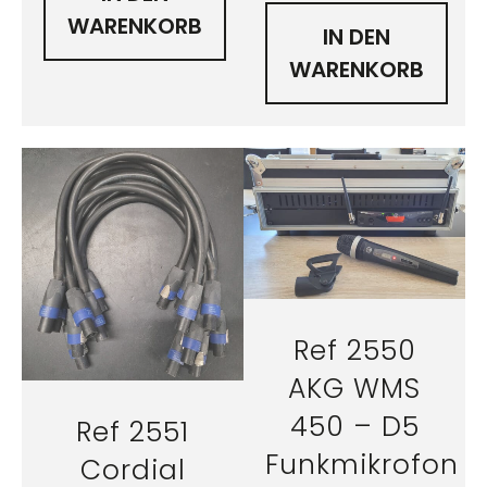
WARENKORB
IN DEN
WARENKORB
Ref 2550
AKG WMS
450 – D5
Ref 2551
Funkmikrofon
Cordial