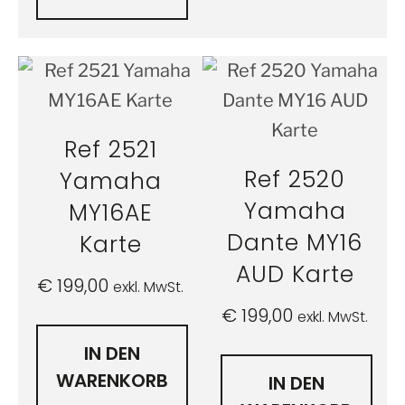
Ref 2521
Ref 2520
Yamaha
Yamaha
MY16AE
Dante MY16
Karte
AUD Karte
€
199,00
exkl. MwSt.
€
199,00
exkl. MwSt.
IN DEN
WARENKORB
IN DEN