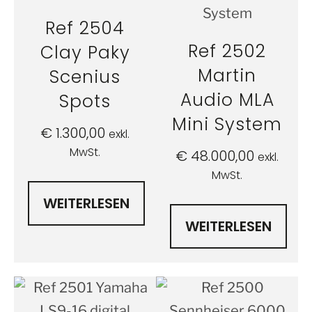
Ref 2504
Ref 2502
Clay Paky
Martin
Scenius
Audio MLA
Spots
Mini System
€
1.300,00
exkl.
MwSt.
€
48.000,00
exkl.
MwSt.
WEITERLESEN
WEITERLESEN