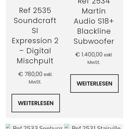
Ref 2534
Ref 2535
Martin
Soundcraft
Audio S18+
SI
Blackline
Expression 2
Subwoofer
– Digital
€
1.400,00
exkl.
Mischpult
MwSt.
€
780,00
exkl.
MwSt.
WEITERLESEN
WEITERLESEN