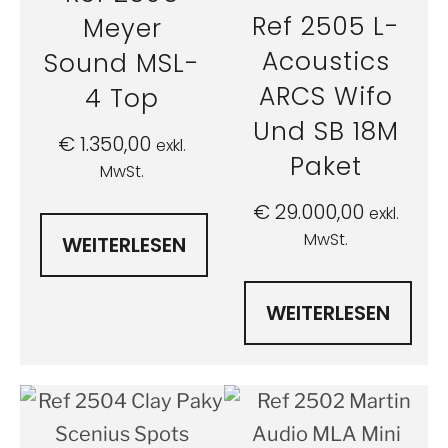
Ref 2505 L-
Meyer
Acoustics
Sound MSL-
ARCS Wifo
4 Top
Und SB 18M
€
1.350,00
exkl.
Paket
MwSt.
€
29.000,00
exkl.
MwSt.
WEITERLESEN
WEITERLESEN