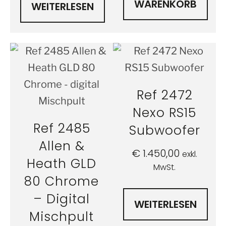
WARENKORB
WEITERLESEN
Ref 2472
Nexo RS15
Ref 2485
Subwoofer
Allen &
€
1.450,00
exkl.
Heath GLD
MwSt.
80 Chrome
– Digital
WEITERLESEN
Mischpult