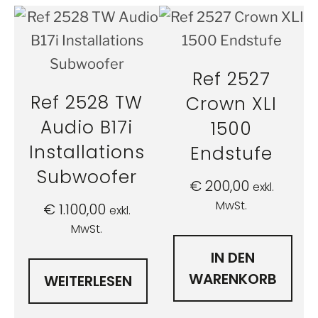
Ref 2527
Ref 2528 TW
Crown XLI
Audio B17i
1500
Installations
Endstufe
Subwoofer
€
200,00
exkl.
MwSt.
€
1.100,00
exkl.
MwSt.
IN DEN
WARENKORB
WEITERLESEN