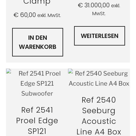
Clamp
€
31.000,00
exkl.
MwSt.
€
60,00
exkl. MwSt.
WEITERLESEN
IN DEN
WARENKORB
Ref 2540
Ref 2541
Seeburg
Proel Edge
Acoustic
SP121
Line A4 Box