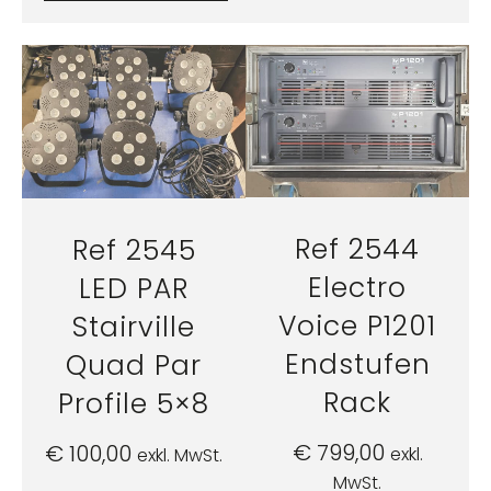
Ref 2544
Ref 2545
Electro
LED PAR
Voice P1201
Stairville
Endstufen
Quad Par
Rack
Profile 5×8
€
799,00
€
100,00
exkl.
exkl. MwSt.
MwSt.