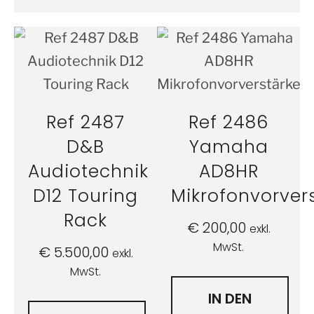
Ref 2487
Ref 2486
D&B
Yamaha
Audiotechnik
AD8HR
D12 Touring
Mikrofonvorver
Rack
€
200,00
exkl.
MwSt.
€
5.500,00
exkl.
MwSt.
IN DEN