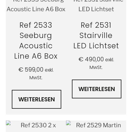
Ref 2533
Ref 2531
Seeburg
Stairville
Acoustic
LED Lichtset
Line A6 Box
€
490,00
exkl.
MwSt.
€
599,00
exkl.
MwSt.
WEITERLESEN
WEITERLESEN