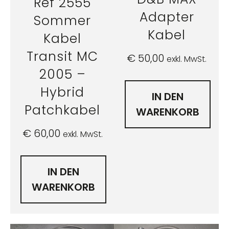
Ref 2555
Adapter
Sommer
Kabel
Kabel
Transit MC
€
50,00
exkl. MwSt.
2005 –
Hybrid
IN DEN
Patchkabel
WARENKORB
€
60,00
exkl. MwSt.
IN DEN
WARENKORB