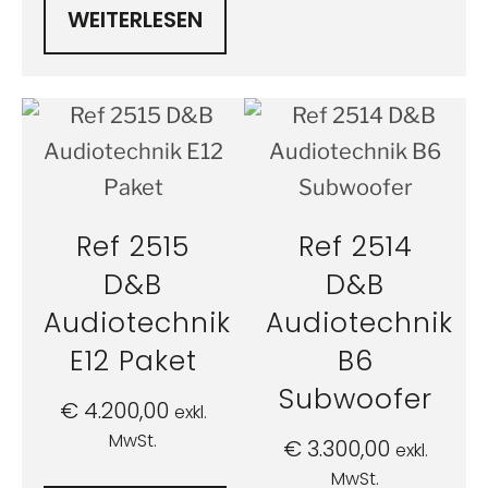
WEITERLESEN
Ref 2515
Ref 2514
D&B
D&B
Audiotechnik
Audiotechnik
E12 Paket
B6
Subwoofer
€
4.200,00
exkl.
MwSt.
€
3.300,00
exkl.
MwSt.