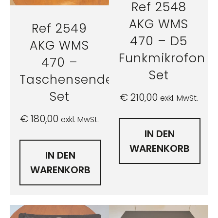
Ref 2548
AKG WMS
Ref 2549
470 – D5
AKG WMS
Funkmikrofon
470 –
Set
Taschensender
Set
€
210,00
exkl. MwSt.
€
180,00
exkl. MwSt.
IN DEN
WARENKORB
IN DEN
WARENKORB