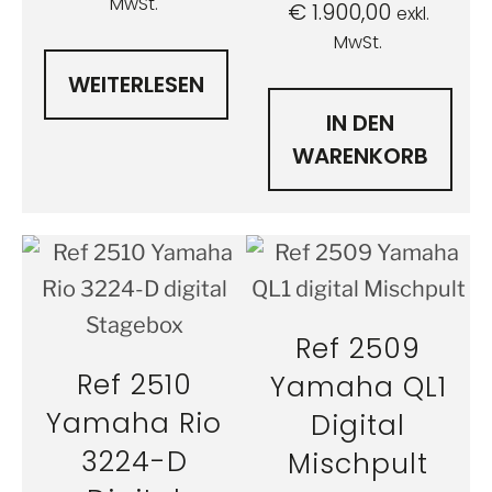
MwSt.
€
1.900,00
exkl.
MwSt.
WEITERLESEN
IN DEN
WARENKORB
Ref 2509
Ref 2510
Yamaha QL1
Yamaha Rio
Digital
3224-D
Mischpult