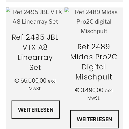
Ref 2495 JBL
Ref 2489
VTX A8
Midas Pro2C
Linearray
Digital
Set
Mischpult
€
55.500,00
exkl.
MwSt.
€
3.490,00
exkl.
MwSt.
WEITERLESEN
WEITERLESEN