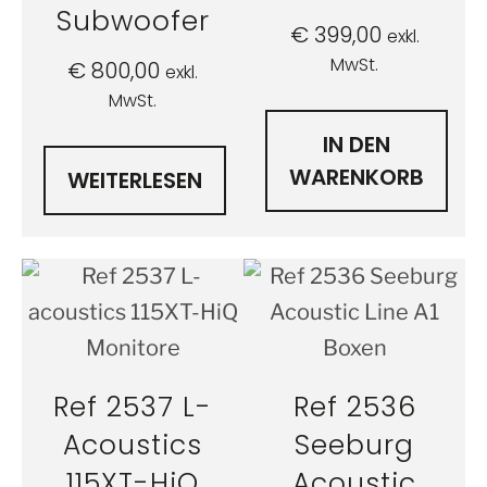
Subwoofer
€
399,00
exkl.
MwSt.
€
800,00
exkl.
MwSt.
IN DEN
WARENKORB
WEITERLESEN
Ref 2537 L-
Ref 2536
Acoustics
Seeburg
115XT-HiQ
Acoustic