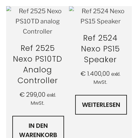
Ref 2524
Ref 2525
Nexo PS15
Nexo PS10TD
Speaker
Analog
€
1.400,00
exkl.
Controller
MwSt.
€
299,00
exkl.
MwSt.
WEITERLESEN
IN DEN
WARENKORB