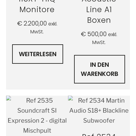
Monitore
Line A1
Boxen
€
2.200,00
exkl.
MwSt.
€
500,00
exkl.
MwSt.
WEITERLESEN
IN DEN
WARENKORB