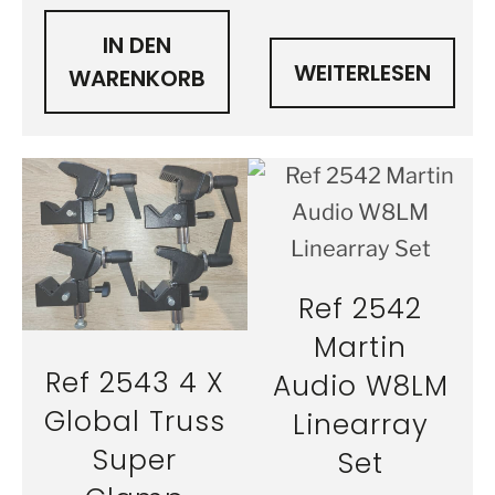
IN DEN
WEITERLESEN
WARENKORB
Ref 2542
Martin
Ref 2543 4 X
Audio W8LM
Global Truss
Linearray
Super
Set