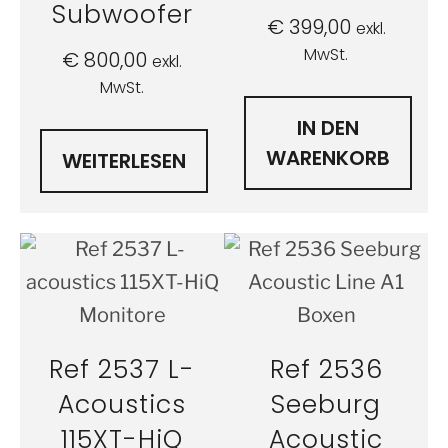
Subwoofer
€
399,00
exkl.
MwSt.
€
800,00
exkl.
MwSt.
IN DEN
WARENKORB
WEITERLESEN
Ref 2537 L-
Ref 2536
Acoustics
Seeburg
115XT-HiQ
Acoustic