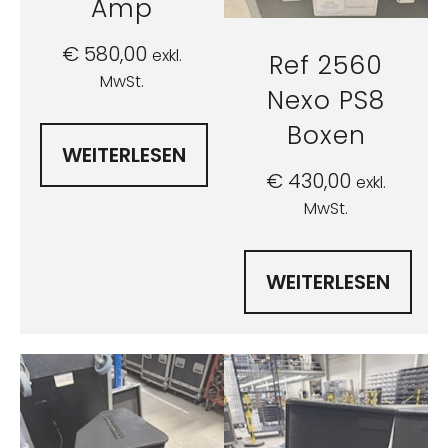
Amp
€
580,00
exkl.
Ref 2560
MwSt.
Nexo PS8
Boxen
WEITERLESEN
€
430,00
exkl.
MwSt.
WEITERLESEN