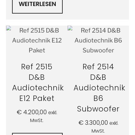
WEITERLESEN
Ref 2515
Ref 2514
D&B
D&B
Audiotechnik
Audiotechnik
E12 Paket
B6
Subwoofer
€
4.200,00
exkl.
MwSt.
€
3.300,00
exkl.
MwSt.