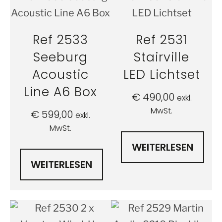
Ref 2533
Ref 2531
Seeburg
Stairville
Acoustic
LED Lichtset
Line A6 Box
€
490,00
exkl.
MwSt.
€
599,00
exkl.
MwSt.
WEITERLESEN
WEITERLESEN