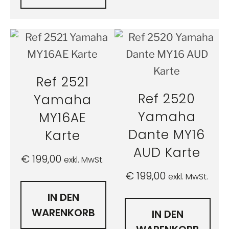
Ref 2521
Ref 2520
Yamaha
Yamaha
MY16AE
Dante MY16
Karte
AUD Karte
€
199,00
exkl. MwSt.
€
199,00
exkl. MwSt.
IN DEN
WARENKORB
IN DEN