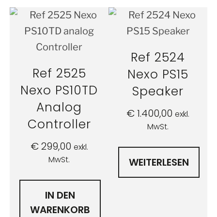
Ref 2524
Ref 2525
Nexo PS15
Nexo PS10TD
Speaker
Analog
€
1.400,00
exkl.
Controller
MwSt.
€
299,00
exkl.
MwSt.
WEITERLESEN
IN DEN
WARENKORB