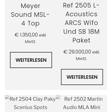
Ref 2505 L-
Meyer
Acoustics
Sound MSL-
ARCS Wifo
4 Top
Und SB 18M
€
1.350,00
exkl.
Paket
MwSt.
€
29.000,00
exkl.
MwSt.
WEITERLESEN
WEITERLESEN