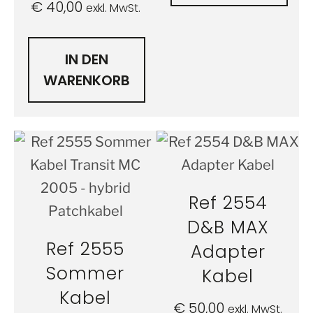
€
40,00
exkl. MwSt.
IN DEN
WARENKORB
Ref 2554
D&B MAX
Ref 2555
Adapter
Sommer
Kabel
Kabel
€
50,00
exkl. MwSt.