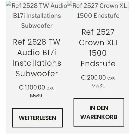
Ref 2527
Ref 2528 TW
Crown XLI
Audio B17i
1500
Installations
Endstufe
Subwoofer
€
200,00
exkl.
MwSt.
€
1.100,00
exkl.
MwSt.
IN DEN
WARENKORB
WEITERLESEN