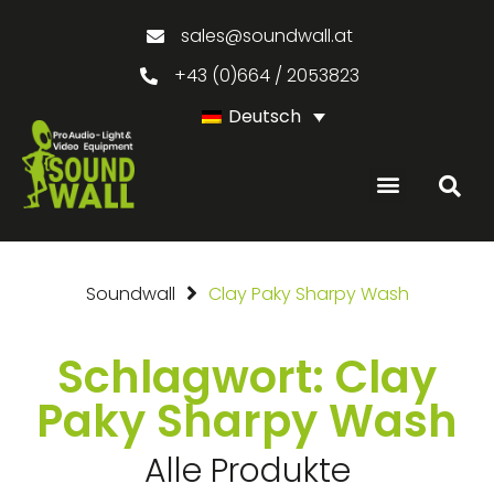
sales@soundwall.at
+43 (0)664 / 2053823
Deutsch
GEBRAUCHTE PRODUKTE
Soundwall
Clay Paky Sharpy Wash
Schlagwort: Clay
Paky Sharpy Wash
Alle Produkte