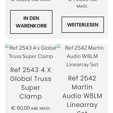
MwSt.
IN DEN
WEITERLESEN
WARENKORB
Ref 2543 4 X
Ref 2542
Global Truss
Martin
Super
Audio W8LM
Clamp
Linearray
€
60,00
exkl. MwSt.