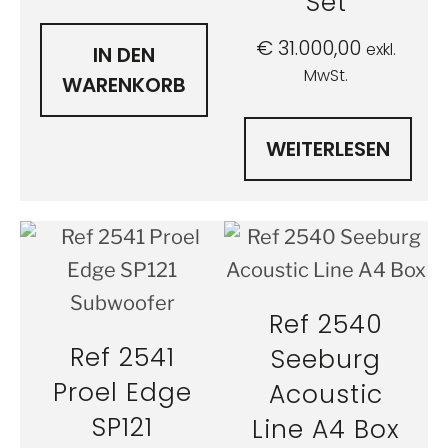
Set
€
31.000,00
exkl.
IN DEN
MwSt.
WARENKORB
WEITERLESEN
Ref 2540
Ref 2541
Seeburg
Proel Edge
Acoustic
SP121
Line A4 Box