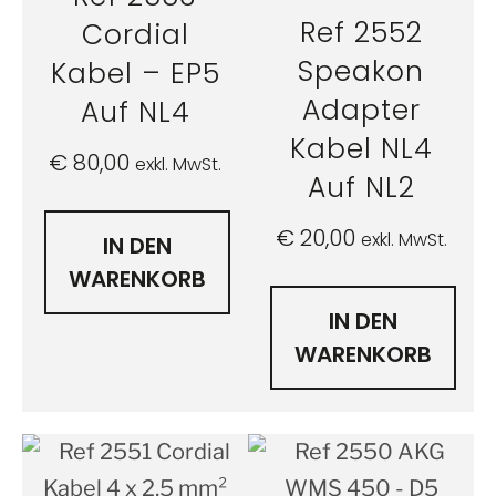
Ref 2552
Cordial
Speakon
Kabel – EP5
Adapter
Auf NL4
Kabel NL4
€
80,00
exkl. MwSt.
Auf NL2
€
20,00
exkl. MwSt.
IN DEN
WARENKORB
IN DEN
WARENKORB