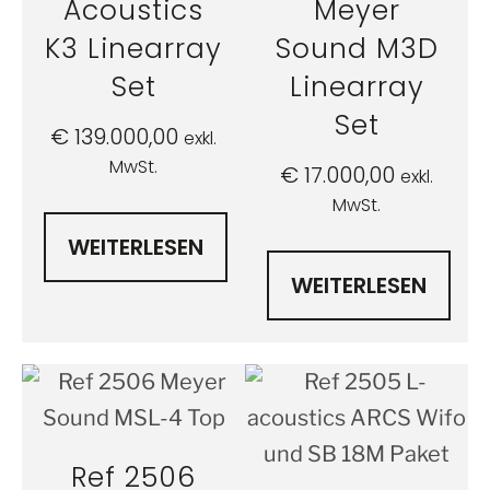
Acoustics
Meyer
K3 Linearray
Sound M3D
Set
Linearray
Set
€
139.000,00
exkl.
MwSt.
€
17.000,00
exkl.
MwSt.
WEITERLESEN
WEITERLESEN
Ref 2506