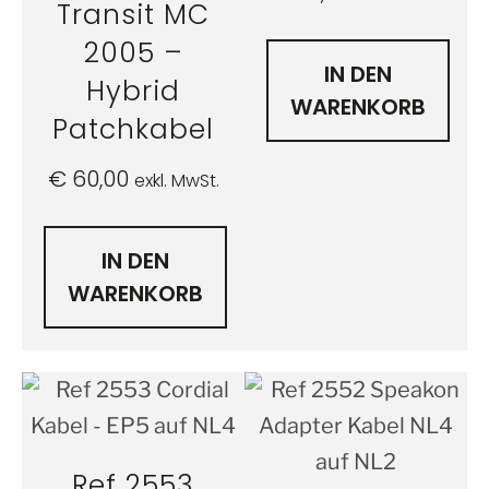
Transit MC
2005 –
IN DEN
Hybrid
WARENKORB
Patchkabel
€
60,00
exkl. MwSt.
IN DEN
WARENKORB
Ref 2553