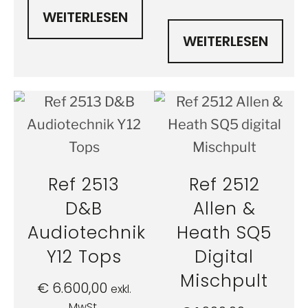
WEITERLESEN
WEITERLESEN
Ref 2513
Ref 2512
D&B
Allen &
Audiotechnik
Heath SQ5
Y12 Tops
Digital
Mischpult
€
6.600,00
exkl.
MwSt.