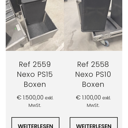
Ref 2559
Ref 2558
Nexo PS15
Nexo PS10
Boxen
Boxen
€
1.500,00
€
1.100,00
exkl.
exkl.
MwSt.
MwSt.
WEITERLESEN
WEITERLESEN