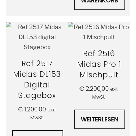
WARENKORB
Ref 2516
Ref 2517
Midas Pro 1
Midas DL153
Mischpult
Digital
€
2.200,00
exkl.
Stagebox
MwSt.
€
1.200,00
exkl.
MwSt.
WEITERLESEN