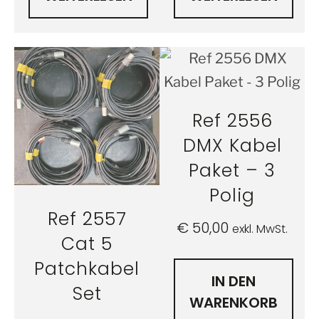
Ref 2556
DMX Kabel
Paket – 3
Polig
Ref 2557
€
50,00
exkl. MwSt.
Cat 5
Patchkabel
IN DEN
Set
WARENKORB