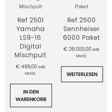
Ref 2501
Ref 2500
Yamaha
Sennheiser
LS9-16
6000 Paket
Digital
€
26.000,00
exkl.
Mischpult
MwSt.
€
499,00
exkl.
MwSt.
WEITERLESEN
IN DEN
WARENKORB