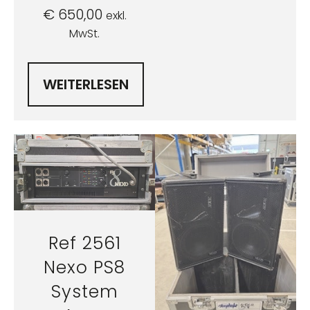
€
650,00
exkl.
MwSt.
WEITERLESEN
Ref 2561
Nexo PS8
System