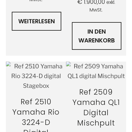
€
1.900,00
exkl.
MwSt.
WEITERLESEN
IN DEN
WARENKORB
Ref 2509
Ref 2510
Yamaha QL1
Yamaha Rio
Digital
3224-D
Mischpult