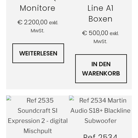
Monitore
Line A1
Boxen
€
2.200,00
exkl.
MwSt.
€
500,00
exkl.
MwSt.
WEITERLESEN
IN DEN
WARENKORB
Ref 2534