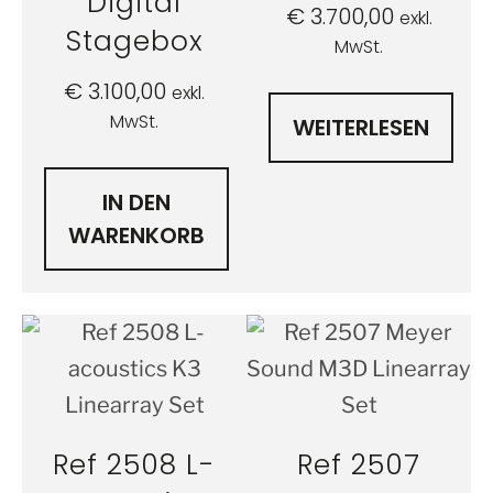
Digital
€
3.700,00
exkl.
Stagebox
MwSt.
€
3.100,00
exkl.
MwSt.
WEITERLESEN
IN DEN
WARENKORB
Ref 2508 L-
Ref 2507