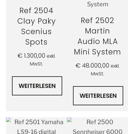
Ref 2504
Ref 2502
Clay Paky
Martin
Scenius
Audio MLA
Spots
Mini System
€
1.300,00
exkl.
MwSt.
€
48.000,00
exkl.
MwSt.
WEITERLESEN
WEITERLESEN