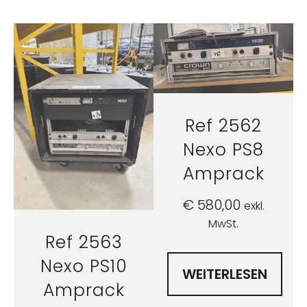
Ref 2562
Nexo PS8
Amprack
€
580,00
exkl.
MwSt.
Ref 2563
Nexo PS10
WEITERLESEN
Amprack