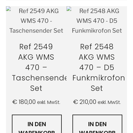
Ref 2549
Ref 2548
AKG WMS
AKG WMS
470 –
470 – D5
Taschensender
Funkmikrofon
Set
Set
€
180,00
€
210,00
exkl. MwSt.
exkl. MwSt.
IN DEN
IN DEN