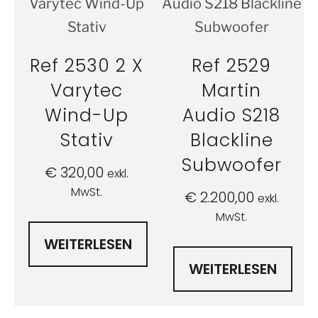
Ref 2530 2 X
Ref 2529
Varytec
Martin
Wind-Up
Audio S218
Stativ
Blackline
Subwoofer
€
320,00
exkl.
MwSt.
€
2.200,00
exkl.
MwSt.
WEITERLESEN
WEITERLESEN