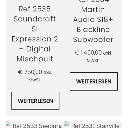
Ref 2535
Martin
Soundcraft
Audio S18+
SI
Blackline
Expression 2
Subwoofer
– Digital
€
1.400,00
exkl.
Mischpult
MwSt.
€
780,00
exkl.
MwSt.
WEITERLESEN
WEITERLESEN