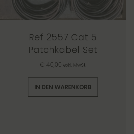
Ref 2557 Cat 5
Patchkabel Set
€
40,00
exkl. MwSt.
IN DEN WARENKORB