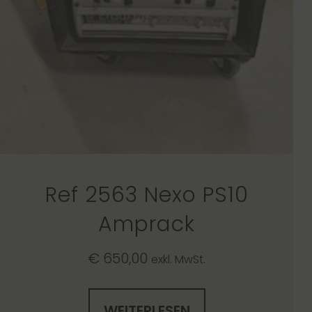
Ref 2563 Nexo PS10
Amprack
€
650,00
exkl. MwSt.
WEITERLESEN