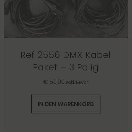
Ref 2556 DMX Kabel
Paket – 3 Polig
€
50,00
exkl. MwSt.
IN DEN WARENKORB