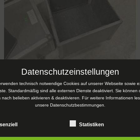
Datenschutzeinstellungen
erwenden technisch notwendige Cookies auf unserer Webseite sowie e
Ref 2559 Nexo PS15
ste. Standardmäßig sind alle externen Dienste deaktiviert. Sie können 
Boxen
 nach belieben aktivieren & deaktivieren. Für weitere Informationen le
unsere
Datenschutzbestimmungen
.
€
1.500,00
exkl. MwSt.
senziell
Statistiken