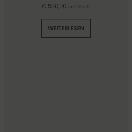
€
580,00
exkl. MwSt.
WEITERLESEN