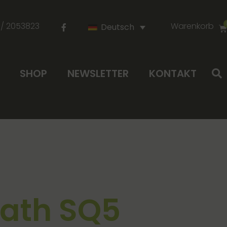
 / 2053823
Warenkorb
Deutsch
SHOP
NEWSLETTER
KONTAKT
eath SQ5