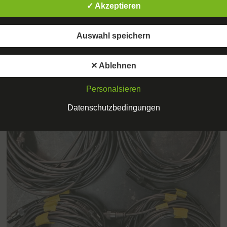
WEITERLESEN
✓ Akzeptieren
Auswahl speichern
✕ Ablehnen
Personalsieren
Datenschutzbedingungen