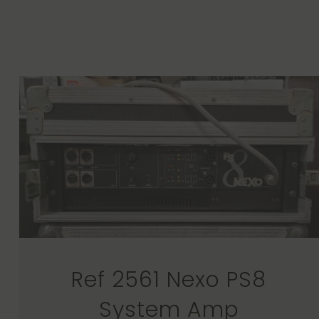
Ref 2561 Nexo PS8
System Amp