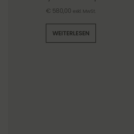
€
580,00
exkl. MwSt.
WEITERLESEN