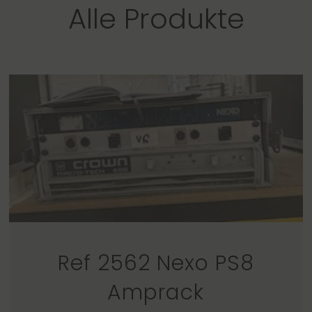
Alle Produkte
Ref 2562 Nexo PS8
Amprack