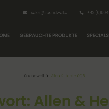
sales@soundwall.at
+43 (0)664
OME
GEBRAUCHTE PRODUKTE
SPECIALS
Soundwall
Allen & Heath SQ5
ort: Allen & H