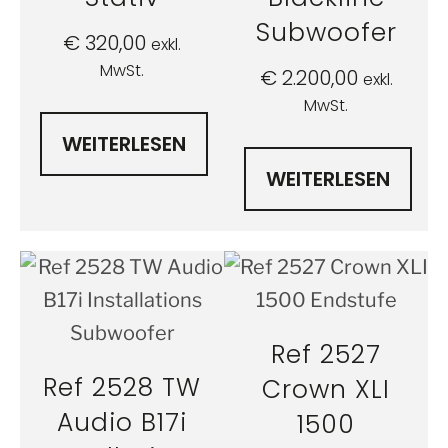
Subwoofer
€
320,00
exkl.
MwSt.
€
2.200,00
exkl.
MwSt.
WEITERLESEN
WEITERLESEN
Ref 2527
Ref 2528 TW
Crown XLI
Audio B17i
1500