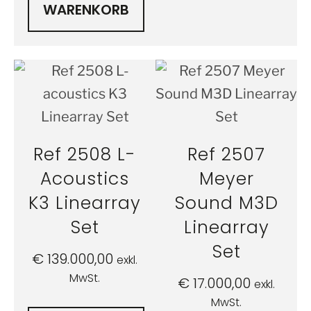
WARENKORB
Ref 2508 L-
Ref 2507
Acoustics
Meyer
K3 Linearray
Sound M3D
Set
Linearray
Set
€
139.000,00
exkl.
MwSt.
€
17.000,00
exkl.
MwSt.