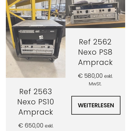
Ref 2562
Nexo PS8
Amprack
€
580,00
exkl.
MwSt.
Ref 2563
Nexo PS10
WEITERLESEN
Amprack
€
650,00
exkl.