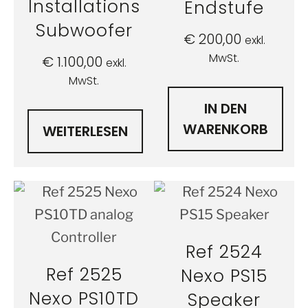
Installations
Endstufe
Subwoofer
€
200,00
exkl.
MwSt.
€
1.100,00
exkl.
MwSt.
IN DEN
WARENKORB
WEITERLESEN
Ref 2524
Ref 2525
Nexo PS15
Nexo PS10TD
Speaker