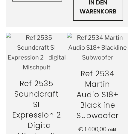
IN DEN
WARENKORB
Ref 2534
Ref 2535
Martin
Soundcraft
Audio S18+
SI
Blackline
Expression 2
Subwoofer
– Digital
€
1.400,00
exkl.