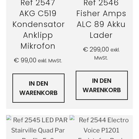
Ref 2547
Ref 2546
AKG C519
Fisher Amps
Kondensator
ALC 89 Akku
Anklipp
Lader
Mikrofon
€
299,00
exkl.
MwSt.
€
99,00
exkl. MwSt.
IN DEN
IN DEN
WARENKORB
WARENKORB