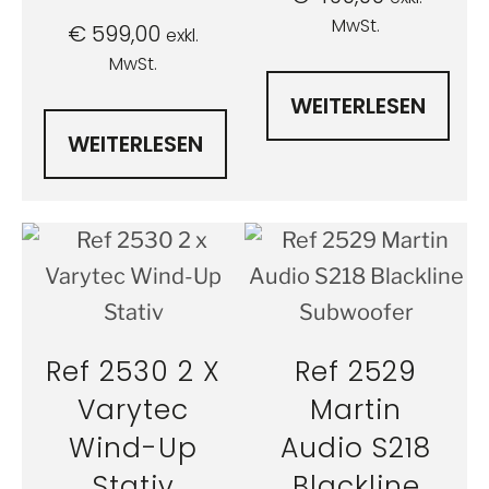
MwSt.
€
599,00
exkl.
MwSt.
WEITERLESEN
WEITERLESEN
Ref 2530 2 X
Ref 2529
Varytec
Martin
Wind-Up
Audio S218
Stativ
Blackline