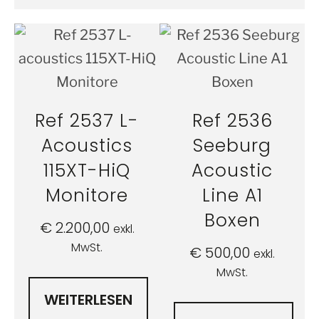
Ref 2537 L-
Ref 2536
Acoustics
Seeburg
115XT-HiQ
Acoustic
Monitore
Line A1
Boxen
€
2.200,00
exkl.
MwSt.
€
500,00
exkl.
MwSt.
WEITERLESEN