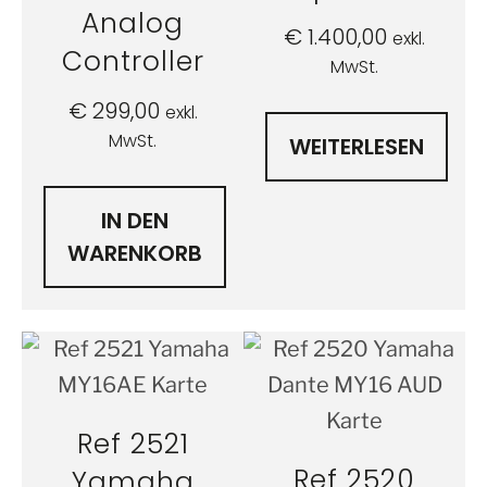
Analog
€
1.400,00
exkl.
Controller
MwSt.
€
299,00
exkl.
MwSt.
WEITERLESEN
IN DEN
WARENKORB
Ref 2521
Ref 2520
Yamaha