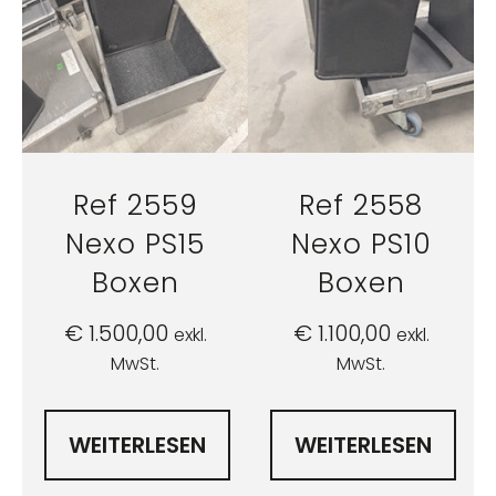
Ref 2559
Ref 2558
Nexo PS15
Nexo PS10
Boxen
Boxen
€
1.500,00
€
1.100,00
exkl.
exkl.
MwSt.
MwSt.
WEITERLESEN
WEITERLESEN