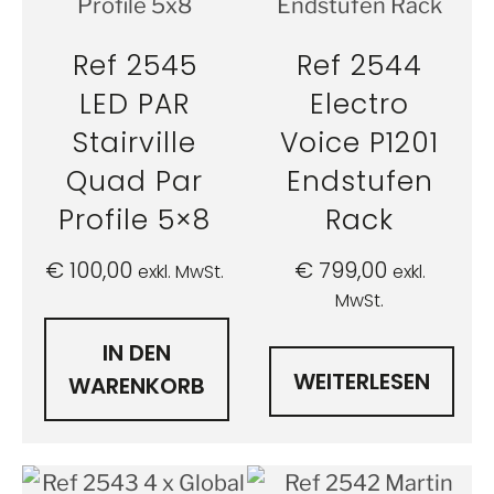
Ref 2545
Ref 2544
LED PAR
Electro
Stairville
Voice P1201
Quad Par
Endstufen
Profile 5×8
Rack
€
100,00
€
799,00
exkl. MwSt.
exkl.
MwSt.
IN DEN
WEITERLESEN
WARENKORB