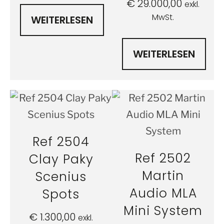
€
29.000,00
exkl.
MwSt.
WEITERLESEN
WEITERLESEN
Ref 2504
Ref 2502
Clay Paky
Martin
Scenius
Audio MLA
Spots
Mini System
€
1.300,00
exkl.