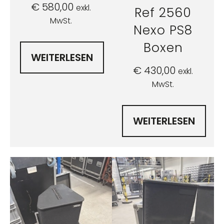
€
580,00
exkl.
Ref 2560
MwSt.
Nexo PS8
Boxen
WEITERLESEN
€
430,00
exkl.
MwSt.
WEITERLESEN