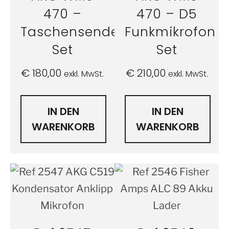
470 –
470 – D5
Taschensender
Funkmikrofon
Set
Set
€
180,00
€
210,00
exkl. MwSt.
exkl. MwSt.
IN DEN
IN DEN
WARENKORB
WARENKORB