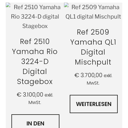
Ref 2509
Ref 2510
Yamaha QL1
Yamaha Rio
Digital
3224-D
Mischpult
Digital
€
3.700,00
exkl.
Stagebox
MwSt.
€
3.100,00
exkl.
MwSt.
WEITERLESEN
IN DEN