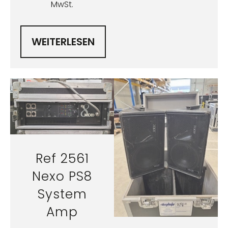
MwSt.
WEITERLESEN
Ref 2561
Nexo PS8
System
Amp