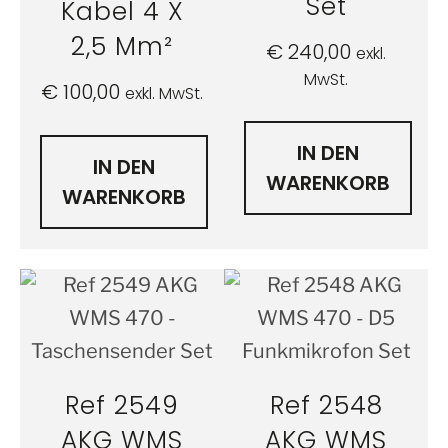
Set
Kabel 4 X
2,5 Mm²
€
240,00
exkl.
MwSt.
€
100,00
exkl. MwSt.
IN DEN
IN DEN
WARENKORB
WARENKORB
Ref 2549
Ref 2548
AKG WMS
AKG WMS