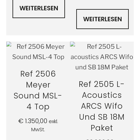
WEITERLESEN
WEITERLESEN
Ref 2506
Ref 2505 L-
Meyer
Acoustics
Sound MSL-
ARCS Wifo
4 Top
Und SB 18M
€
1.350,00
exkl.
Paket
MwSt.