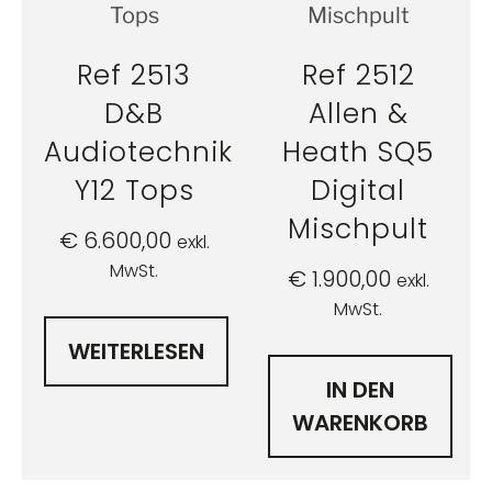
Ref 2513
Ref 2512
D&B
Allen &
Audiotechnik
Heath SQ5
Y12 Tops
Digital
Mischpult
€
6.600,00
exkl.
MwSt.
€
1.900,00
exkl.
MwSt.
WEITERLESEN
IN DEN
WARENKORB