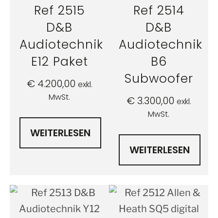
Ref 2515
Ref 2514
D&B
D&B
Audiotechnik
Audiotechnik
E12 Paket
B6
Subwoofer
€
4.200,00
exkl.
MwSt.
€
3.300,00
exkl.
MwSt.
WEITERLESEN
WEITERLESEN