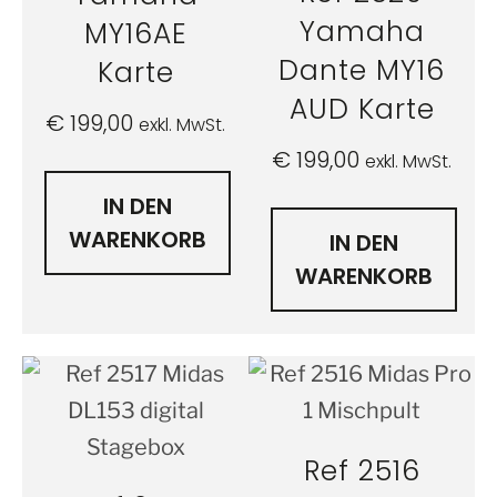
Yamaha
MY16AE
Dante MY16
Karte
AUD Karte
€
199,00
exkl. MwSt.
€
199,00
exkl. MwSt.
IN DEN
WARENKORB
IN DEN
WARENKORB
Ref 2516