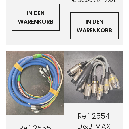
€
50,00
exkl. MwSt.
IN DEN
WARENKORB
IN DEN
WARENKORB
Ref 2554
D&B MAX
Ref 2555