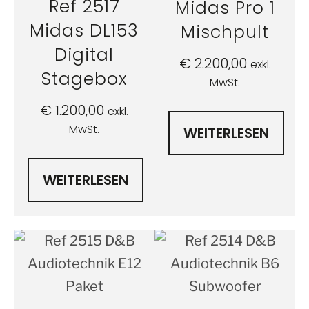
Ref 2517
Midas Pro 1
Midas DL153
Mischpult
Digital
€
2.200,00
exkl.
Stagebox
MwSt.
€
1.200,00
exkl.
MwSt.
WEITERLESEN
WEITERLESEN