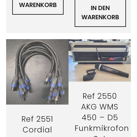
WARENKORB
IN DEN
WARENKORB
Ref 2550
AKG WMS
450 – D5
Ref 2551
Funkmikrofon
Cordial