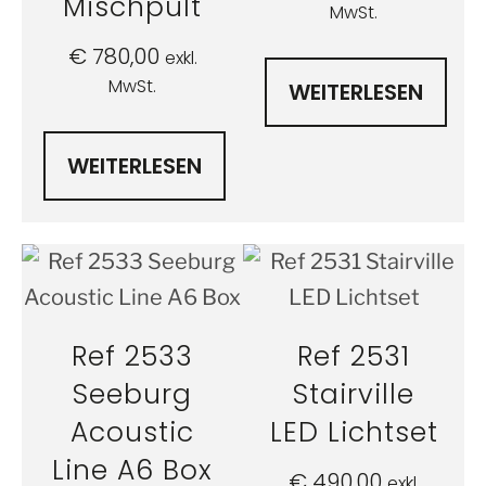
Mischpult
MwSt.
€
780,00
exkl.
MwSt.
WEITERLESEN
WEITERLESEN
Ref 2533
Ref 2531
Seeburg
Stairville
Acoustic
LED Lichtset
Line A6 Box
€
490,00
exkl.