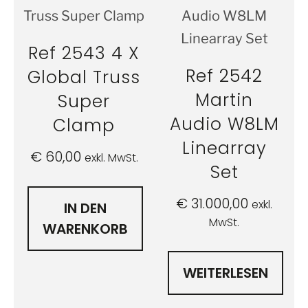
Ref 2543 4 X
Ref 2542
Global Truss
Martin
Super
Audio W8LM
Clamp
Linearray
€
60,00
exkl. MwSt.
Set
€
31.000,00
exkl.
IN DEN
MwSt.
WARENKORB
WEITERLESEN