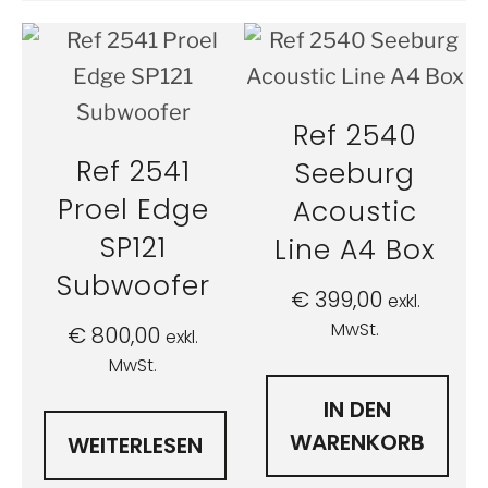
Ref 2540
Ref 2541
Seeburg
Proel Edge
Acoustic
SP121
Line A4 Box
Subwoofer
€
399,00
exkl.
MwSt.
€
800,00
exkl.
MwSt.
IN DEN
WARENKORB
WEITERLESEN