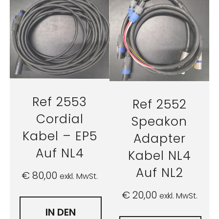
Ref 2553
Ref 2552
Cordial
Speakon
Kabel – EP5
Adapter
Auf NL4
Kabel NL4
Auf NL2
€
80,00
exkl. MwSt.
€
20,00
exkl. MwSt.
IN DEN