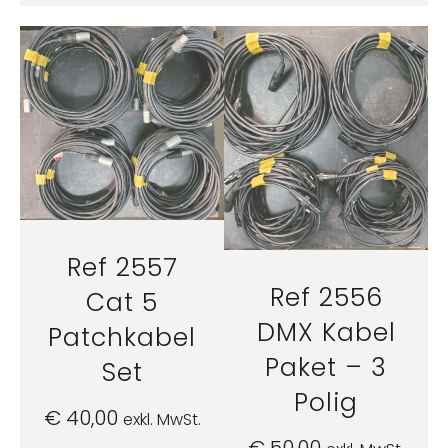
Ref 2557
Ref 2556
Cat 5
DMX Kabel
Patchkabel
Paket – 3
Set
Polig
€
40,00
exkl. MwSt.