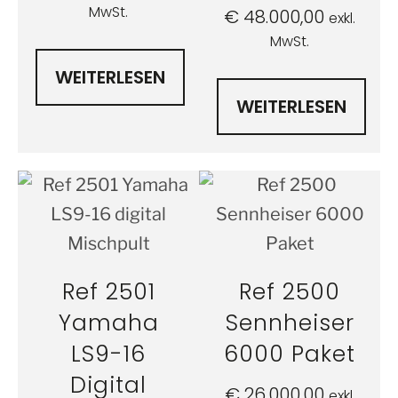
MwSt.
€
48.000,00
exkl.
MwSt.
WEITERLESEN
WEITERLESEN
Ref 2501
Ref 2500
Yamaha
Sennheiser
LS9-16
6000 Paket
Digital
€
26.000,00
exkl.