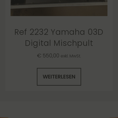
Ref 2232 Yamaha 03D
Digital Mischpult
€
550,00
exkl. MwSt.
WEITERLESEN