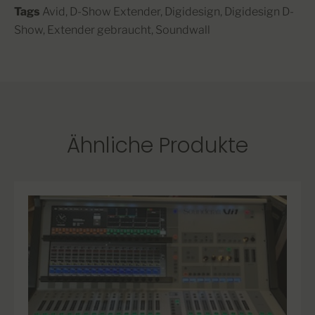
Tags
Avid
,
D-Show Extender
,
Digidesign
,
Digidesign D-
Show
,
Extender gebraucht
,
Soundwall
Ähnliche Produkte