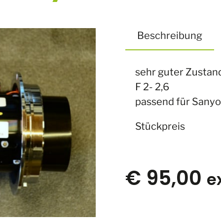
Beschreibung
sehr guter Zustan
F 2- 2,6
passend für Sanyo 
Stückpreis
€
95,00
e