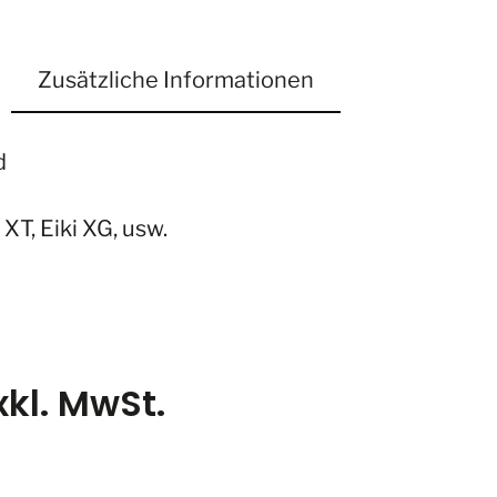
Zusätzliche Informationen
d
XT, Eiki XG, usw.
xkl. MwSt.