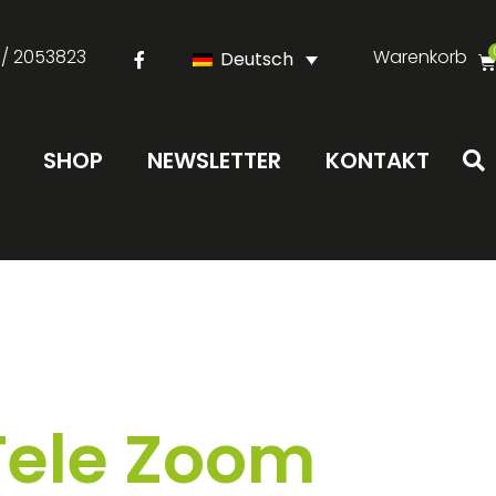
 / 2053823
Warenkorb
Deutsch
SHOP
NEWSLETTER
KONTAKT
Tele Zoom