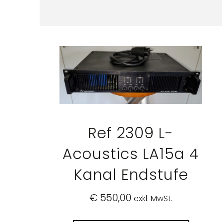
Ref 2309 L-
Acoustics LA15a 4
Kanal Endstufe
€
550,00
exkl. MwSt.