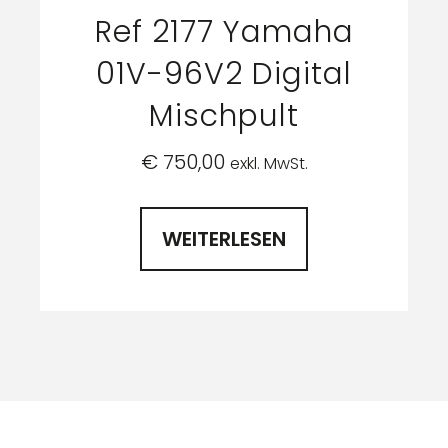
Ref 2177 Yamaha
01V-96V2 Digital
Mischpult
€
750,00
exkl. MwSt.
WEITERLESEN