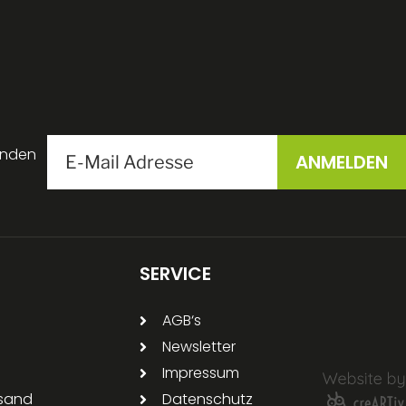
enden
SERVICE
AGB‘s
Newsletter
Impressum
rsand
Datenschutz