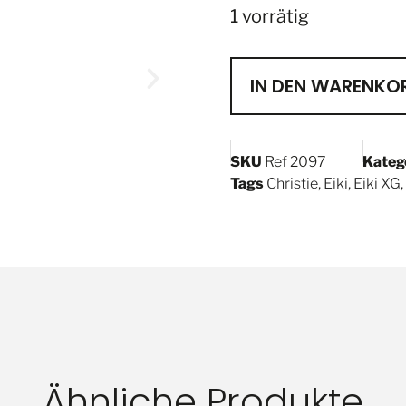
1 vorrätig
IN DEN WARENKO
SKU
Ref 2097
Kateg
Tags
Christie
,
Eiki
,
Eiki XG
,
Ähnliche Produkte