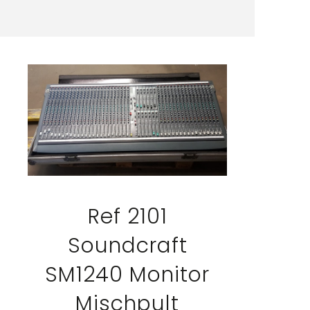
Ref 2101
Soundcraft
SM1240 Monitor
Mischpult