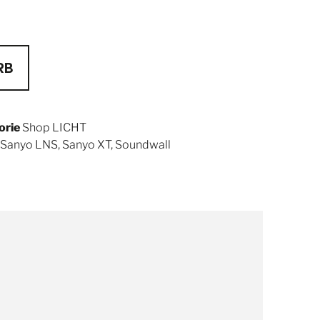
RB
orie
Shop LICHT
Sanyo LNS
,
Sanyo XT
,
Soundwall