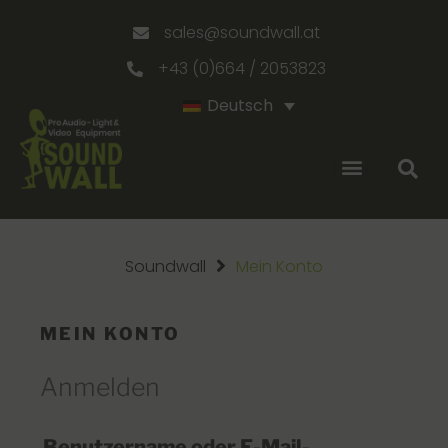
sales@soundwall.at
+43 (0)664 / 2053823
Deutsch
Soundwall
Mein Konto
MEIN KONTO
Anmelden
Benutzername oder E-Mail-