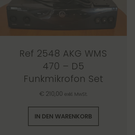
Ref 2548 AKG WMS
470 – D5
Funkmikrofon Set
€
210,00
exkl. MwSt.
IN DEN WARENKORB