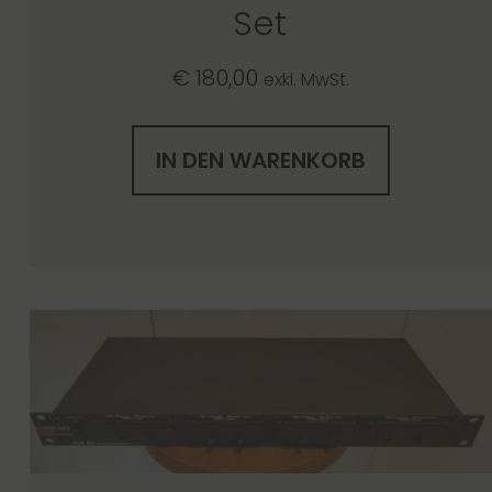
Set
€
180,00
exkl. MwSt.
IN DEN WARENKORB