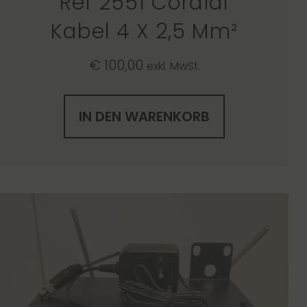
Ref 2551 Cordial
Kabel 4 X 2,5 Mm²
€
100,00
exkl. MwSt.
IN DEN WARENKORB