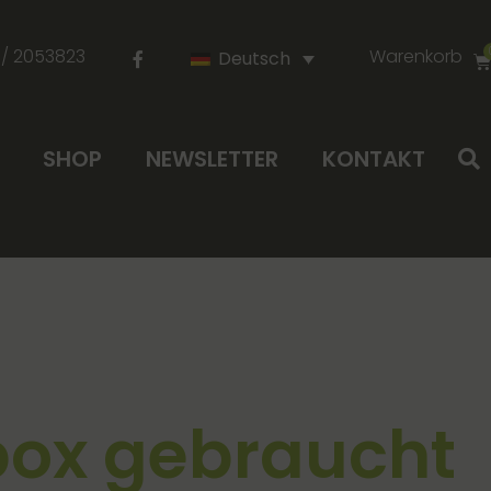
 / 2053823
Warenkorb
Deutsch
SHOP
NEWSLETTER
KONTAKT
box gebraucht