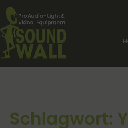
H
Schlagwort: 