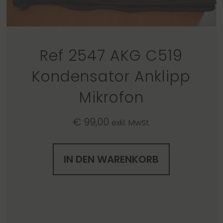
Ref 2547 AKG C519
Kondensator Anklipp
Mikrofon
€
99,00
exkl. MwSt.
IN DEN WARENKORB