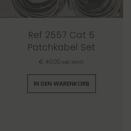
Ref 2557 Cat 5
Patchkabel Set
€
40,00
exkl. MwSt.
IN DEN WARENKORB