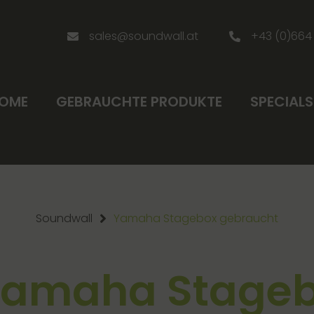
sales@soundwall.at
+43 (0)664
OME
GEBRAUCHTE PRODUKTE
SPECIALS
Soundwall
Yamaha Stagebox gebraucht
Yamaha Stage