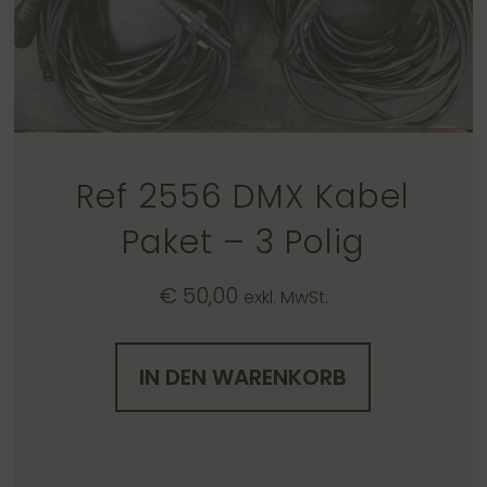
Ref 2556 DMX Kabel
Paket – 3 Polig
€
50,00
exkl. MwSt.
IN DEN WARENKORB