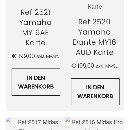
Ref 2521
Ref 2520
Yamaha
Yamaha
MY16AE
Dante MY16
Karte
AUD Karte
€
199,00
exkl. MwSt.
€
199,00
exkl. MwSt.
IN DEN
WARENKORB
IN DEN
WARENKORB