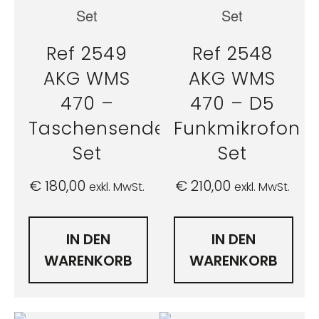
Ref 2549
Ref 2548
AKG WMS
AKG WMS
470 –
470 – D5
Taschensender
Funkmikrofon
Set
Set
€
180,00
€
210,00
exkl. MwSt.
exkl. MwSt.
IN DEN
IN DEN
WARENKORB
WARENKORB