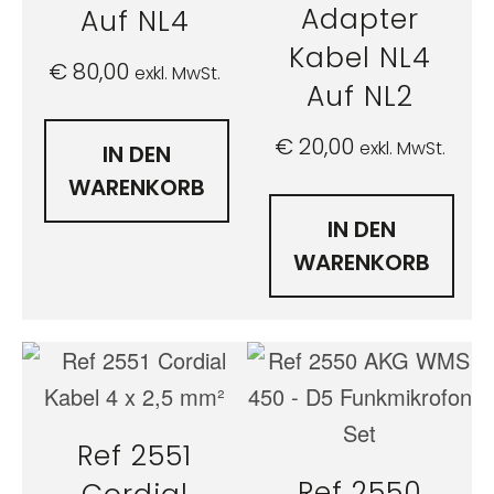
Adapter
Auf NL4
Kabel NL4
€
80,00
exkl. MwSt.
Auf NL2
€
20,00
exkl. MwSt.
IN DEN
WARENKORB
IN DEN
WARENKORB
Ref 2551
Ref 2550