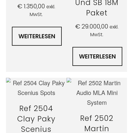
Und SB 18M
€
1.350,00
exkl.
Paket
MwSt.
€
29.000,00
exkl.
MwSt.
WEITERLESEN
WEITERLESEN
Ref 2504
Ref 2502
Clay Paky
Martin
Scenius