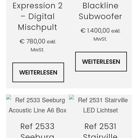
Expression 2
Blackline
– Digital
Subwoofer
Mischpult
€
1.400,00
exkl.
MwSt.
€
780,00
exkl.
MwSt.
WEITERLESEN
WEITERLESEN
Ref 2533
Ref 2531
Seeburg
Stairville