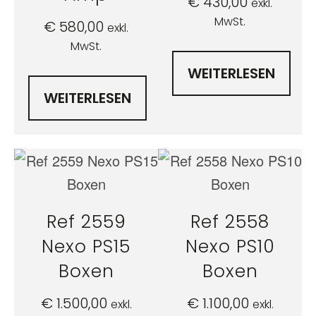
€
430,00
exkl.
MwSt.
€
580,00
exkl.
MwSt.
WEITERLESEN
WEITERLESEN
Ref 2559
Ref 2558
Nexo PS15
Nexo PS10
Boxen
Boxen
€
1.500,00
€
1.100,00
exkl.
exkl.