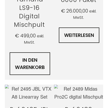
LS9-16
€
26.000,00
exkl.
Digital
MwSt.
Mischpult
WEITERLESEN
€
499,00
exkl.
MwSt.
IN DEN
WARENKORB