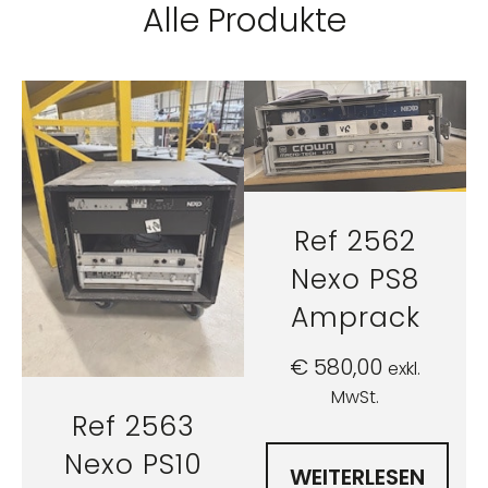
Alle Produkte
Ref 2562
Nexo PS8
Amprack
€
580,00
exkl.
MwSt.
Ref 2563
Nexo PS10
WEITERLESEN