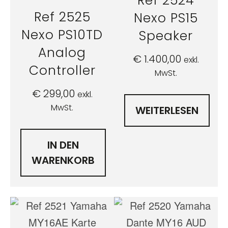
Ref 2524
Ref 2525
Nexo PS15
Nexo PS10TD
Speaker
Analog
€
1.400,00
exkl.
Controller
MwSt.
€
299,00
exkl.
MwSt.
WEITERLESEN
IN DEN
WARENKORB