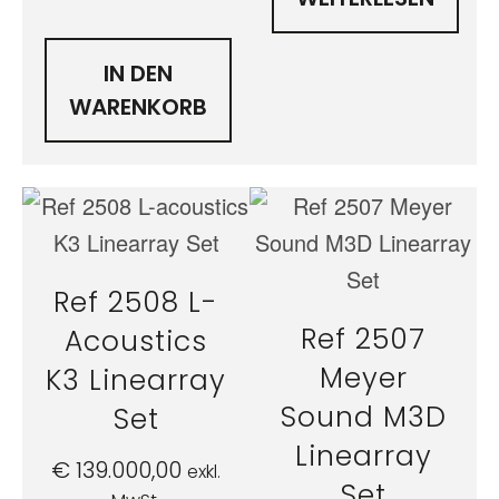
IN DEN
WARENKORB
Ref 2508 L-
Ref 2507
Acoustics
Meyer
K3 Linearray
Sound M3D
Set
Linearray
€
139.000,00
exkl.
Set