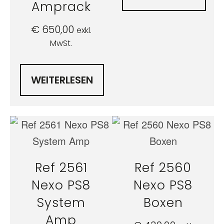
Amprack
€
650,00
exkl.
MwSt.
WEITERLESEN
Ref 2561
Ref 2560
Nexo PS8
Nexo PS8
System
Boxen
Amp